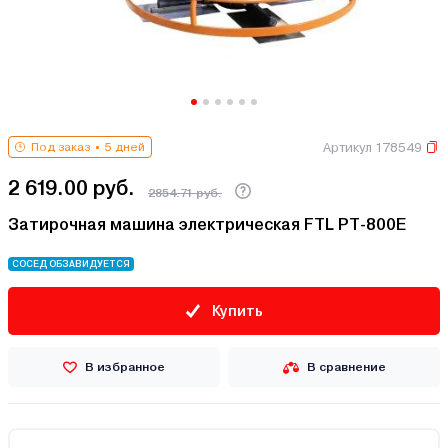
Артикул 178549
Под заказ
5 дней
2 619.00 руб.
2854.71 руб.
Затирочная машина электрическая FTL PT-800E
СОСЕД ОБЗАВИДУЕТСЯ
Купить
В избранное
В сравнение