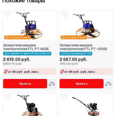
Похожие товары
Под заказ 5 дней
Под заказ 5 дней
Затирочная машина
Затирочная машина
электрическая FTL PT-800E
электрическая FTL PT-1000E
ДОСТАВИМ ПО МИНСКУ БЕСПЛАТНО
СОСЕД ОБЗАВИДУЕТСЯ
2 619.00 руб.
2 667.00 руб.
2854.71 руб.
2907.03 руб.
от 65 руб. руб./мес.
от 66 руб. руб./мес.
Купить
Купить