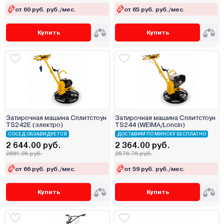
от 60 руб. руб./мес.
от 65 руб. руб./мес.
Купить
Купить
Затирочная машина Сплитстоун
Затирочная машина Сплитстоун
TS242E (электро)
TS244 (WEIMA/Loncin)
СОСЕД ОБЗАВИДУЕТСЯ
ДОСТАВИМ ПО МИНСКУ БЕСПЛАТНО
2 644.00 руб.
2 364.00 руб.
2881.96 руб.
2576.76 руб.
от 66 руб. руб./мес.
от 59 руб. руб./мес.
Купить
Купить