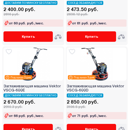
ДОСТАВИМ ПО МИНСКУ БЕСПЛАТНО
СОСЕД ОБЗАВИДУЕТСЯ
2 400.00 руб.
2 473.50 руб.
2616 руб.
2696.12 руб.
от 60 руб. руб./мес.
от 61 руб. руб./мес.
Купить
Купить
Под заказ 3 дня
Под заказ 3 дня
Заглаживающая машина Vektor
Заглаживающая машина Vektor
VSCG-600E
VSCG-600D
ДОСТАВИМ ПО МИНСКУ БЕСПЛАТНО
СОСЕД ОБЗАВИДУЕТСЯ
2 670.00 руб.
2 850.00 руб.
2910.3 руб.
3106.5 руб.
от 66 руб. руб./мес.
от 71 руб. руб./мес.
Купить
Купить