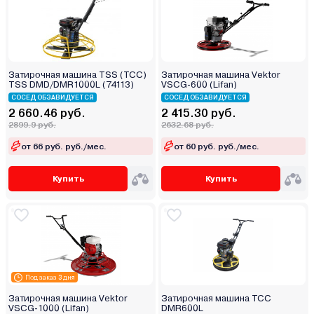
Затирочная машина TSS (ТСС)
Затирочная машина Vektor
TSS DMD/DMR1000L (74113)
VSCG-600 (Lifan)
СОСЕД ОБЗАВИДУЕТСЯ
СОСЕД ОБЗАВИДУЕТСЯ
2 660.46 руб.
2 415.30 руб.
2899.9 руб.
2632.68 руб.
от 66 руб. руб./мес.
от 60 руб. руб./мес.
Купить
Купить
Под заказ 3 дня
Затирочная машина Vektor
Затирочная машина ТСС
VSCG-1000 (Lifan)
DMR600L