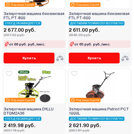
Под заказ 5 дней
Под заказ 5 дней
Затирочная машина бензиновая
Затирочная машина бензиновая
FTL PT-800
FTL PT-600
СОСЕД ОБЗАВИДУЕТСЯ
ДОСТАВИМ ПО МИНСКУ БЕСПЛАТНО
2 677.00 руб.
2 611.00 руб.
2917.93 руб.
2845.99 руб.
от 66 руб. руб./мес.
от 65 руб. руб./мес.
Купить
Купить
Под заказ 5 дней
Под заказ 5 дней
Затирочная машина DYLLU
Затирочная машина Patriot PCT
DTQM2A36
1000L
СОСЕД ОБЗАВИДУЕТСЯ
ДОСТАВИМ ПО МИНСКУ БЕСПЛАТНО
2 419.98 руб.
2 621.90 руб.
2637.78 руб.
2857.87 руб.