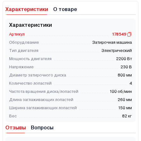
Характеристики
О товаре
Характеристики
Артикул
178549
Оборудование
Затирочная машина
Тип двигателя
Электрический
Мощность двигателя
2200 Вт
Напряжение
230 В
Диаметр затирочного диска
800 мм
Количество лопастей
4
Частота вращения диска/лопастей
100 об/мин
Длина заглаживающих лопастей
260 мм
Ширина заглаживающих лопастей
150 мм
Вес
82 кг
Отзывы
Вопросы