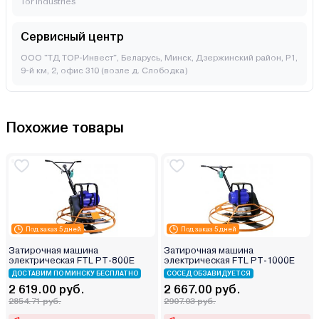
Tor industries
Сервисный центр
ООО "ТД ТОР-Инвест", Беларусь, Минск, Дзержинский район, Р1,
9-й км, 2, офис 310 (возле д. Слободка)
Похожие товары
Под заказ 5 дней
Под заказ 5 дней
Затирочная машина
Затирочная машина
электрическая FTL PT-800E
электрическая FTL PT-1000E
ДОСТАВИМ ПО МИНСКУ БЕСПЛАТНО
СОСЕД ОБЗАВИДУЕТСЯ
2 619.00 руб.
2 667.00 руб.
2854.71 руб.
2907.03 руб.