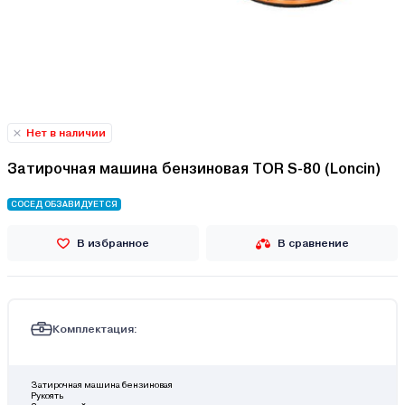
Нет в наличии
Затирочная машина бензиновая TOR S-80 (Loncin)
СОСЕД ОБЗАВИДУЕТСЯ
В избранное
В сравнение
Комплектация:
Затирочная машина бензиновая
Рукоять