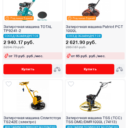
Под заказ 5 дней
Под заказ 5 дней
Затирочная машина TOTAL
Затирочная машина Patriot PCT
TP9241-2
1000L
СОСЕД ОБЗАВИДУЕТСЯ
СОСЕД ОБЗАВИДУЕТСЯ
2 940.17 руб.
2 621.90 руб.
3204.79 руб.
2857.87 руб.
от 73 руб. руб./мес.
от 65 руб. руб./мес.
Купить
Купить
Затирочная машина Сплитстоун
Затирочная машина TSS (ТСС)
TS242E (электро)
TSS DMD/DMR1000L (74113)
ДОСТАВИМ ПО МИНСКУ БЕСПЛАТНО
ДОСТАВИМ ПО МИНСКУ БЕСПЛАТНО