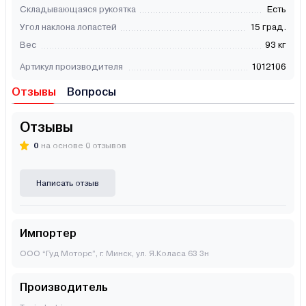
Складывающаяся рукоятка
Есть
Угол наклона лопастей
15 град.
Вес
93 кг
Артикул производителя
1012106
Отзывы
Вопросы
Отзывы
0
на основе 0 отзывов
Написать отзыв
Импортер
ООО “Гуд Моторс”, г. Минск, ул. Я.Коласа 63 3н
Производитель