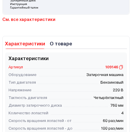
Затирочный диск
Инструкция
Гарантийный талон
См. все характеристики
Характеристики
О товаре
Характеристики
Артикул
109146
Оборудование
Затирочная машина
Тип двигателя
Бензиновый
Напряжение
220 В
Тактность двигателя
Четырёхтактный
Диаметр затирочного диска
760 мм
Количество лопастей
4
Скорость вращения лопастей - от
60 раз/мин
Скорость вращения лопастей - до
100 раз/мин