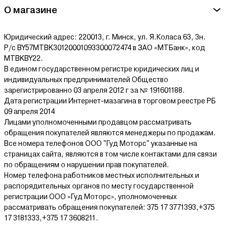
О магазине
Юридический адрес: 220013, г. Минск, ул. Я.Коласа 63, 3н.
Р/с BY57MTBK30120001093300072474 в ЗАО «МТБанк», код
MTBKBY22.
В едином государственном регистре юридических лиц и
индивидуальных предпринимателей Общество
зарегистрированно 03 апреля 2012 г за № 191601188.
Дата регистрации Интернет-мазагина в торговом реестре РБ
09 апреля 2014
Лицами уполномоченными продавцом рассматривать
обращения покупателей являются менеджеры по продажам.
Все номера телефонов ООО "Гуд Моторс" указанные на
страницах сайта, являются в том числе контактами для связи
по обращениям о нарушении прав покупателей.
Номер телефона работников местных исполнительных и
распорядительных органов по месту государственной
регистрации ООО «Гуд Моторс», уполномоченных
рассматривать обращения покупателей: 375 17 3771393,+375
17 3181333,+375 17 3608211.