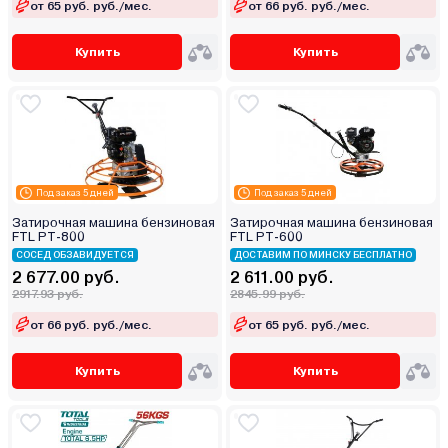
от 65 руб. руб./мес.
от 66 руб. руб./мес.
Купить
Купить
Под заказ 5 дней
Под заказ 5 дней
Затирочная машина бензиновая
Затирочная машина бензиновая
FTL PT-800
FTL PT-600
СОСЕД ОБЗАВИДУЕТСЯ
ДОСТАВИМ ПО МИНСКУ БЕСПЛАТНО
2 677.00 руб.
2 611.00 руб.
2917.93 руб.
2845.99 руб.
от 66 руб. руб./мес.
от 65 руб. руб./мес.
Купить
Купить