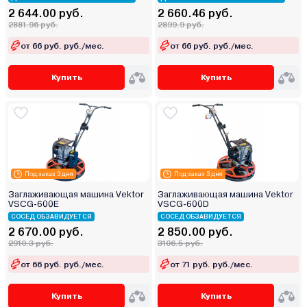
2 644.00 руб.
2 660.46 руб.
2881.96 руб.
2899.9 руб.
от 66 руб. руб./мес.
от 66 руб. руб./мес.
Купить
Купить
Под заказ 3 дня
Под заказ 3 дня
Заглаживающая машина Vektor
Заглаживающая машина Vektor
VSCG-600E
VSCG-600D
СОСЕД ОБЗАВИДУЕТСЯ
СОСЕД ОБЗАВИДУЕТСЯ
2 670.00 руб.
2 850.00 руб.
2910.3 руб.
3106.5 руб.
от 66 руб. руб./мес.
от 71 руб. руб./мес.
Купить
Купить