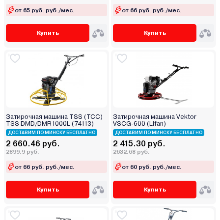
от 65 руб. руб./мес.
от 66 руб. руб./мес.
Купить
Купить
Затирочная машина TSS (ТСС)
Затирочная машина Vektor
TSS DMD/DMR1000L (74113)
VSCG-600 (Lifan)
ДОСТАВИМ ПО МИНСКУ БЕСПЛАТНО
ДОСТАВИМ ПО МИНСКУ БЕСПЛАТНО
2 660.46 руб.
2 415.30 руб.
2899.9 руб.
2632.68 руб.
от 66 руб. руб./мес.
от 60 руб. руб./мес.
Купить
Купить