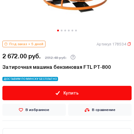
Артикул 178534
Под заказ
5 дней
2 672.00 руб.
2912.48 руб.
Затирочная машина бензиновая FTL PT-800
ДОСТАВИМ ПО МИНСКУ БЕСПЛАТНО
Купить
В избранное
В сравнение