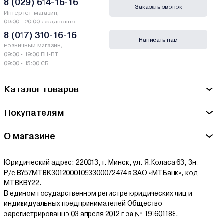
8 (029) 614-16-16
Заказать звонок
Интернет-магазин,
09:00 - 20:00 ежедневно
8 (017) 310-16-16
Написать нам
Розничный магазин,
09:00 - 19:00 ПН-ПТ
09:00 - 15:00 СБ
Каталог товаров
Покупателям
О магазине
Юридический адрес: 220013, г. Минск, ул. Я.Коласа 63, 3н.
Р/с BY57MTBK30120001093300072474 в ЗАО «МТБанк», код
MTBKBY22.
В едином государственном регистре юридических лиц и
индивидуальных предпринимателей Общество
зарегистрированно 03 апреля 2012 г за № 191601188.