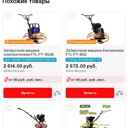
Похожие товары
Под заказ 5 дней
Под заказ 5 дней
Затирочная машина
Затирочная машина бензиновая
электрическая FTL PT-800E
FTL PT-800
ДОСТАВИМ ПО МИНСКУ БЕСПЛАТНО
СОСЕД ОБЗАВИДУЕТСЯ
2 614.00 руб.
2 672.00 руб.
2849.26 руб.
2912.48 руб.
от 65 руб. руб./мес.
от 66 руб. руб./мес.
Купить
Купить