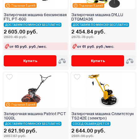
Под заказ 5 дней
Под заказ 5 дней
Затирочная машина бензиновая
Затирочная машина DYLLU
FTL PT-600
DTQM2A36
ДОСТАВИМ ПО МИНСКУ БЕСПЛАТНО
ДОСТАВИМ ПО МИНСКУ БЕСПЛАТНО
2 605.00 руб.
2 454.84 руб.
2839.45 руб.
2675.78 руб.
от 65 руб. руб./мес.
от 61 руб. руб./мес.
Купить
Купить
Под заказ 5 дней
Затирочная машина Patriot PCT
Затирочная машина Сплитстоун
1000L
TS242E (электро)
ДОСТАВИМ ПО МИНСКУ БЕСПЛАТНО
СОСЕД ОБЗАВИДУЕТСЯ
2 621.90 руб.
2 644.00 руб.
2857.87 руб.
2881.96 руб.