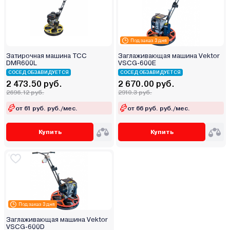
Под заказ 3 дня
Затирочная машина ТСС
Заглаживающая машина Vektor
DMR600L
VSCG-600E
СОСЕД ОБЗАВИДУЕТСЯ
СОСЕД ОБЗАВИДУЕТСЯ
2 473.50 руб.
2 670.00 руб.
2696.12 руб.
2910.3 руб.
от 61 руб. руб./мес.
от 66 руб. руб./мес.
Купить
Купить
Под заказ 3 дня
Заглаживающая машина Vektor
VSCG-600D