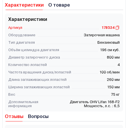
Характеристики
О товаре
Характеристики
Артикул
178534
Оборудование
Затирочная машина
Тип двигателя
Бензиновый
Объём цилиндра двигателя
196 см куб.
Диаметр затирочного диска
800 мм
Количество лопастей
4
Частота вращения диска/лопастей
100 об/мин
Длина заглаживающих лопастей
260 мм
Ширина заглаживающих лопастей
150 мм
Вес
75 кг
Дополнительная
Двигатель OHV Lifan 168-F2
информация
Мощность, л.с. : 6,5
Отзывы
Вопросы