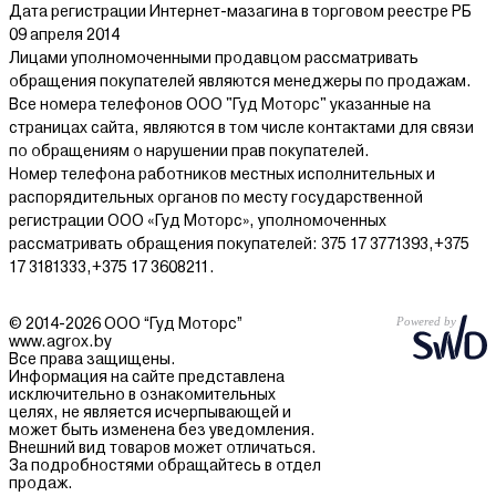
Дата регистрации Интернет-мазагина в торговом реестре РБ
09 апреля 2014
Лицами уполномоченными продавцом рассматривать
обращения покупателей являются менеджеры по продажам.
Все номера телефонов ООО "Гуд Моторс" указанные на
страницах сайта, являются в том числе контактами для связи
по обращениям о нарушении прав покупателей.
Номер телефона работников местных исполнительных и
распорядительных органов по месту государственной
регистрации ООО «Гуд Моторс», уполномоченных
рассматривать обращения покупателей: 375 17 3771393,+375
17 3181333,+375 17 3608211.
© 2014-2026 ООО “Гуд Моторс”
www.agrox.by
Все права защищены.
Информация на сайте представлена
исключительно в ознакомительных
целях, не является исчерпывающей и
может быть изменена без уведомления.
Внешний вид товаров может отличаться.
За подробностями обращайтесь в отдел
продаж.