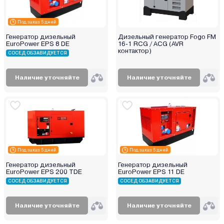
Под заказ 5 дней
Генератор дизельный
Дизельный генератор Fogo FM
EuroPower EPS 8 DE
16-1 RCG / ACG (AVR
контактор)
СОСЕД ОБЗАВИДУЕТСЯ
Наличие уточняйте
Наличие уточняйте
Под заказ 5 дней
Под заказ 5 дней
Генератор дизельный
Генератор дизельный
EuroPower EPS 200 TDE
EuroPower EPS 11 DE
СОСЕД ОБЗАВИДУЕТСЯ
СОСЕД ОБЗАВИДУЕТСЯ
Наличие уточняйте
Наличие уточняйте