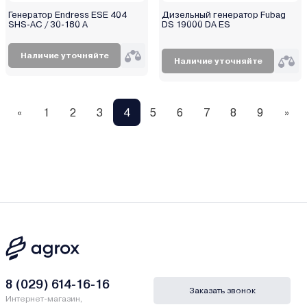
Генератор Endress ESE 404
Дизельный генератор Fubag
SHS-AC / 30-180 A
DS 19000 DA ES
Наличие уточняйте
Наличие уточняйте
«
1
2
3
4
5
6
7
8
9
»
8 (029) 614-16-16
Заказать звонок
Интернет-магазин,