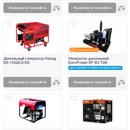
Наличие уточняйте
Наличие уточняйте
Под заказ 5 дней
Дизельный генератор Fubag
Генератор дизельный
DS 11000 D ES
EuroPower EP 83 TDE
ДОСТАВИМ ПО МИНСКУ БЕСПЛАТНО
Наличие уточняйте
Наличие уточняйте