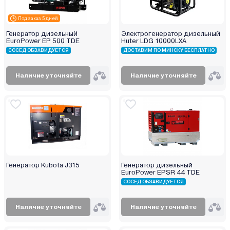
Под заказ 5 дней
Генератор дизельный
Электрогенератор дизельный
EuroPower EP 500 TDE
Huter LDG 10000LXА
СОСЕД ОБЗАВИДУЕТСЯ
ДОСТАВИМ ПО МИНСКУ БЕСПЛАТНО
Наличие уточняйте
Наличие уточняйте
Генератор Kubota J315
Генератор дизельный
EuroPower EPSR 44 TDE
СОСЕД ОБЗАВИДУЕТСЯ
Наличие уточняйте
Наличие уточняйте