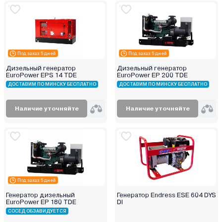
Под заказ 5 дней
Под заказ 5 дней
Дизельный генератор
Дизельный генератор
EuroPower EPS 14 TDE
EuroPower EP 200 TDE
ДОСТАВИМ ПО МИНСКУ БЕСПЛАТНО
ДОСТАВИМ ПО МИНСКУ БЕСПЛАТНО
Наличие уточняйте
Наличие уточняйте
Под заказ 5 дней
Генератор дизельный
Генератор Endress ESE 604 DYS
EuroPower EP 180 TDE
DI
СОСЕД ОБЗАВИДУЕТСЯ