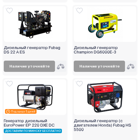
Дизельный генератор Fubag
Дизельный генератор
DS 22 A ES
Champion DG6000E-3
Наличие уточняйте
Наличие уточняйте
Под заказ 5 дней
Генератор дизельный
Дизельный генератор (с
EuroPower EP 220 DXE DC
двигателем Honda) Fubag HS
5500
ДОСТАВИМ ПО МИНСКУ БЕСПЛАТНО