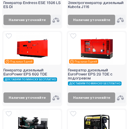
Генератор Endress ESE 1506 LS
Электрогенератор дизельный
ES DI
Kubota J116
Наличие уточняйте
Наличие уточняйте
Под заказ 5 дней
Под заказ 5 дней
Генератор дизельный
Генератор дизельный
EuroPower EPS 600 TDE
EuroPower EPS 20 TDE с
подогревом
ДОСТАВИМ ПО МИНСКУ БЕСПЛАТНО
ДОСТАВИМ ПО МИНСКУ БЕСПЛАТНО
Наличие уточняйте
Наличие уточняйте