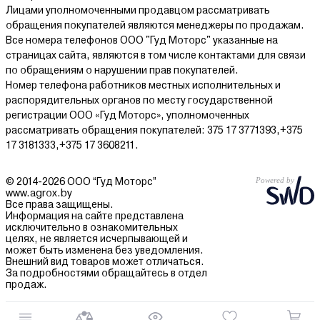
Лицами уполномоченными продавцом рассматривать
обращения покупателей являются менеджеры по продажам.
Все номера телефонов ООО "Гуд Моторс" указанные на
страницах сайта, являются в том числе контактами для связи
по обращениям о нарушении прав покупателей.
Номер телефона работников местных исполнительных и
распорядительных органов по месту государственной
регистрации ООО «Гуд Моторс», уполномоченных
рассматривать обращения покупателей: 375 17 3771393,+375
17 3181333,+375 17 3608211.
© 2014-2026 ООО “Гуд Моторс”
www.agrox.by
Все права защищены.
Информация на сайте представлена
исключительно в ознакомительных
целях, не является исчерпывающей и
может быть изменена без уведомления.
Внешний вид товаров может отличаться.
За подробностями обращайтесь в отдел
продаж.