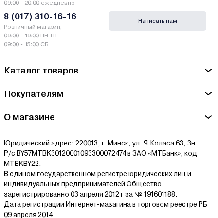
09:00 - 20:00 ежедневно
8 (017) 310-16-16
Написать нам
Розничный магазин,
09:00 - 19:00 ПН-ПТ
09:00 - 15:00 СБ
Каталог товаров
Покупателям
О магазине
Юридический адрес: 220013, г. Минск, ул. Я.Коласа 63, 3н.
Р/с BY57MTBK30120001093300072474 в ЗАО «МТБанк», код
MTBKBY22.
В едином государственном регистре юридических лиц и
индивидуальных предпринимателей Общество
зарегистрированно 03 апреля 2012 г за № 191601188.
Дата регистрации Интернет-мазагина в торговом реестре РБ
09 апреля 2014