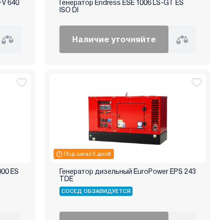
FV 640
Генератор Endress ESE 1006 LS-GT ES
ISO DI
Наличие уточняйте
Под заказ 5 дней
00 ES
Генератор дизельный EuroPower EPS 243
TDE
СОСЕД ОБЗАВИДУЕТСЯ