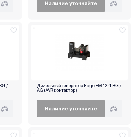
Наличие уточняйте
RG /
Дизельный генератор Fogo FM 12-1 RG /
AG (AVR контактор)
Наличие уточняйте