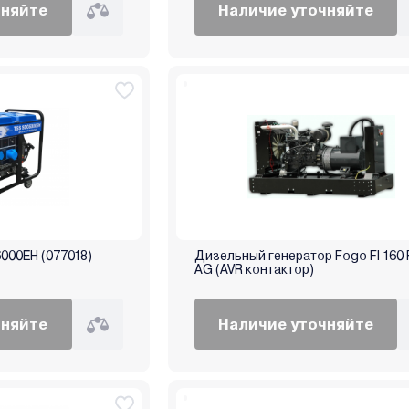
чняйте
Наличие уточняйте
000EH (077018)
Дизельный генератор Fogo FI 160 
AG (AVR контактор)
чняйте
Наличие уточняйте