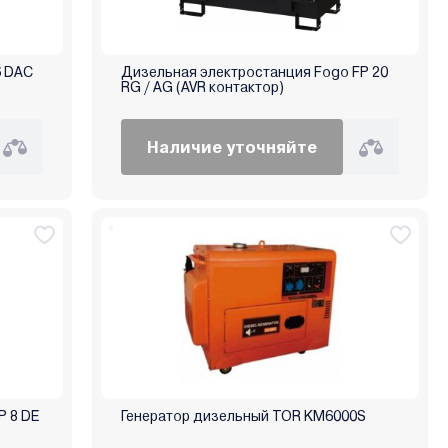
6 DAC
Дизельная электростанция Fogo FP 20
RG / AG (AVR контактор)
Наличие уточняйте
P 8 DE
Генератор дизельный TOR KM6000S