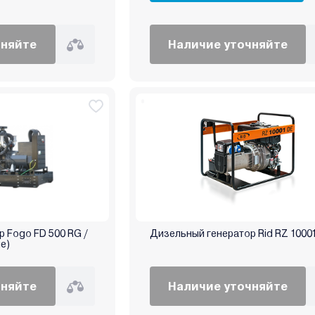
чняйте
Наличие уточняйте
 Fogo FD 500 RG /
Дизельный генератор Rid RZ 100
е)
чняйте
Наличие уточняйте