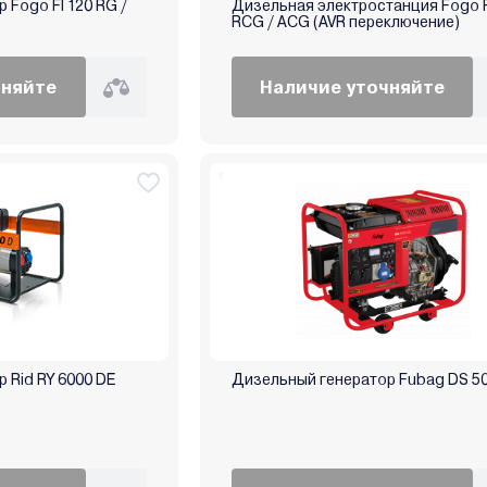
 Fogo FI 120 RG /
Дизельная электростанция Fogo 
RCG / ACG (AVR переключение)
чняйте
Наличие уточняйте
нератор Rid RY 6000 DE
Дизельный генератор Fubag DS 50