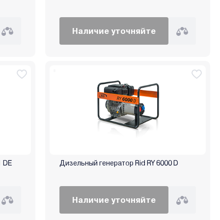
Наличие уточняйте
01 DE
Дизельный генератор Rid RY 6000 D
Наличие уточняйте