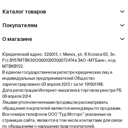
Каталог товаров
Покупателям
О магазине
Юридический адрес: 220013, г. Минск, ул. Я.Коласа 63, 3н.
Р/с BY57MTBK30120001093300072474 в ЗАО «МТБанк», код
MTBKBY22.
В едином государственном регистре юридических лиц и
индивидуальных предпринимателей Общество
зарегистрированно 03 апреля 2012 г за № 191601188.
Дата регистрации Интернет-мазагина в торговом реестре РБ
09 апреля 2014
Лицами уполномоченными продавцом рассматривать
обращения покупателей являются менеджеры по продажам.
Все номера телефонов ООО "Гуд Моторс" указанные на
страницах сайта, являются в том числе контактами для связи
по обращениям о нарушении прав покупателей.