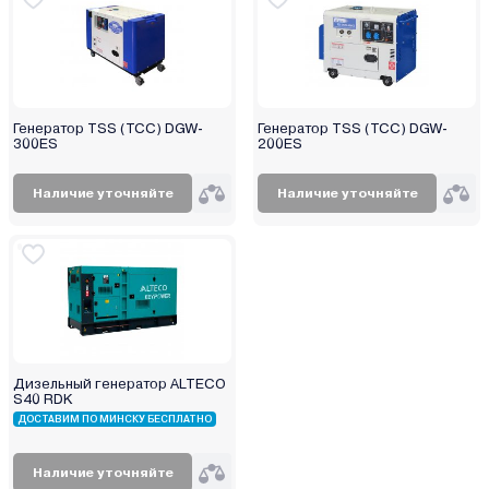
Генератор TSS (ТСС) DGW-
Генератор TSS (ТСС) DGW-
300ES
200ES
Наличие уточняйте
Наличие уточняйте
Дизельный генератор ALTECO
S40 RDK
ДОСТАВИМ ПО МИНСКУ БЕСПЛАТНО
Наличие уточняйте