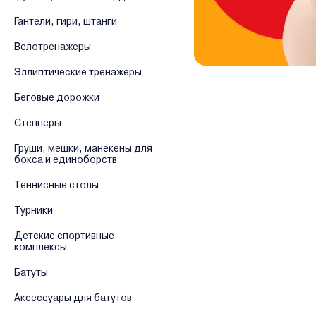
Гантели, гири, штанги
Велотренажеры
Эллиптические тренажеры
Беговые дорожки
Степперы
Груши, мешки, манекены для
бокса и единоборств
Теннисные столы
Турники
Детские спортивные
комплексы
Батуты
Аксессуары для батутов