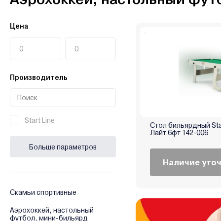
Цена
Производитель
Start Line
Стол бильярдный Sta
Лайт 6фт 142-006
Больше параметров
Наличие уто
Скамьи спортивные
Аэрохоккей, настольный
футбол, мини-бильярд