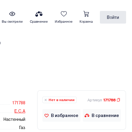
Войти
Вы смотрели
Сравнение
Избранное
Корзина
ы
Артикул
171788
Нет в наличии
171788
E.C.A
В избранное
В сравнение
Настенный
Газ