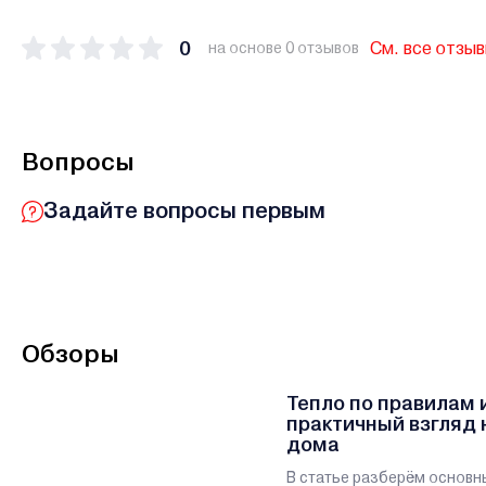
0
См. все отзы
на основе 0 отзывов
Вопросы
Задайте вопросы первым
Обзоры
Тепло по правилам 
практичный взгляд 
дома
В статье разберём основн