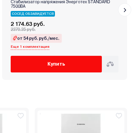
Стабилизатор напряжения Энерготех STANDARD
7500ВА
СОСЕД ОБЗАВИДУЕТСЯ
2 174.63 руб.
2370.35 руб.
от 54 руб. руб./мес.
Еще 1 комплектация
Купить