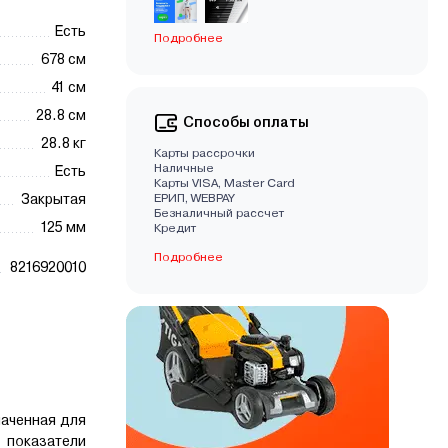
Есть
Подробнее
678 см
41 см
28.8 см
Способы оплаты
28.8 кг
Карты рассрочки
Наличные
Есть
Карты VISA, Master Card
Закрытая
EРИП, WEBPAY
Безналичный рассчет
125 мм
Кредит
Подробнее
8216920010
наченная для
 показатели