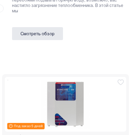
перебоями подавать горячую воду, возможно, вас
настигло загрязнение теплообменника. В этой статье
мы
Смотреть обзор
Под заказ 5 дней