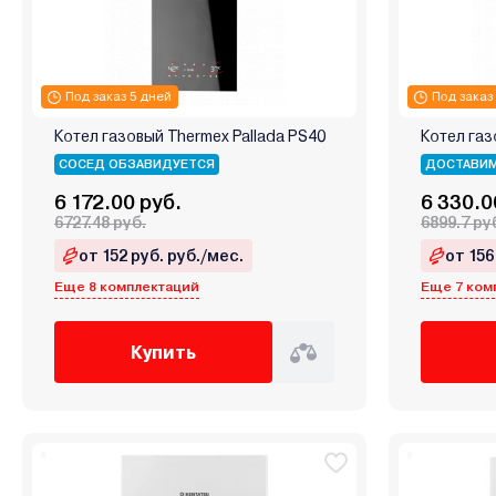
Под заказ 5 дней
Под заказ
Котел газовый Thermex Pallada PS40
Котел газ
СОСЕД ОБЗАВИДУЕТСЯ
ДОСТАВИМ
6 172.00 руб.
6 330.0
6727.48 руб.
6899.7 ру
от 152 руб. руб./мес.
от 156
Еще 8 комплектаций
Еще 7 ком
Купить