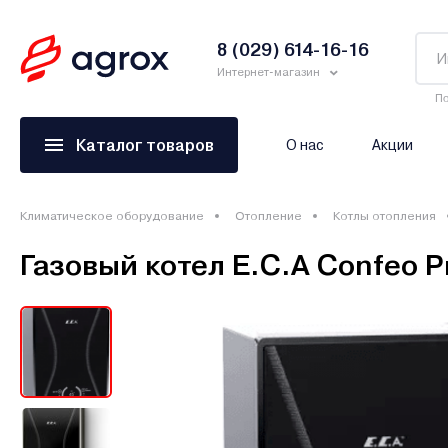
8 (029) 614-16-16
Интернет-магазин
По
Каталог товаров
О нас
Акции
Климатическое оборудование
Отопление
Котлы отопления
Газовый котел E.C.A Confeo 