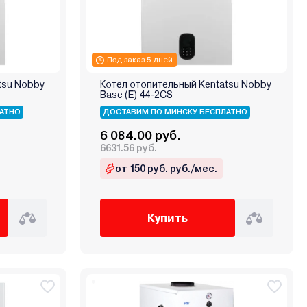
Под заказ 5 дней
tsu Nobby
Котел отопительный Kentatsu Nobby
Base (E) 44‑2CS
АТНО
ДОСТАВИМ ПО МИНСКУ БЕСПЛАТНО
6 084.00 руб.
6631.56 руб.
от 150 руб. руб./мес.
Купить