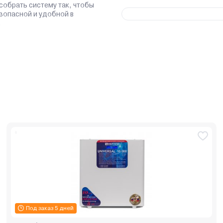
 собрать систему так, чтобы
зопасной и удобной в
.
Под заказ 5 дней