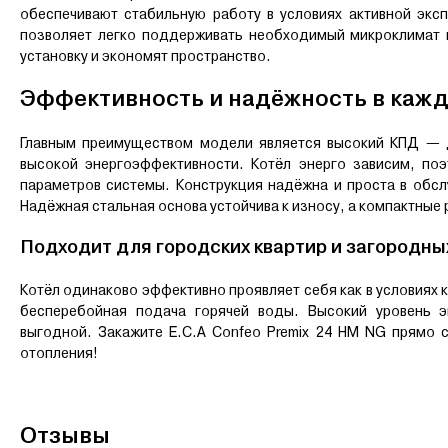
обеспечивают стабильную работу в условиях активной эксп
позволяет легко поддерживать необходимый микроклимат
установку и экономят пространство.
Эффективность и надёжность в каж
Главным преимуществом модели является высокий КПД — д
высокой энергоэффективности. Котёл энерго зависим, п
параметров системы. Конструкция надёжна и проста в обсл
Надёжная стальная основа устойчива к износу, а компактные
Подходит для городских квартир и загородны
Котёл одинаково эффективно проявляет себя как в условиях к
бесперебойная подача горячей воды. Высокий уровень э
выгодной. Закажите E.C.A Confeo Premix 24 HM NG прямо 
отопления!
Отзывы