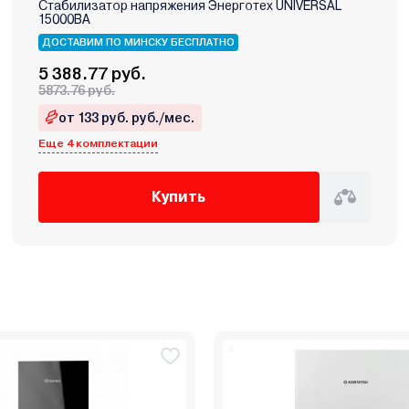
Стабилизатор напряжения Энерготех UNIVERSAL
15000ВА
ДОСТАВИМ ПО МИНСКУ БЕСПЛАТНО
5 388.77 руб.
5873.76 руб.
от 133 руб. руб./мес.
Еще 4 комплектации
Купить