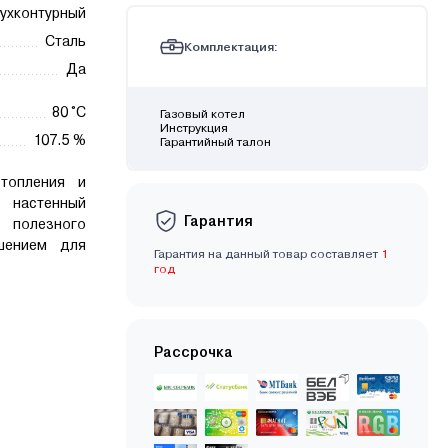
ухконтурный
Сталь
Комплектация:
Да
80 °C
Газовый котел
Инструкция
107.5 %
Гарантийный талон
топления и
 настенный
Гарантия
 полезного
шением для
Гарантия на данный товар составляет
1
год
Рассрочка