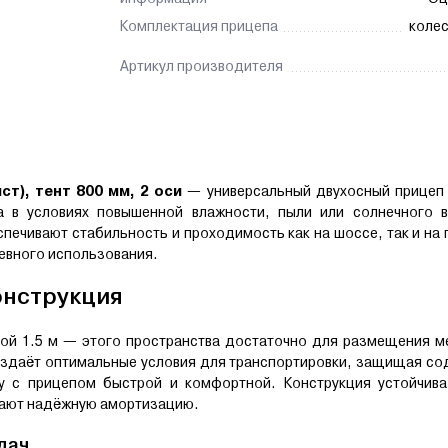
Комплектация прицепа
колес
Артикул производителя
ст), тент 800 мм, 2 оси
— универсальный двухосный прицеп
а в условиях повышенной влажности, пыли или солнечного в
спечивают стабильность и проходимость как на шоссе, так и на
евного использования.
онструкция
ой 1.5 м — этого пространства достаточно для размещения ме
оздаёт оптимальные условия для транспортировки, защищая с
 с прицепом быстрой и комфортной. Конструкция устойчива
ивают надёжную амортизацию.
дач