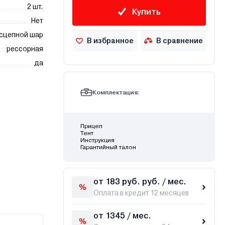
2 шт.
Купить
Нет
сцепной шар
В избранное
В сравнение
рессорная
да
Комплектация:
Прицеп
Тент
Инструкция
Гарантийный талон
от 183 руб. руб. / мес.
Оплата в кредит 12 месяцев
от 1345 / мес.