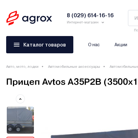
8 (029) 614-16-16
Интернет-магазин
По
Каталог товаров
О нас
Акции
Авто, мото, лодки
Автомобильные аксессуары
Автомобильны
Прицеп Avtos A35P2B (3500х15