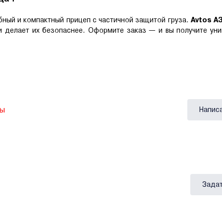
бный и компактный прицеп с частичной защитой груза.
Avtos A
и делает их безопаснее. Оформите заказ — и вы получите уни
вы
Напис
Задат