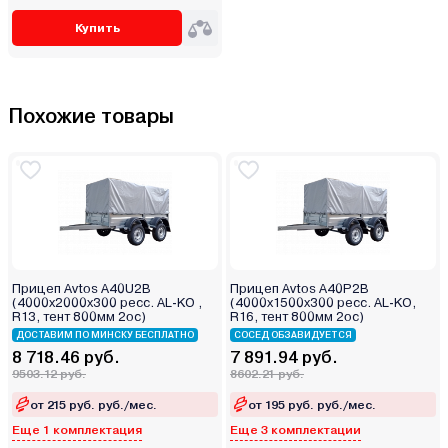
Купить
Похожие товары
Прицеп Avtos A40U2B
Прицеп Avtos A40P2B
(4000х2000х300 ресс. AL-KO ,
(4000х1500х300 ресс. AL-KO,
R13, тент 800мм 2ос)
R16, тент 800мм 2ос)
ДОСТАВИМ ПО МИНСКУ БЕСПЛАТНО
СОСЕД ОБЗАВИДУЕТСЯ
8 718.46 руб.
7 891.94 руб.
9503.12 руб.
8602.21 руб.
от 215 руб. руб./мес.
от 195 руб. руб./мес.
Еще 1 комплектация
Еще 3 комплектации