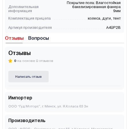
Покрытие пола: Влагостойкая
Дополнительная
бакелизированная фанера
информация
9мм
Комплектация прицепа
колеса, дуги, тент
Артикул производителя
A40P2B
Отзывы
Вопросы
Отзывы
0
на основе 0 отзывов
Написать отзыв
Импортер
ООО “Гуд Моторс”, г. Минск, ул. Я.Коласа 63 3н
Производитель