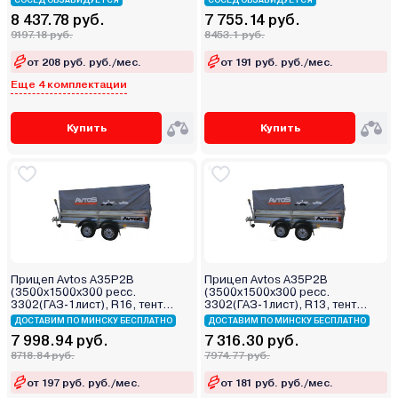
СОСЕД ОБЗАВИДУЕТСЯ
СОСЕД ОБЗАВИДУЕТСЯ
8 437.78 руб.
7 755.14 руб.
9197.18 руб.
8453.1 руб.
от 208 руб. руб./мес.
от 191 руб. руб./мес.
Еще 4 комплектации
Купить
Купить
Прицеп Avtos A35P2B
Прицеп Avtos A35P2B
(3500х1500х300 ресс.
(3500х1500х300 ресс.
3302(ГАЗ-1лист), R16, тент
3302(ГАЗ-1лист), R13, тент
400мм 2ос)
400мм 2ос)
ДОСТАВИМ ПО МИНСКУ БЕСПЛАТНО
ДОСТАВИМ ПО МИНСКУ БЕСПЛАТНО
7 998.94 руб.
7 316.30 руб.
8718.84 руб.
7974.77 руб.
от 197 руб. руб./мес.
от 181 руб. руб./мес.