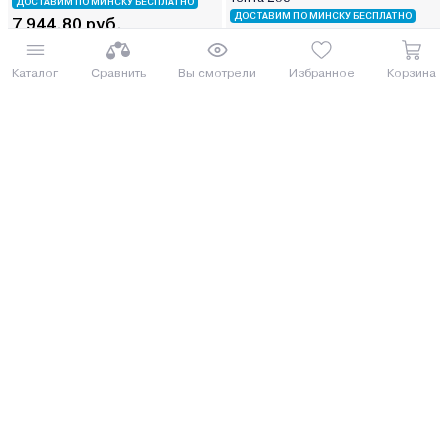
ДОСТАВИМ ПО МИНСКУ БЕСПЛАТНО
ДОСТАВИМ ПО МИНСКУ БЕСПЛАТНО
7 944.80 руб.
7 849.80 руб.
8659.83 руб.
8556.28 руб.
от 196 руб. руб./мес.
Каталог
Сравнить
Вы смотрели
Избранное
Корзина
от 194 руб. руб./мес.
Купить
Купить
Прицеп Вектор ЛАВ 81013D
Прицеп Вектор ЛАВ 81013С 4.0
(3555х2260х380) без тента 2ос
(4000х2000х380) без тента 2ос
СОСЕД ОБЗАВИДУЕТСЯ
ДОСТАВИМ ПО МИНСКУ БЕСПЛАТНО
7 552.12 руб.
7 478.62 руб.
8231.81 руб.
8151.7 руб.
от 186 руб. руб./мес.
от 185 руб. руб./мес.