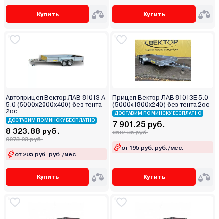
Купить
Купить
Автоприцеп Вектор ЛАВ 81013 А
Прицеп Вектор ЛАВ 81013Е 5.0
5.0 (5000х2000х400) без тента
(5000х1800х240) без тента 2ос
2ос
ДОСТАВИМ ПО МИНСКУ БЕСПЛАТНО
ДОСТАВИМ ПО МИНСКУ БЕСПЛАТНО
7 901.25 руб.
8 323.88 руб.
8612.36 руб.
9073.03 руб.
от 195 руб. руб./мес.
от 205 руб. руб./мес.
Купить
Купить