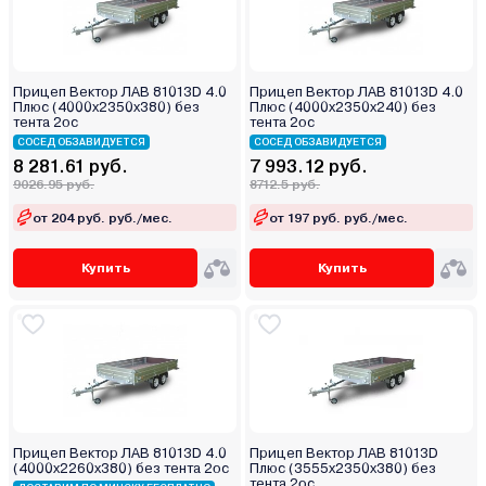
Прицеп Вектор ЛАВ 81013D 4.0
Прицеп Вектор ЛАВ 81013D 4.0
Плюс (4000х2350х380) без
Плюс (4000х2350х240) без
тента 2ос
тента 2ос
СОСЕД ОБЗАВИДУЕТСЯ
СОСЕД ОБЗАВИДУЕТСЯ
8 281.61 руб.
7 993.12 руб.
9026.95 руб.
8712.5 руб.
от 204 руб. руб./мес.
от 197 руб. руб./мес.
Купить
Купить
Прицеп Вектор ЛАВ 81013D 4.0
Прицеп Вектор ЛАВ 81013D
(4000х2260х380) без тента 2ос
Плюс (3555х2350х380) без
тента 2ос