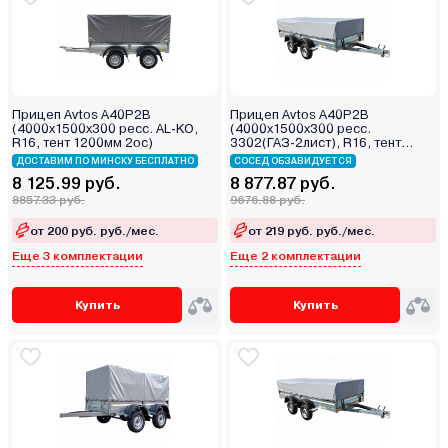
Прицеп Avtos A40P2B
Прицеп Avtos A40P2B
(4000х1500х300 ресс. AL-KO,
(4000х1500х300 ресс.
R16, тент 1200мм 2ос)
3302(ГАЗ-2лист), R16, тент
400мм 2ос)
ДОСТАВИМ ПО МИНСКУ БЕСПЛАТНО
СОСЕД ОБЗАВИДУЕТСЯ
8 125.99 руб.
8 877.87 руб.
8857.33 руб.
9676.88 руб.
от 200 руб. руб./мес.
от 219 руб. руб./мес.
Еще 3 комплектации
Еще 2 комплектации
Купить
Купить