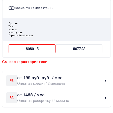
Варианты комплектаций
Прицеп
Тент
Колеса
Инструкция
Гарантийный талон
8080.15
8077.23
См. все характеристики
от 199 руб. руб. / мес.
Оплата в кредит 12 месяцев
от 1468 / мес.
Оплата в рассрочку 24 месяца