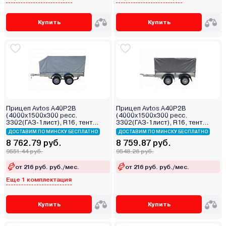
Купить
Купить
Прицеп Avtos A40P2B
Прицеп Avtos A40P2B
(4000х1500х300 ресс.
(4000х1500х300 ресс.
3302(ГАЗ-1лист), R16, тент
3302(ГАЗ-1лист), R16, тент
1200мм Аэро 2ос)
1200мм 2ос)
ДОСТАВИМ ПО МИНСКУ БЕСПЛАТНО
ДОСТАВИМ ПО МИНСКУ БЕСПЛАТНО
8 762.79 руб.
8 759.87 руб.
9551.44 руб.
9548.26 руб.
от 216 руб. руб./мес.
от 216 руб. руб./мес.
Еще 1 комплектация
Купить
Купить