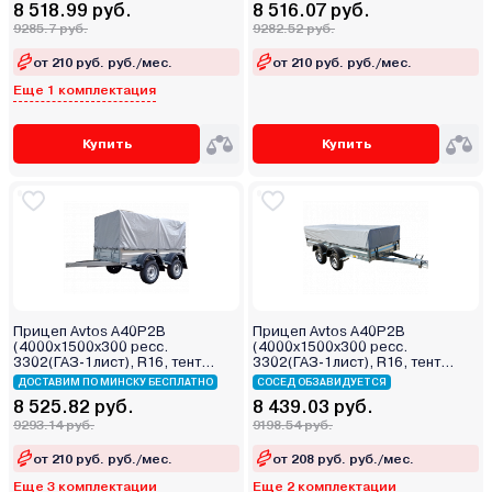
8 518.99 руб.
8 516.07 руб.
9285.7 руб.
9282.52 руб.
от 210 руб. руб./мес.
от 210 руб. руб./мес.
Еще 1 комплектация
Купить
Купить
Прицеп Avtos A40P2B
Прицеп Avtos A40P2B
(4000х1500х300 ресс.
(4000х1500х300 ресс.
3302(ГАЗ-1лист), R16, тент
3302(ГАЗ-1лист), R16, тент
800мм 2ос)
400мм 2ос)
ДОСТАВИМ ПО МИНСКУ БЕСПЛАТНО
СОСЕД ОБЗАВИДУЕТСЯ
8 525.82 руб.
8 439.03 руб.
9293.14 руб.
9198.54 руб.
от 210 руб. руб./мес.
от 208 руб. руб./мес.
Еще 3 комплектации
Еще 2 комплектации