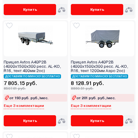
Купить
Купить
Прицеп Avtos A40P2B
Прицеп Avtos A40P2B
(4000х1500х300 ресс. AL-KO,
(4000х1500х300 ресс. AL-KO,
R16, тент 400мм 2ос)
R16, тент 1200мм Аэро 2ос)
ДОСТАВИМ ПО МИНСКУ БЕСПЛАТНО
ДОСТАВИМ ПО МИНСКУ БЕСПЛАТНО
7 805.15 руб.
8 128.91 руб.
8507.61 руб.
8860.51 руб.
от 193 руб. руб./мес.
от 201 руб. руб./мес.
Еще 3 комплектации
Еще 3 комплектации
Купить
Купить