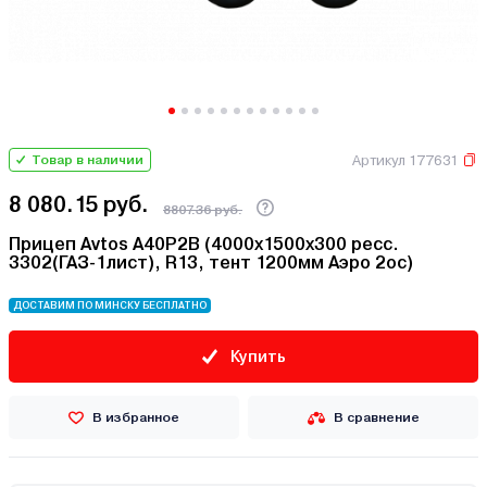
Артикул 177631
Товар в наличии
8 080.15 руб.
8807.36 руб.
Прицеп Avtos A40P2B (4000х1500х300 ресс.
3302(ГАЗ-1лист), R13, тент 1200мм Аэро 2ос)
ДОСТАВИМ ПО МИНСКУ БЕСПЛАТНО
Купить
В избранное
В сравнение