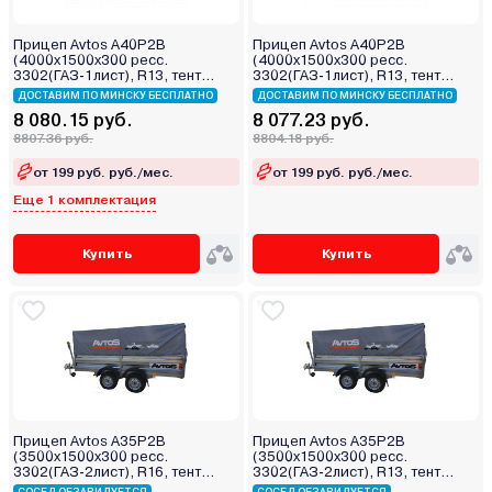
Прицеп Avtos A40P2B
Прицеп Avtos A40P2B
(4000х1500х300 ресс.
(4000х1500х300 ресс.
3302(ГАЗ-1лист), R13, тент
3302(ГАЗ-1лист), R13, тент
1200мм Аэро 2ос)
1200мм 2ос)
ДОСТАВИМ ПО МИНСКУ БЕСПЛАТНО
ДОСТАВИМ ПО МИНСКУ БЕСПЛАТНО
8 080.15 руб.
8 077.23 руб.
8807.36 руб.
8804.18 руб.
от 199 руб. руб./мес.
от 199 руб. руб./мес.
Еще 1 комплектация
Купить
Купить
Прицеп Avtos A35P2B
Прицеп Avtos A35P2B
(3500х1500х300 ресс.
(3500х1500х300 ресс.
3302(ГАЗ-2лист), R16, тент
3302(ГАЗ-2лист), R13, тент
400мм 2ос)
400мм 2ос)