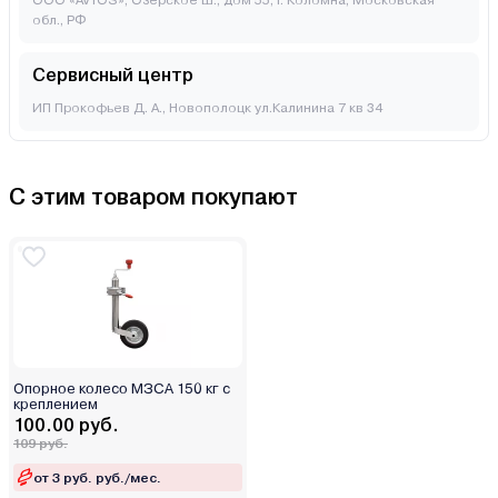
ООО «AVTOS», Озерское ш., дом 55, г. Коломна, Московская
обл., РФ
Сервисный центр
ИП Прокофьев Д. А., Новополоцк ул.Калинина 7 кв 34
С этим товаром покупают
Опорное колесо МЗСА 150 кг с
креплением
100.00 руб.
109 руб.
от 3 руб. руб./мес.