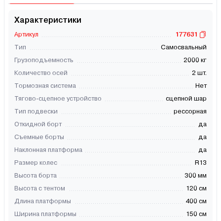
Характеристики
Артикул
177631
Тип
Самосвальный
Грузоподъемность
2000 кг
Количество осей
2 шт.
Тормозная система
Нет
Тягово-сцепное устройство
сцепной шар
Тип подвески
рессорная
Откидной борт
да
Съемные борты
да
Наклонная платформа
да
Размер колес
R13
Высота борта
300 мм
Высота с тентом
120 см
Длина платформы
400 см
Ширина платформы
150 см