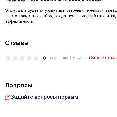
Эта модель будет актуальна для сезонных перевозок, выез
— это грамотный выбор, когда нужен защищённый и над
эффективности.
Отзывы
0
См. все отзы
на основе 0 отзывов
Вопросы
Задайте вопросы первым