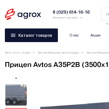
8 (029) 614-16-16
Интернет-магазин
По
Каталог товаров
О нас
Акции
Авто, мото, лодки
Автомобильные аксессуары
Автомобильны
Прицеп Avtos A35P2B (3500х15