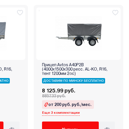
Прицеп Avtos A40P2B
O, R16,
(4000х1500х300 ресс. AL-KO, R16,
тент 1200мм 2ос)
АТНО
ДОСТАВИМ ПО МИНСКУ БЕСПЛАТНО
8 125.99 руб.
8857.33 руб.
от 200 руб. руб./мес.
Еще 3 комплектации