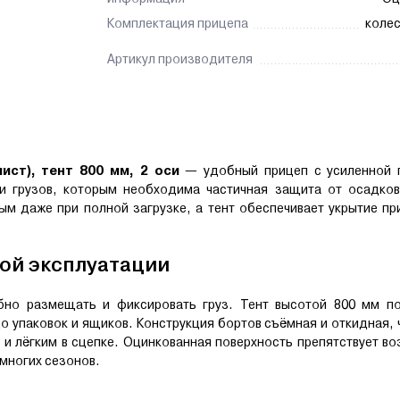
Комплектация прицепа
колес
Артикул производителя
лист), тент 800 мм, 2 оси
— удобный прицеп с усиленной 
ки грузов, которым необходима частичная защита от осадков
ым даже при полной загрузке, а тент обеспечивает укрытие пр
ой эксплуатации
бно размещать и фиксировать груз. Тент высотой 800 мм п
о упаковок и ящиков. Конструкция бортов съёмная и откидная, 
и лёгким в сцепке. Оцинкованная поверхность препятствует в
 многих сезонов.