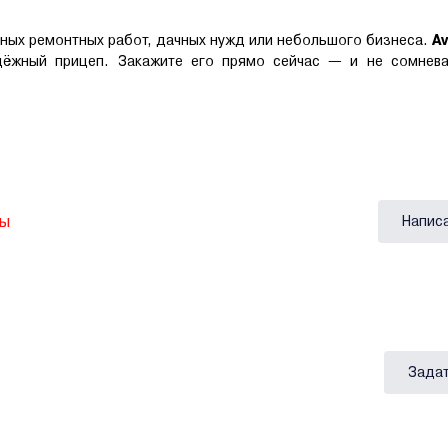
дных ремонтных работ, дачных нужд или небольшого бизнеса.
A
ёжный прицеп. Закажите его прямо сейчас — и не сомнева
вы
Напис
Задат