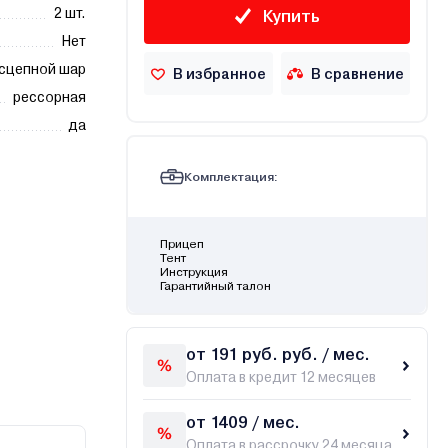
2 шт.
Купить
Нет
сцепной шар
В избранное
В сравнение
рессорная
да
Комплектация:
Прицеп
Тент
Инструкция
Гарантийный талон
от 191 руб. руб. / мес.
Оплата в кредит 12 месяцев
от 1409 / мес.
Оплата в рассрочку 24 месяца