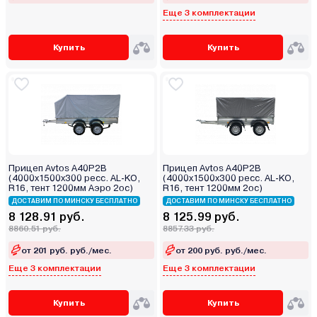
Еще 3 комплектации
Купить
Купить
Прицеп Avtos A40P2B
Прицеп Avtos A40P2B
(4000х1500х300 ресс. AL-KO,
(4000х1500х300 ресс. AL-KO,
R16, тент 1200мм Аэро 2ос)
R16, тент 1200мм 2ос)
ДОСТАВИМ ПО МИНСКУ БЕСПЛАТНО
ДОСТАВИМ ПО МИНСКУ БЕСПЛАТНО
8 128.91 руб.
8 125.99 руб.
8860.51 руб.
8857.33 руб.
от 201 руб. руб./мес.
от 200 руб. руб./мес.
Еще 3 комплектации
Еще 3 комплектации
Купить
Купить