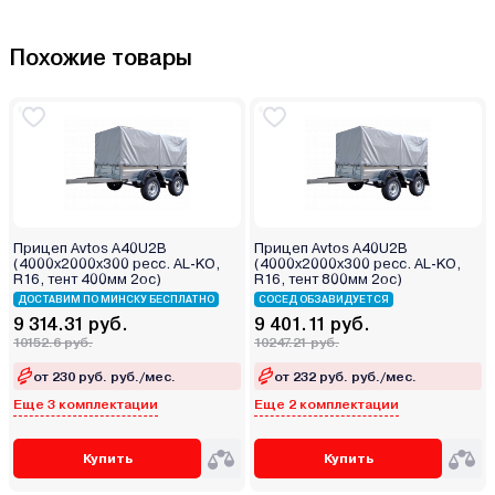
Похожие товары
Прицеп Avtos A40U2B
Прицеп Avtos A40U2B
(4000х2000х300 ресс. AL-KO,
(4000х2000х300 ресс. AL-KO,
R16, тент 400мм 2ос)
R16, тент 800мм 2ос)
ДОСТАВИМ ПО МИНСКУ БЕСПЛАТНО
СОСЕД ОБЗАВИДУЕТСЯ
9 314.31 руб.
9 401.11 руб.
10152.6 руб.
10247.21 руб.
от 230 руб. руб./мес.
от 232 руб. руб./мес.
Еще 3 комплектации
Еще 2 комплектации
Купить
Купить