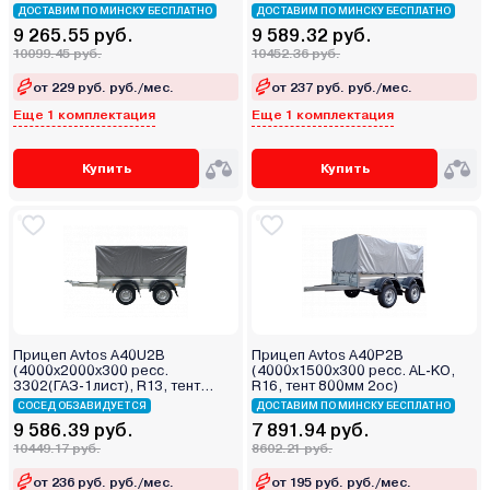
400мм 2ос)
1200мм Аэро 2ос)
ДОСТАВИМ ПО МИНСКУ БЕСПЛАТНО
ДОСТАВИМ ПО МИНСКУ БЕСПЛАТНО
9 265.55 руб.
9 589.32 руб.
10099.45 руб.
10452.36 руб.
от 229 руб. руб./мес.
от 237 руб. руб./мес.
Еще 1 комплектация
Еще 1 комплектация
Купить
Купить
Прицеп Avtos A40U2B
Прицеп Avtos A40P2B
(4000х2000х300 ресс.
(4000х1500х300 ресс. AL-KO,
3302(ГАЗ-1лист), R13, тент
R16, тент 800мм 2ос)
1200мм 2ос)
СОСЕД ОБЗАВИДУЕТСЯ
ДОСТАВИМ ПО МИНСКУ БЕСПЛАТНО
9 586.39 руб.
7 891.94 руб.
10449.17 руб.
8602.21 руб.
от 236 руб. руб./мес.
от 195 руб. руб./мес.