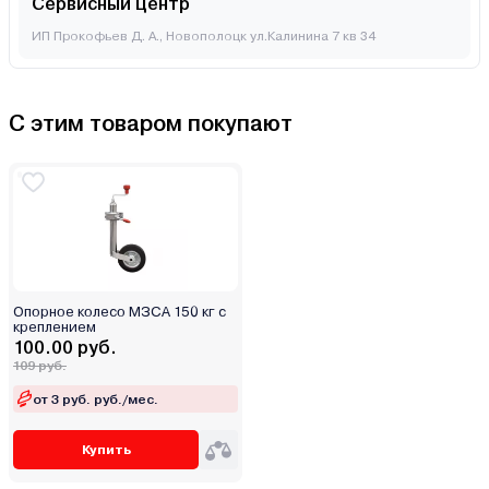
Сервисный центр
ИП Прокофьев Д. А., Новополоцк ул.Калинина 7 кв 34
С этим товаром покупают
Опорное колесо МЗСА 150 кг с
креплением
100.00 руб.
109 руб.
от 3 руб. руб./мес.
Купить