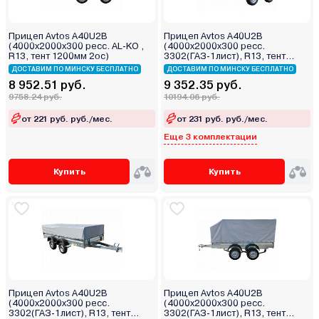
Прицеп Avtos A40U2B
Прицеп Avtos A40U2B
(4000х2000х300 ресс. AL-KO ,
(4000х2000х300 ресс.
R13, тент 1200мм 2ос)
3302(ГАЗ-1лист), R13, тент
800мм 2ос)
ДОСТАВИМ ПО МИНСКУ БЕСПЛАТНО
ДОСТАВИМ ПО МИНСКУ БЕСПЛАТНО
8 952.51 руб.
9 352.35 руб.
9758.24 руб.
10194.06 руб.
от 221 руб. руб./мес.
от 231 руб. руб./мес.
Еще 3 комплектации
Купить
Купить
Прицеп Avtos A40U2B
Прицеп Avtos A40U2B
(4000х2000х300 ресс.
(4000х2000х300 ресс.
3302(ГАЗ-1лист), R13, тент
3302(ГАЗ-1лист), R13, тент