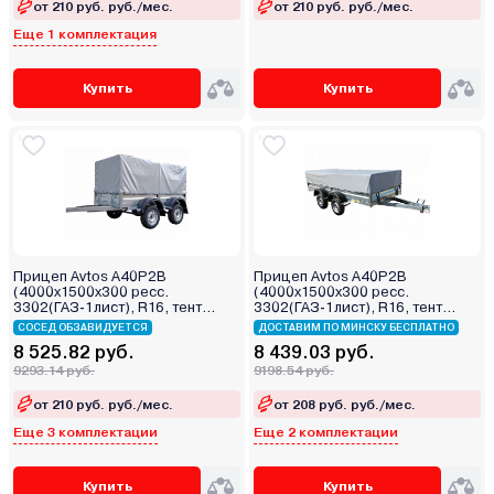
от 210 руб. руб./мес.
от 210 руб. руб./мес.
Еще 1 комплектация
Купить
Купить
Прицеп Avtos A40P2B
Прицеп Avtos A40P2B
(4000х1500х300 ресс.
(4000х1500х300 ресс.
3302(ГАЗ-1лист), R16, тент
3302(ГАЗ-1лист), R16, тент
800мм 2ос)
400мм 2ос)
СОСЕД ОБЗАВИДУЕТСЯ
ДОСТАВИМ ПО МИНСКУ БЕСПЛАТНО
8 525.82 руб.
8 439.03 руб.
9293.14 руб.
9198.54 руб.
от 210 руб. руб./мес.
от 208 руб. руб./мес.
Еще 3 комплектации
Еще 2 комплектации
Купить
Купить