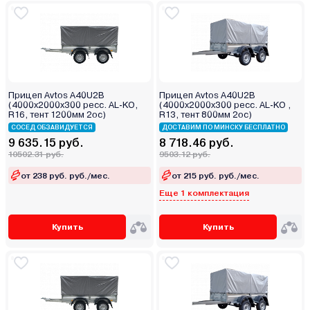
Прицеп Avtos A40U2B
Прицеп Avtos A40U2B
(4000х2000х300 ресс. AL-KO,
(4000х2000х300 ресс. AL-KO ,
R16, тент 1200мм 2ос)
R13, тент 800мм 2ос)
СОСЕД ОБЗАВИДУЕТСЯ
ДОСТАВИМ ПО МИНСКУ БЕСПЛАТНО
9 635.15 руб.
8 718.46 руб.
10502.31 руб.
9503.12 руб.
от 238 руб. руб./мес.
от 215 руб. руб./мес.
Еще 1 комплектация
Купить
Купить