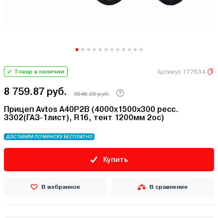
Артикул 177634
Товар в наличии
8 759.87 руб.
9548.26 руб.
Прицеп Avtos A40P2B (4000х1500х300 ресс.
3302(ГАЗ-1лист), R16, тент 1200мм 2ос)
ДОСТАВИМ ПО МИНСКУ БЕСПЛАТНО
Купить
В избранное
В сравнение