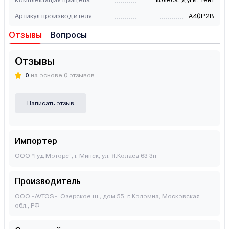
Артикул производителя
A40P2B
Отзывы
Вопросы
Отзывы
0
на основе 0 отзывов
Написать отзыв
Импортер
ООО “Гуд Моторс”, г. Минск, ул. Я.Коласа 63 3н
Производитель
ООО «AVTOS», Озерское ш., дом 55, г. Коломна, Московская
обл., РФ