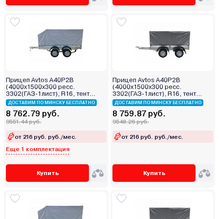
Прицеп Avtos A40P2B
Прицеп Avtos A40P2B
(4000х1500х300 ресс.
(4000х1500х300 ресс.
3302(ГАЗ-1лист), R16, тент
3302(ГАЗ-1лист), R16, тент
1200мм Аэро 2ос)
1200мм 2ос)
ДОСТАВИМ ПО МИНСКУ БЕСПЛАТНО
ДОСТАВИМ ПО МИНСКУ БЕСПЛАТНО
8 762.79 руб.
8 759.87 руб.
9551.44 руб.
9548.26 руб.
от 216 руб. руб./мес.
от 216 руб. руб./мес.
Еще 1 комплектация
Купить
Купить