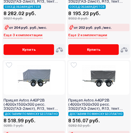
3302(ГАЗ-2лист), R13, тент
3302(ГАЗ-2лист), R13, тент
800мм 2ос)
400мм 2ос)
СОСЕД ОБЗАВИДУЕТСЯ
СОСЕД ОБЗАВИДУЕТСЯ
8 282.02 руб.
8 195.23 руб.
9027.4 руб.
8932.8 руб.
от 204 руб. руб./мес.
от 202 руб. руб./мес.
Еще 3 комплектации
Еще 2 комплектации
Купить
Купить
Прицеп Avtos A40P2B
Прицеп Avtos A40P2B
(4000х1500х300 ресс.
(4000х1500х300 ресс.
3302(ГАЗ-2лист), R13, тент
3302(ГАЗ-2лист), R13, тент
1200мм Аэро 2ос)
1200мм 2ос)
ДОСТАВИМ ПО МИНСКУ БЕСПЛАТНО
ДОСТАВИМ ПО МИНСКУ БЕСПЛАТНО
8 518.99 руб.
8 516.07 руб.
9285.7 руб.
9282.52 руб.