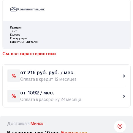
Комплектация:
Прицеп
Тент
Колеса
Инструкция
Гарантийный талон
См. все характеристики
от 216 руб. руб. / мес.
Оплата в кредит 12 месяцев
от 1592 / мес.
Оплата в рассрочку 24 месяца
Доставка в
Минск
В понедельник 10 авг,
Бесплатно