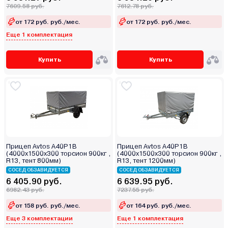
7609.58 руб.
7612.78 руб.
от 172 руб. руб./мес.
от 172 руб. руб./мес.
Еще 1 комплектация
Купить
Купить
Прицеп Avtos A40P1B
Прицеп Avtos A40P1B
(4000х1500х300 торсион 900кг ,
(4000х1500х300 торсион 900кг ,
R13, тент 800мм)
R13, тент 1200мм)
СОСЕД ОБЗАВИДУЕТСЯ
СОСЕД ОБЗАВИДУЕТСЯ
6 405.90 руб.
6 639.95 руб.
6982.43 руб.
7237.55 руб.
от 158 руб. руб./мес.
от 164 руб. руб./мес.
Еще 3 комплектации
Еще 1 комплектация