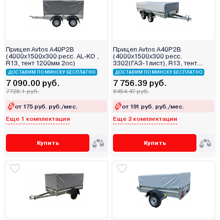
Прицеп Avtos A40P2B
Прицеп Avtos A40P2B
(4000х1500х300 ресс. AL-KO ,
(4000х1500х300 ресс.
R13, тент 1200мм 2ос)
3302(ГАЗ-1лист), R13, тент
400мм 2ос)
ДОСТАВИМ ПО МИНСКУ БЕСПЛАТНО
ДОСТАВИМ ПО МИНСКУ БЕСПЛАТНО
7 090.00 руб.
7 756.39 руб.
7728.1 руб.
8454.47 руб.
от 175 руб. руб./мес.
от 191 руб. руб./мес.
Еще 1 комплектация
Еще 2 комплектации
Купить
Купить