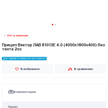
Нет в наличии
Прицеп Вектор ЛАВ 81013Е 4.0 (4000х1800х400) без
тента 2ос
ДОСТАВИМ ПО МИНСКУ БЕСПЛАТНО
В избранное
В сравнение
Комплектация:
Прицеп