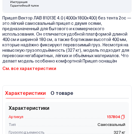
Инструкция
Гарантийный талон
Прицеп Вектор ЛАВ 81013Е 4.0 (4000х1800х400) без тента 2ос —
это лёгкий самосвальный прицеп с двумя осями,
предназначенный для бытового и коммерческого
использования. Он отличается удобной платформой длиной
400 см и шириной 180 см, а также бортиками высотой 400 мм,
которые надёжно фиксируют перевозимый груз. Несмотря на
невысокую грузоподъёмность (327 кг), модель подходит для
перевозки негабаритных, лёгких и объёмных материалов. Что
делает модель особенно комфортной Прицеп оснащён
См. все характеристики
Характеристики
О товаре
Характеристики
Артикул
157804
Тип
Самосвальный
Грузоподъемность
327 кг