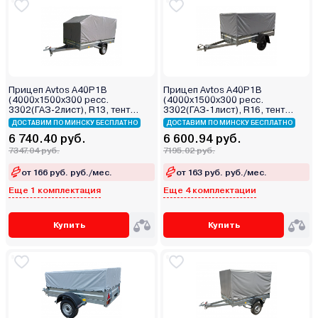
Прицеп Avtos A40P1B
Прицеп Avtos A40P1B
(4000х1500х300 ресс.
(4000х1500х300 ресс.
3302(ГАЗ-2лист), R13, тент
3302(ГАЗ-1лист), R16, тент
1200мм Аэро)
800мм)
ДОСТАВИМ ПО МИНСКУ БЕСПЛАТНО
ДОСТАВИМ ПО МИНСКУ БЕСПЛАТНО
6 740.40 руб.
6 600.94 руб.
7347.04 руб.
7195.02 руб.
от 166 руб. руб./мес.
от 163 руб. руб./мес.
Еще 1 комплектация
Еще 4 комплектации
Купить
Купить