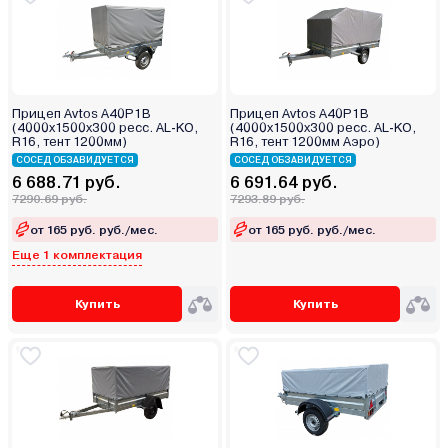
Прицеп Avtos A40P1B
Прицеп Avtos A40P1B
(4000х1500х300 ресс. AL-KO,
(4000х1500х300 ресс. AL-KO,
R16, тент 1200мм)
R16, тент 1200мм Аэро)
СОСЕД ОБЗАВИДУЕТСЯ
СОСЕД ОБЗАВИДУЕТСЯ
6 688.71 руб.
6 691.64 руб.
7290.69 руб.
7293.89 руб.
от 165 руб. руб./мес.
от 165 руб. руб./мес.
Еще 1 комплектация
Купить
Купить