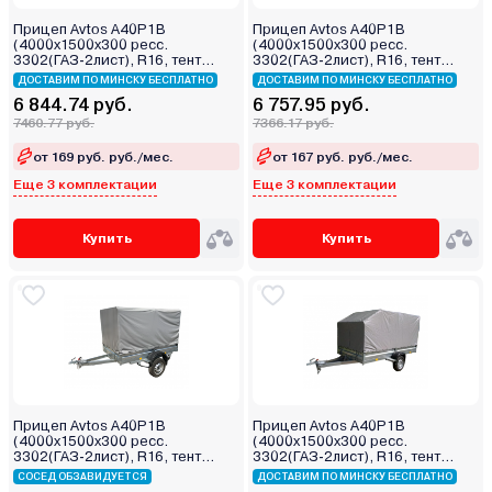
Прицеп Avtos A40P1B
Прицеп Avtos A40P1B
(4000х1500х300 ресс.
(4000х1500х300 ресс.
3302(ГАЗ-2лист), R16, тент
3302(ГАЗ-2лист), R16, тент
800мм)
400мм)
ДОСТАВИМ ПО МИНСКУ БЕСПЛАТНО
ДОСТАВИМ ПО МИНСКУ БЕСПЛАТНО
6 844.74 руб.
6 757.95 руб.
7460.77 руб.
7366.17 руб.
от 169 руб. руб./мес.
от 167 руб. руб./мес.
Еще 3 комплектации
Еще 3 комплектации
Купить
Купить
Прицеп Avtos A40P1B
Прицеп Avtos A40P1B
(4000х1500х300 ресс.
(4000х1500х300 ресс.
3302(ГАЗ-2лист), R16, тент
3302(ГАЗ-2лист), R16, тент
1200мм)
1200мм Аэро)
СОСЕД ОБЗАВИДУЕТСЯ
ДОСТАВИМ ПО МИНСКУ БЕСПЛАТНО