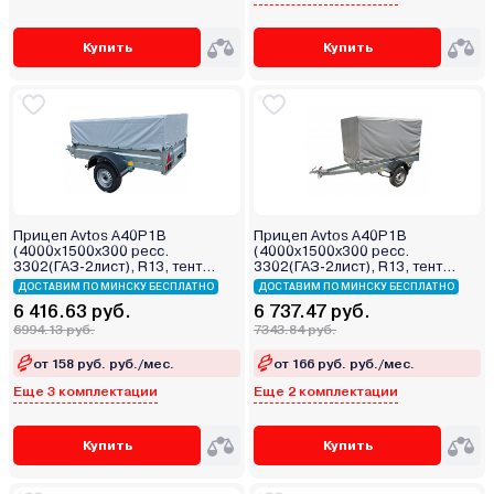
Купить
Купить
Прицеп Avtos A40P1B
Прицеп Avtos A40P1B
(4000х1500х300 ресс.
(4000х1500х300 ресс.
3302(ГАЗ-2лист), R13, тент
3302(ГАЗ-2лист), R13, тент
400мм)
1200мм)
ДОСТАВИМ ПО МИНСКУ БЕСПЛАТНО
ДОСТАВИМ ПО МИНСКУ БЕСПЛАТНО
6 416.63 руб.
6 737.47 руб.
6994.13 руб.
7343.84 руб.
от 158 руб. руб./мес.
от 166 руб. руб./мес.
Еще 3 комплектации
Еще 2 комплектации
Купить
Купить