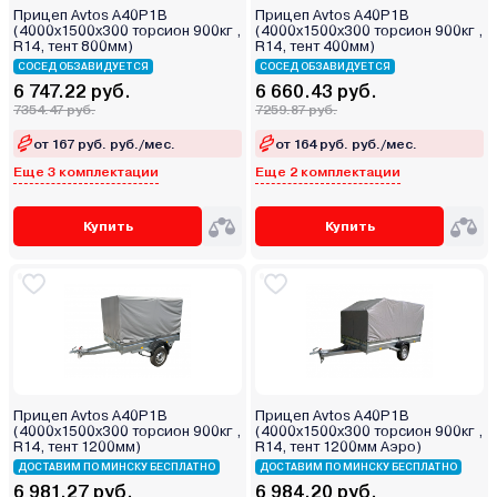
Прицеп Avtos A40P1B
Прицеп Avtos A40P1B
(4000х1500х300 торсион 900кг ,
(4000х1500х300 торсион 900кг ,
R14, тент 800мм)
R14, тент 400мм)
СОСЕД ОБЗАВИДУЕТСЯ
СОСЕД ОБЗАВИДУЕТСЯ
6 747.22 руб.
6 660.43 руб.
7354.47 руб.
7259.87 руб.
от 167 руб. руб./мес.
от 164 руб. руб./мес.
Еще 3 комплектации
Еще 2 комплектации
Купить
Купить
Прицеп Avtos A40P1B
Прицеп Avtos A40P1B
(4000х1500х300 торсион 900кг ,
(4000х1500х300 торсион 900кг ,
R14, тент 1200мм)
R14, тент 1200мм Аэро)
ДОСТАВИМ ПО МИНСКУ БЕСПЛАТНО
ДОСТАВИМ ПО МИНСКУ БЕСПЛАТНО
6 981.27 руб.
6 984.20 руб.