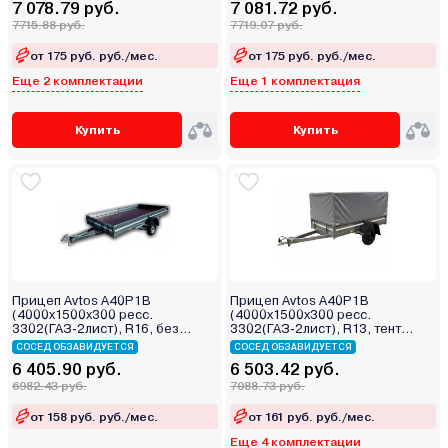
7 078.79 руб.
7 081.72 руб.
7715.88 руб.
7719.07 руб.
от 175 руб. руб./мес.
от 175 руб. руб./мес.
Еще 2 комплектации
Еще 1 комплектация
Купить
Купить
Прицеп Avtos A40P1B
Прицеп Avtos A40P1B
(4000х1500х300 ресс.
(4000х1500х300 ресс.
3302(ГАЗ-2лист), R16, без
3302(ГАЗ-2лист), R13, тент
тента)
800мм)
СОСЕД ОБЗАВИДУЕТСЯ
СОСЕД ОБЗАВИДУЕТСЯ
6 405.90 руб.
6 503.42 руб.
6982.43 руб.
7088.73 руб.
от 158 руб. руб./мес.
от 161 руб. руб./мес.
Еще 4 комплектации