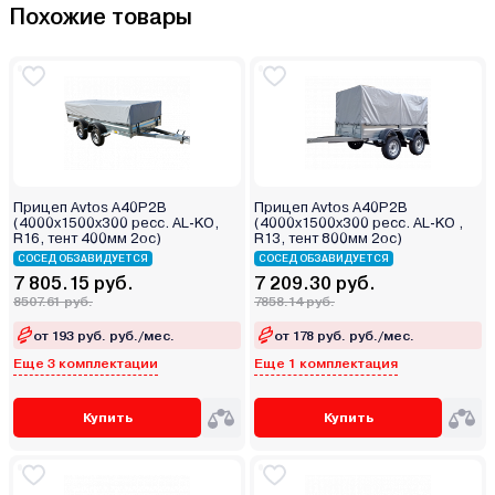
Похожие товары
Прицеп Avtos A40P2B
Прицеп Avtos A40P2B
(4000х1500х300 ресс. AL-KO,
(4000х1500х300 ресс. AL-KO ,
R16, тент 400мм 2ос)
R13, тент 800мм 2ос)
СОСЕД ОБЗАВИДУЕТСЯ
СОСЕД ОБЗАВИДУЕТСЯ
7 805.15 руб.
7 209.30 руб.
8507.61 руб.
7858.14 руб.
от 193 руб. руб./мес.
от 178 руб. руб./мес.
Еще 3 комплектации
Еще 1 комплектация
Купить
Купить