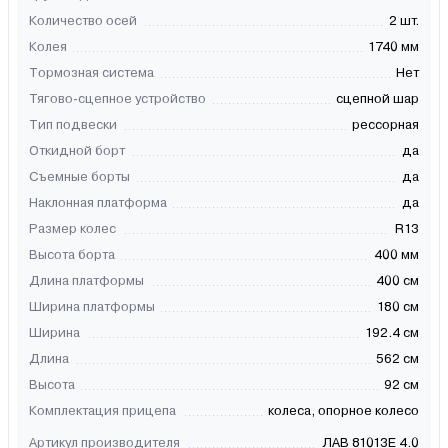
Количество осей
2 шт.
Колея
1740 мм
Тормозная система
Нет
Тягово-сцепное устройство
сцепной шар
Тип подвески
рессорная
Откидной борт
да
Съемные борты
да
Наклонная платформа
да
Размер колес
R13
Высота борта
400 мм
Длина платформы
400 см
Ширина платформы
180 см
Ширина
192.4 см
Длина
562 см
Высота
92 см
Комплектация прицепа
колеса, опорное колесо
Артикул производителя
ЛАВ 81013Е 4.0