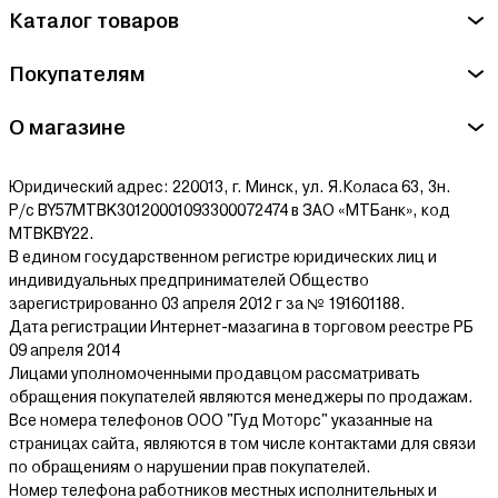
Каталог товаров
Покупателям
О магазине
Юридический адрес: 220013, г. Минск, ул. Я.Коласа 63, 3н.
Р/с BY57MTBK30120001093300072474 в ЗАО «МТБанк», код
MTBKBY22.
В едином государственном регистре юридических лиц и
индивидуальных предпринимателей Общество
зарегистрированно 03 апреля 2012 г за № 191601188.
Дата регистрации Интернет-мазагина в торговом реестре РБ
09 апреля 2014
Лицами уполномоченными продавцом рассматривать
обращения покупателей являются менеджеры по продажам.
Все номера телефонов ООО "Гуд Моторс" указанные на
страницах сайта, являются в том числе контактами для связи
по обращениям о нарушении прав покупателей.
Номер телефона работников местных исполнительных и