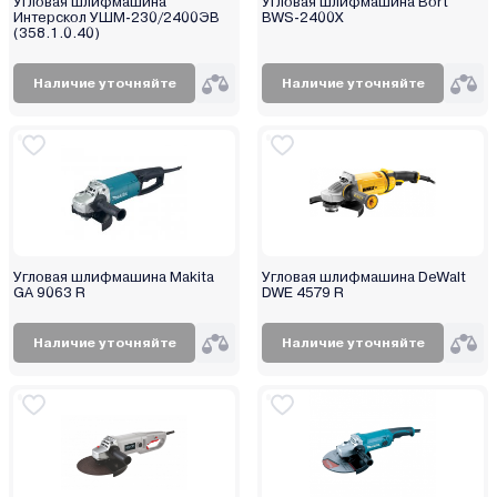
Угловая шлифмашина
Угловая шлифмашина Bort
Интерскол УШМ-230/2400ЭВ
BWS-2400X
(358.1.0.40)
Наличие уточняйте
Наличие уточняйте
Угловая шлифмашина Makita
Угловая шлифмашина DeWalt
GA 9063 R
DWE 4579 R
Наличие уточняйте
Наличие уточняйте