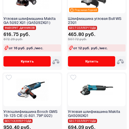
Под заказ 5 дней
Угловая шлифмашина Makita
Шлифмашина угловая Bull WS
GA 5092 X01 (GA5092X01)
2301
ФАВОРИТ ДАЧНИКОВ
БЕСТСЕЛЛЕР ГОДА
616.75 руб.
465.80 руб.
672.26 руб.
507.72 руб.
от 16 руб. руб./мес.
от 12 руб. руб./мес.
Купить
Купить
Углошлифмашина Bosch GWS
Угловая шлифмашина Makita
19-125 CIE (0.601.79P.002)
GA5090X01
БЕСТСЕЛЛЕР ГОДА
БЕСТСЕЛЛЕР ГОДА
950.40 руб.
694.09 руб.