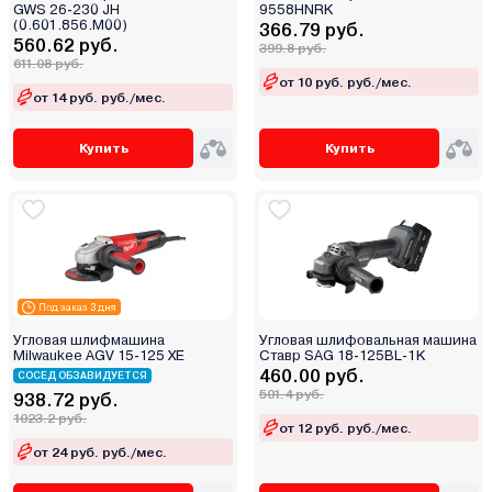
GWS 26-230 JH
9558HNRK
(0.601.856.M00)
366.79 руб.
560.62 руб.
399.8 руб.
611.08 руб.
от 10 руб. руб./мес.
от 14 руб. руб./мес.
Купить
Купить
Под заказ 3 дня
Угловая шлифмашина
Угловая шлифовальная машина
Milwaukee AGV 15-125 XE
Ставр SAG 18-125BL-1K
460.00 руб.
СОСЕД ОБЗАВИДУЕТСЯ
501.4 руб.
938.72 руб.
1023.2 руб.
от 12 руб. руб./мес.
от 24 руб. руб./мес.