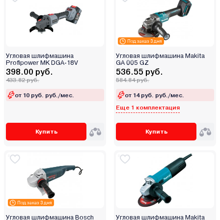
Под заказ 3 дня
Угловая шлифмашина
Угловая шлифмашина Makita
Profipower MK DGA-18V
GA 005 GZ
398.00 руб.
536.55 руб.
433.82 руб.
584.84 руб.
от 10 руб. руб./мес.
от 14 руб. руб./мес.
Еще 1 комплектация
Купить
Купить
Под заказ 3 дня
Угловая шлифмашина Bosch
Угловая шлифмашина Makita