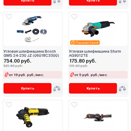
Купить
Купить
Под заказ 5 дней
Угловая шлифмашина Bosch
Угловая шлифмашина Sturm
GWS 24-230 JZ (06018C3300)
AG9012TE
754.00 руб.
175.80 руб.
821.86 руб.
191.62 руб.
от 19 руб. руб./мес.
от 5 руб. руб./мес.
Купить
Купить