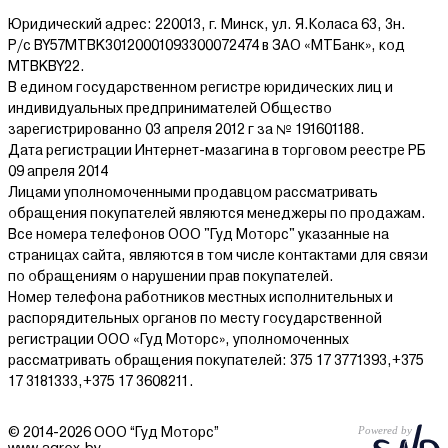
Юридический адрес: 220013, г. Минск, ул. Я.Коласа 63, 3н.
В каталоге Agrox можно купить болгарку с плавным пуском по
Р/с BY57MTBK30120001093300072474 в ЗАО «МТБанк», код
доступной цене с гарантией и доставкой.
MTBKBY22.
В едином государственном регистре юридических лиц и
индивидуальных предпринимателей Общество
зарегистрированно 03 апреля 2012 г за № 191601188.
Дата регистрации Интернет-мазагина в торговом реестре РБ
09 апреля 2014
Лицами уполномоченными продавцом рассматривать
обращения покупателей являются менеджеры по продажам.
Все номера телефонов ООО "Гуд Моторс" указанные на
страницах сайта, являются в том числе контактами для связи
по обращениям о нарушении прав покупателей.
Номер телефона работников местных исполнительных и
распорядительных органов по месту государственной
регистрации ООО «Гуд Моторс», уполномоченных
рассматривать обращения покупателей: 375 17 3771393,+375
17 3181333,+375 17 3608211.
© 2014-2026 ООО “Гуд Моторс”