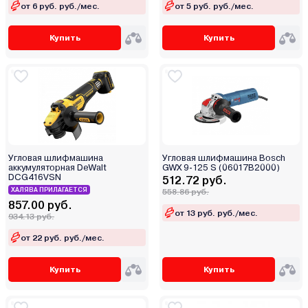
от 6 руб. руб./мес.
от 5 руб. руб./мес.
Купить
Купить
Угловая шлифмашина
Угловая шлифмашина Bosch
аккумуляторная DeWalt
GWX 9-125 S (06017B2000)
DCG416VSN
512.72 руб.
ХАЛЯВА ПРИЛАГАЕТСЯ
558.86 руб.
857.00 руб.
от 13 руб. руб./мес.
934.13 руб.
от 22 руб. руб./мес.
Купить
Купить