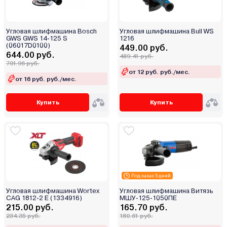
Угловая шлифмашина Bosch
Угловая шлифмашина Bull WS
GWS GWS 14-125 S
1216
(06017D0100)
449.00 руб.
644.00 руб.
489.41 руб.
701.96 руб.
от 12 руб. руб./мес.
от 16 руб. руб./мес.
Купить
Купить
Под заказ 5 дней
Угловая шлифмашина Wortex
Угловая шлифмашина Витязь
CAG 1812-2 E (1334916)
МШУ-125-1050ПЕ
215.00 руб.
165.70 руб.
234.35 руб.
180.61 руб.