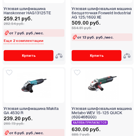
Угловая шлифмашина
Угловая шлифовальная машина
Hanskonner HAG13125TE
бесщеточная Foxweld Industrial
AG 125/1600 XE
259.21 руб.
509.00 руб.
282.54 руб.
554.81 руб.
от 7 руб. руб./мес.
от 13 руб. руб./мес.
Еще 2 комплектации
Купить
Купить
Угловая шлифмашина Makita
Угловая шлифовальная машина
GA 4530 R
Metabo WEV 15-125 QUICK
(600468000)
239.20 руб.
ХАЛЯВА ПРИЛАГАЕТСЯ
260.73 руб.
630.00 руб.
от 6 руб. руб./мес.
686.7 руб.