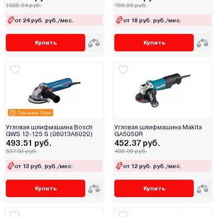
1035.94 руб.
756.56 руб.
от 24 руб. руб./мес.
от 18 руб. руб./мес.
Купить
Купить
Под заказ 3 дня
Угловая шлифмашина Bosch
Угловая шлифмашина Makita
GWS 12-125 S (06013A6020)
GA5050R
493.51 руб.
452.37 руб.
537.93 руб.
493.08 руб.
от 13 руб. руб./мес.
от 12 руб. руб./мес.
Купить
Купить