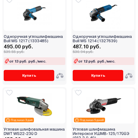
Одноручная углошлифмашина
Одноручная углошлифмашина
Bull WS 1217 (1333485)
Bull WS 1214 (1327639)
495.00 руб.
487.10 руб.
539.55 руб.
530.94 руб.
от 13 руб. руб./мес.
от 12 руб. руб./мес.
Купить
Купить
Под заказ 3 дня
Под заказ 5 дней
Угловая шлифовальная машина
Угловая шлифмашина
DWT WS22-230 D
Интерскол УШМВ-125/1700Э
(912.2.0.40)