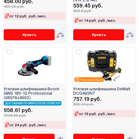
458.00 руб.
559.45 руб.
499.22 руб.
609.8 руб.
от 12 руб. руб./мес.
от 14 руб. руб./мес.
Купить
Купить
Под заказ 3 дня
Угловая шлифмашина Bosch
Угловая шлифмашина DeWalt
GWS 18V-10 Professional
DCG405NT
(06019J4002)
757.19 руб.
ДОСТАВИМ ПО МИНСКУ БЕСПЛАТНО
825.34 руб.
958.61 руб.
от 19 руб. руб./мес.
1044.88 руб.
от 24 руб. руб./мес.