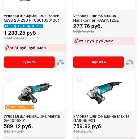
Угловая шлифмашина Bosch
Угловая шлифмашина
GWS 26-230 H (0601856100)
Hanskonner HAG15125E
277.76 руб.
СОСЕД ОБЗАВИДУЕТСЯ
302.76 руб.
1 233.25 руб.
1344.24 руб.
от 7 руб. руб./мес.
от 31 руб. руб./мес.
Купить
Купить
Под заказ 3 дня
Угловая шлифмашина Makita
Угловая шлифмашина Makita
GA5095X01
GA9080FX1
589.12 руб.
759.82 руб.
642.14 руб.
828.2 руб.