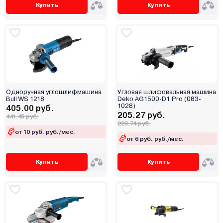
Купить
Купить
Одноручная углошлифмашина
Угловая шлифовальная машина
Bull WS 1218
Deko AG1500-D1 Pro (083-
1028)
405.00 руб.
205.27 руб.
441.45 руб.
223.74 руб.
от 10 руб. руб./мес.
от 6 руб. руб./мес.
Купить
Купить