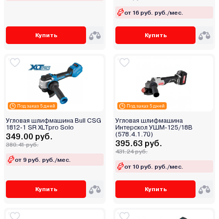
от 16 руб. руб./мес.
Купить
Купить
Под заказ 5 дней
Под заказ 5 дней
Угловая шлифмашина Bull CSG
Угловая шлифмашина
1812-1 SR XLTpro Solo
Интерскол УШМ-125/18В
(578.4.1.70)
349.00 руб.
395.63 руб.
380.41 руб.
431.24 руб.
от 9 руб. руб./мес.
от 10 руб. руб./мес.
Купить
Купить