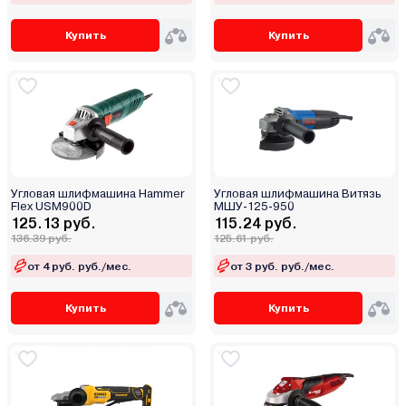
Купить
Купить
Угловая шлифмашина Hammer
Угловая шлифмашина Витязь
Flex USM900D
МШУ-125-950
125.13 руб.
115.24 руб.
136.39 руб.
125.61 руб.
от 4 руб. руб./мес.
от 3 руб. руб./мес.
Купить
Купить