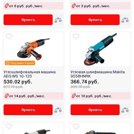
от 6 руб. руб./мес.
от 3 руб. руб./мес.
Купить
Купить
Под заказ 5 дней
Углошлифовальная машина
Угловая шлифмашина Makita
AEG WS 10-125
9558HNRK
530.02 руб.
366.74 руб.
577.72 руб.
399.75 руб.
от 14 руб. руб./мес.
от 10 руб. руб./мес.
Купить
Купить