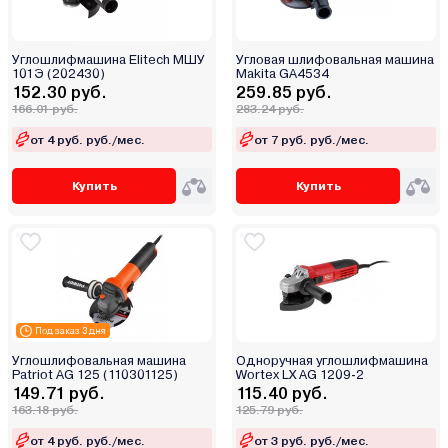
Углошлифмашина Elitech МШУ
Угловая шлифовальная машина
101Э (202430)
Makita GA4534
152.30 руб.
259.85 руб.
166.01 руб.
283.24 руб.
от 4 руб. руб./мес.
от 7 руб. руб./мес.
Купить
Купить
Под заказ 3 дня
Углошлифовальная машина
Одноручная углошлифмашина
Patriot AG 125 (110301125)
Wortex LX AG 1209-2
149.71 руб.
115.40 руб.
163.18 руб.
125.79 руб.
от 4 руб. руб./мес.
от 3 руб. руб./мес.