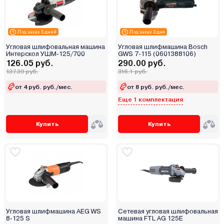
Под заказ 5 дней
Под заказ 3 дня
Угловая шлифовальная машина
Угловая шлифмашина Bosch
Интерскол УШМ-125/700
GWS 7-115 (0601388106)
126.05 руб.
290.00 руб.
137.39 руб.
316.1 руб.
от 4 руб. руб./мес.
от 8 руб. руб./мес.
Еще 1 комплектация
Купить
Купить
Угловая шлифмашина AEG WS
Сетевая угловая шлифовальная
8-125 S
машина FTL AG 125E