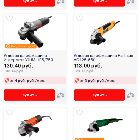
Купить
Купить
Под заказ 5 дней
Угловая шлифмашина
Угловая шлифмашина Partisan
Интерскол УШМ-125/750
AG125-850
130.40 руб.
113.00 руб.
142.14 руб.
123.17 руб.
от 4 руб. руб./мес.
от 3 руб. руб./мес.
Купить
Купить