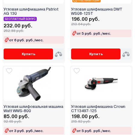
Под заказ 3 дня
Угловая шлифмашина Patriot
Угловая шлифмашина DWT
AG 130
WS08-125T
196.00 руб.
БЕСПЛАТНЫЙ БОНУС
213.64 руб.
232.00 руб.
252.88 руб.
от 5 руб. руб./мес.
от 6 руб. руб./мес.
Купить
Купить
Угловая шлифовальная машина
Угловая шлифмашина Crown
Watt WWS-800
CT13497-125
85.00 руб.
198.00 руб.
92.65 руб.
215.82 руб.
от 3 руб. руб./мес.
от 5 руб. руб./мес.