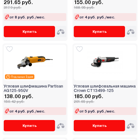
291.65 руб.
155.00 руб.
317.9 руб.
168.95 руб.
от 8 руб. руб./мес.
от 4 руб. руб./мес.
Купить
Купить
Под заказ 3 дня
Угловая шлифмашина Partisan
Угловая шлифовальная машина
AG125-950V
Crown CT13499-125
138.00 руб.
185.00 руб.
150.42 руб.
201.65 руб.
от 4 руб. руб./мес.
от 5 руб. руб./мес.
Купить
Купить