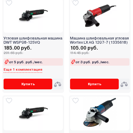
Угловая шлифовальная машина
Машина шлифовальная угловая
DWT WSP08-125VQ
Wortex LX AG 1207-7 (1335618)
185.00 руб.
105.00 руб.
201.65 руб.
114.45 руб.
от 5 руб. руб./мес.
от 3 руб. руб./мес.
Еще 1 комплектация
Купить
Купить