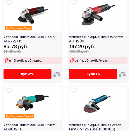
Под заказ 3 дня
Угловая шлифмашина Oasis
Угловая шлифмашина Wortex
AG-72/115
AG 1209
85.73 руб.
147.20 руб.
93.45 руб.
160.45 руб.
от 3 руб. руб./мес.
от 4 руб. руб./мес.
Купить
Купить
Под заказ 5 дней
Угловая шлифмашина Sturm
Угловая шлифмашина Bosch
AG9012TE
GWS 7-125 (0601388108)