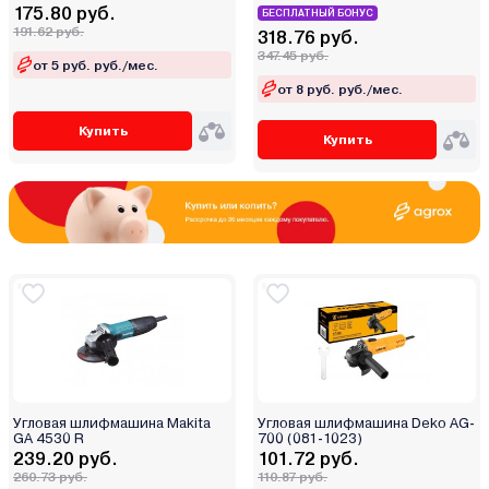
175.80 руб.
БЕСПЛАТНЫЙ БОНУС
191.62 руб.
318.76 руб.
347.45 руб.
от 5 руб. руб./мес.
от 8 руб. руб./мес.
Купить
Купить
Угловая шлифмашина Makita
Угловая шлифмашина Deko AG-
GA 4530 R
700 (081-1023)
239.20 руб.
101.72 руб.
260.73 руб.
110.87 руб.