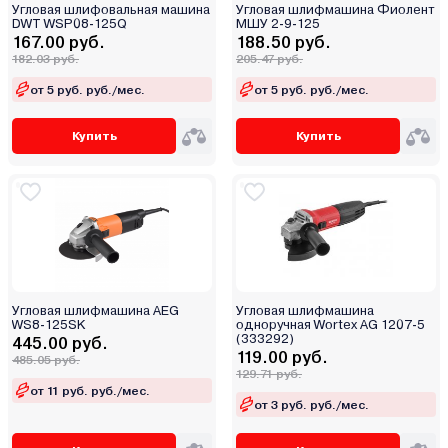
Угловая шлифовальная машина
Угловая шлифмашина Фиолент
DWT WSP08-125Q
МШУ 2-9-125
167.00 руб.
188.50 руб.
182.03 руб.
205.47 руб.
от 5 руб. руб./мес.
от 5 руб. руб./мес.
Купить
Купить
Угловая шлифмашина AEG
Угловая шлифмашина
WS8-125SK
одноручная Wortex AG 1207-5
(333292)
445.00 руб.
119.00 руб.
485.05 руб.
129.71 руб.
от 11 руб. руб./мес.
от 3 руб. руб./мес.