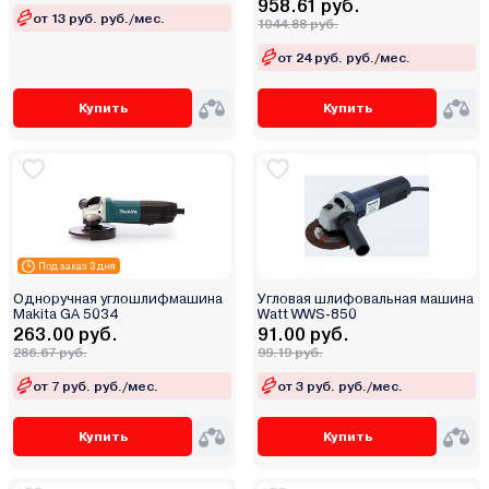
958.61 руб.
от 13 руб. руб./мес.
1044.88 руб.
от 24 руб. руб./мес.
Купить
Купить
Под заказ 3 дня
Одноручная углошлифмашина
Угловая шлифовальная машина
Makita GA 5034
Watt WWS-850
263.00 руб.
91.00 руб.
286.67 руб.
99.19 руб.
от 7 руб. руб./мес.
от 3 руб. руб./мес.
Купить
Купить