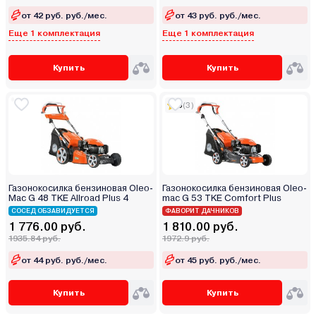
от 42 руб. руб./мес.
от 43 руб. руб./мес.
Еще 1 комплектация
Еще 1 комплектация
Купить
Купить
5
(3)
Газонокосилка бензиновая Oleo-
Газонокосилка бензиновая Oleo-
Mac G 48 TKE Allroad Plus 4
mac G 53 TKE Comfort Plus
СОСЕД ОБЗАВИДУЕТСЯ
ФАВОРИТ ДАЧНИКОВ
1 776.00 руб.
1 810.00 руб.
1935.84 руб.
1972.9 руб.
от 44 руб. руб./мес.
от 45 руб. руб./мес.
Купить
Купить