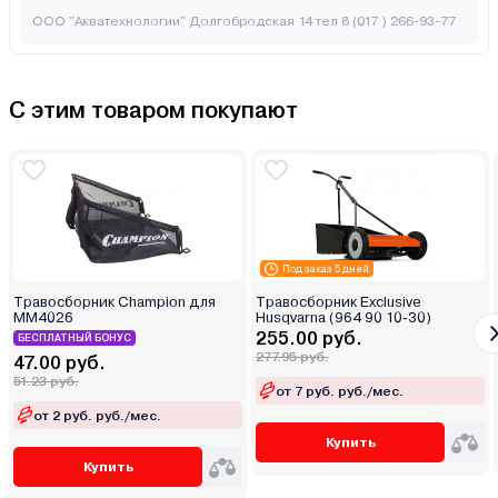
ООО "Акватехнологии" Долгобродская 14 тел 8 (017 ) 266-93-77
С этим товаром покупают
Под заказ 5 дней
Травосборник Champion для
Травосборник Exclusive
MM4026
Husqvarna (964 90 10-30)
255.00 руб.
БЕСПЛАТНЫЙ БОНУС
277.95 руб.
47.00 руб.
51.23 руб.
от 7 руб. руб./мес.
от 2 руб. руб./мес.
Купить
Купить