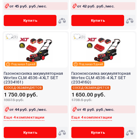
от 45 руб. руб./мес.
от 42 руб. руб./мес.
Купить
Купить
5
(3)
5
(3)
Под заказ 5 дней
Под заказ 5 дней
Газонокосилка аккумуляторная
Газонокосилка аккумуляторная
Wortex CLM 4536-4 XLT SET
Wortex CLM 4536-4 XLT SET
(2334161)
(2334160)
СОСЕД ОБЗАВИДУЕТСЯ
СОСЕД ОБЗАВИДУЕТСЯ
1 750.00 руб.
1 650.00 руб.
1907.5 руб.
1798.5 руб.
от 44 руб. руб./мес.
от 41 руб. руб./мес.
Еще 4 комплектации
Еще 4 комплектации
Купить
Купить