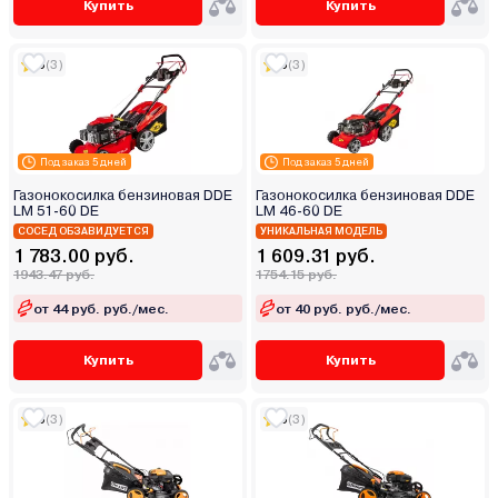
Купить
Купить
5
(3)
5
(3)
Под заказ 5 дней
Под заказ 5 дней
Газонокосилка бензиновая DDE
Газонокосилка бензиновая DDE
LM 51-60 DE
LM 46-60 DE
СОСЕД ОБЗАВИДУЕТСЯ
УНИКАЛЬНАЯ МОДЕЛЬ
1 783.00 руб.
1 609.31 руб.
1943.47 руб.
1754.15 руб.
от 44 руб. руб./мес.
от 40 руб. руб./мес.
Купить
Купить
5
(3)
5
(3)