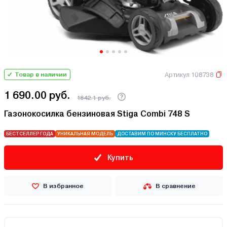
Артикул 108738
Товар в наличии
1 690.00 руб.
1842.1 руб.
Газонокосилка бензиновая Stiga Combi 748 S
БЕСТСЕЛЛЕР ГОДА
УНИКАЛЬНАЯ МОДЕЛЬ
ДОСТАВИМ ПО МИНСКУ БЕСПЛАТНО
Купить
В избранное
В сравнение