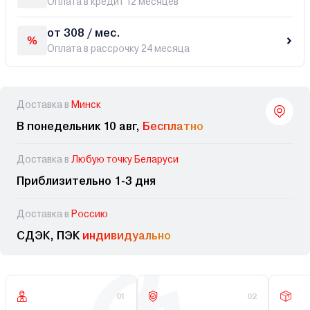
Оплата в кредит 12 месяцев
от 308 / мес.
Оплата в рассрочку 24 месяца
Доставка в
Минск
В понедельник 10 авг,
Бесплатно
Доставка в
Любую точку Беларуси
Приблизительно 1-3 дня
Доставка в
Россию
СДЭК, ПЭК
индивидуально
01
02