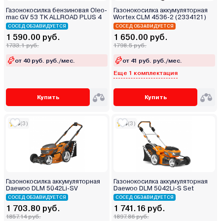
Газонокосилка бензиновая Oleo-
Газонокосилка аккумуляторная
mac GV 53 TK ALLROAD PLUS 4
Wortex CLM 4536-2 (2334121)
СОСЕД ОБЗАВИДУЕТСЯ
СОСЕД ОБЗАВИДУЕТСЯ
1 590.00 руб.
1 650.00 руб.
1733.1 руб.
1798.5 руб.
от 40 руб. руб./мес.
от 41 руб. руб./мес.
Еще 1 комплектация
Купить
Купить
5
(3)
5
(3)
Газонокосилка аккумуляторная
Газонокосилка аккумуляторная
Daewoo DLM 5042Li-SV
Daewoo DLM 5042Li-S Set
СОСЕД ОБЗАВИДУЕТСЯ
СОСЕД ОБЗАВИДУЕТСЯ
1 703.80 руб.
1 741.16 руб.
1857.14 руб.
1897.86 руб.