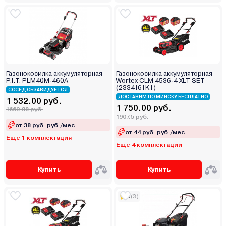
Газонокосилка аккумуляторная
Газонокосилка аккумуляторная
P.I.T. PLM40M-460A
Wortex CLM 4536-4 XLT SET
(2334161K1)
СОСЕД ОБЗАВИДУЕТСЯ
ДОСТАВИМ ПО МИНСКУ БЕСПЛАТНО
1 532.00 руб.
1 750.00 руб.
1669.88 руб.
1907.5 руб.
от 38 руб. руб./мес.
от 44 руб. руб./мес.
Еще 1 комплектация
Еще 4 комплектации
Купить
Купить
5
(3)