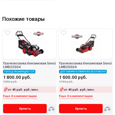
Похожие товары
Газонокосилка бензиновая Senci
Газонокосилка бензиновая Senci
LMB22S04
LMB20S04
СОСЕД ОБЗАВИДУЕТСЯ
ДОСТАВИМ ПО МИНСКУ БЕСПЛАТНО
1 800.00 руб.
1 600.00 руб.
1962 руб.
1744 руб.
от 45 руб. руб./мес.
от 40 руб. руб./мес.
Еще 2 комплектации
Еще 2 комплектации
Купить
Купить