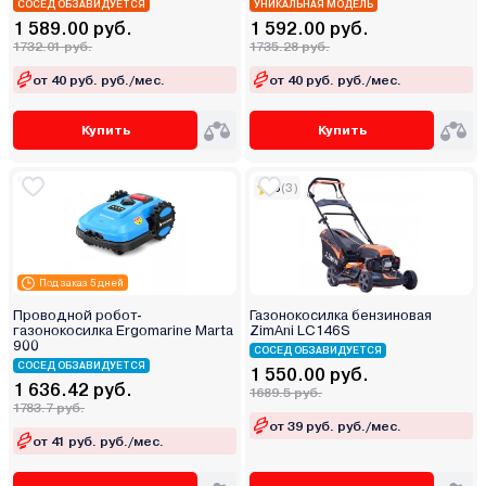
СОСЕД ОБЗАВИДУЕТСЯ
УНИКАЛЬНАЯ МОДЕЛЬ
1 589.00 руб.
1 592.00 руб.
1732.01 руб.
1735.28 руб.
от 40 руб. руб./мес.
от 40 руб. руб./мес.
Купить
Купить
5
(3)
Под заказ 5 дней
Проводной робот-
Газонокосилка бензиновая
газонокосилка Ergomarine Marta
ZimAni LC146S
900
СОСЕД ОБЗАВИДУЕТСЯ
СОСЕД ОБЗАВИДУЕТСЯ
1 550.00 руб.
1 636.42 руб.
1689.5 руб.
1783.7 руб.
от 39 руб. руб./мес.
от 41 руб. руб./мес.