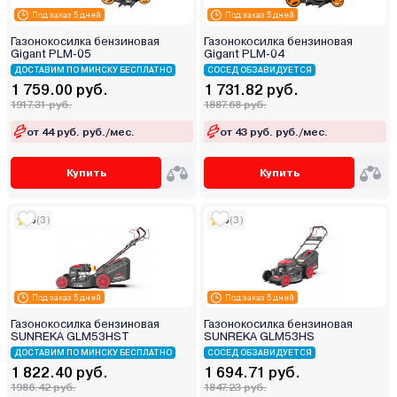
Под заказ 5 дней
Под заказ 5 дней
Газонокосилка бензиновая
Газонокосилка бензиновая
Gigant PLM-05
Gigant PLM-04
ДОСТАВИМ ПО МИНСКУ БЕСПЛАТНО
СОСЕД ОБЗАВИДУЕТСЯ
1 759.00 руб.
1 731.82 руб.
1917.31 руб.
1887.68 руб.
от 44 руб. руб./мес.
от 43 руб. руб./мес.
Купить
Купить
5
(3)
5
(3)
Под заказ 5 дней
Под заказ 5 дней
Газонокосилка бензиновая
Газонокосилка бензиновая
SUNREKA GLM53HST
SUNREKA GLM53HS
ДОСТАВИМ ПО МИНСКУ БЕСПЛАТНО
СОСЕД ОБЗАВИДУЕТСЯ
1 822.40 руб.
1 694.71 руб.
1986.42 руб.
1847.23 руб.