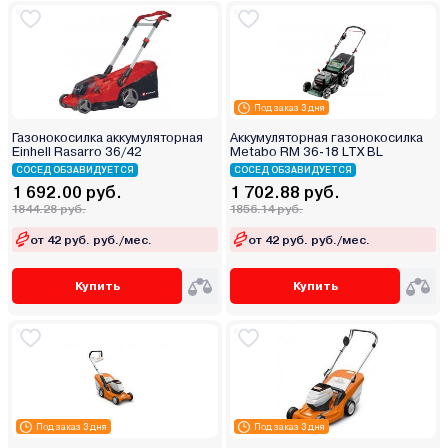
Под заказ 3 дня
Газонокосилка аккумуляторная
Аккумуляторная газонокосилка
Einhell Rasarro 36/42
Metabo RM 36-18 LTX BL
СОСЕД ОБЗАВИДУЕТСЯ
СОСЕД ОБЗАВИДУЕТСЯ
1 692.00 руб.
1 702.88 руб.
1844.28 руб.
1856.14 руб.
от 42 руб. руб./мес.
от 42 руб. руб./мес.
Купить
Купить
Под заказ 3 дня
Под заказ 3 дня