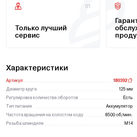
01
Гаран
Только лучший
обслу
сервис
проду
Характеристики
Артикул
180392
Диаметр круга
125 мм
Регулировка количества оборотов
Есть
Тип питания
Аккумулятор
Частота вращения на холостом ходу
8500 об/мин.
Резьба шпинделя
М14