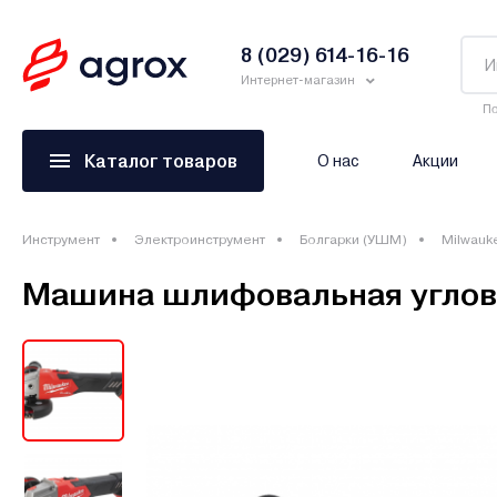
8 (029) 614-16-16
Интернет-магазин
По
Каталог товаров
О нас
Акции
Инструмент
Электроинструмент
Болгарки (УШМ)
Milwauk
Машина шлифовальная углов