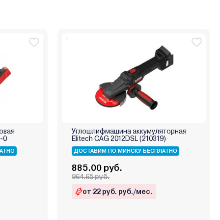
овая
Углошлифмашина аккумуляторная
-0
Elitech CAG 2012DSL (210319)
АТНО
ДОСТАВИМ ПО МИНСКУ БЕСПЛАТНО
885.00 руб.
964.65 руб.
от 22 руб. руб./мес.