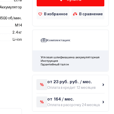
Есть
Аккумулятор
В избранное
В сравнение
8500 об/мин.
М14
2.4 кг
Li-ion
Комплектация:
Угловая шлифмашина аккумуляторная
Инструкция
Гарантийный талон
от 23 руб. руб. / мес.
Оплата в кредит 12 месяцев
от 164 / мес.
Оплата в рассрочку 24 месяца