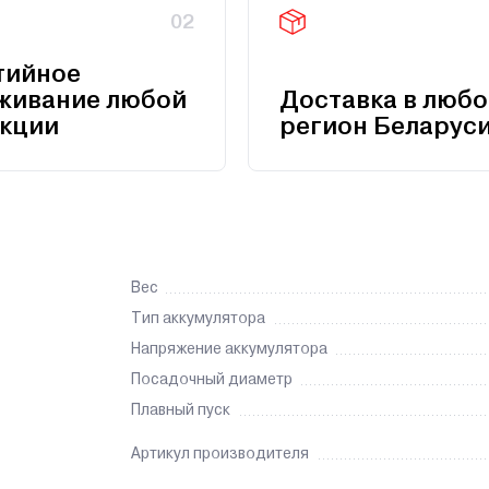
02
тийное
живание любой
Доставка в любо
кции
регион Беларус
Вес
Тип аккумулятора
Напряжение аккумулятора
Посадочный диаметр
Плавный пуск
Артикул производителя