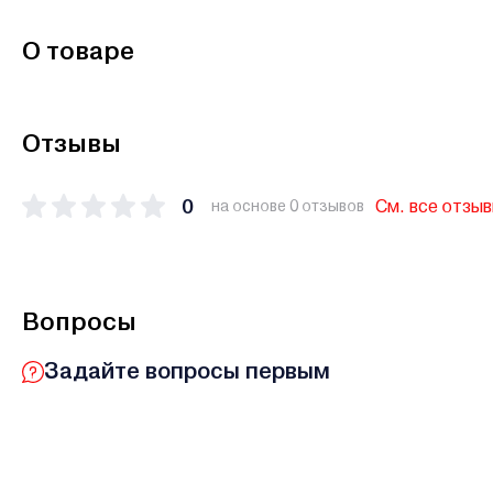
О товаре
Отзывы
0
См. все отзы
на основе 0 отзывов
Вопросы
Задайте вопросы первым