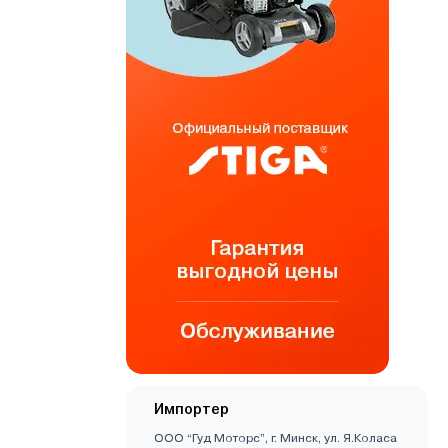
Импортер
ООО “Гуд Моторс”, г. Минск, ул. Я.Коласа