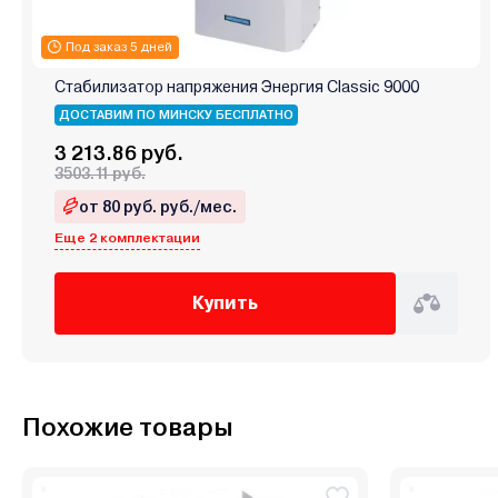
Под заказ 5 дней
Стабилизатор напряжения Энергия Classic 9000
ДОСТАВИМ ПО МИНСКУ БЕСПЛАТНО
3 213.86 руб.
3503.11 руб.
от 80 руб. руб./мес.
Еще 2 комплектации
Купить
Похожие товары