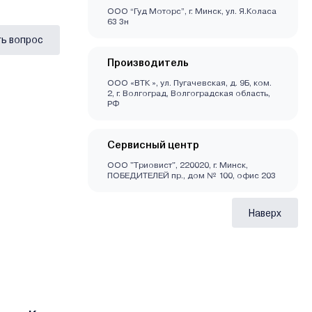
ООО “Гуд Моторс”, г. Минск, ул. Я.Коласа
63 3н
ь вопрос
Производитель
ООО «ВТК », ул. Пугачевская, д. 9Б, ком.
2, г. Волгоград, Волгоградская область,
РФ
Сервисный центр
ООО "Триовист", 220020, г. Минск,
ПОБЕДИТЕЛЕЙ пр., дом № 100, офис 203
Наверх