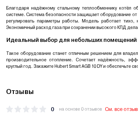
Благодаря надёжному стальному теплообменнику котёл об
системе. Система безопасности защищает оборудование от п
регулировать параметры работы. Модель работает тихо,
Экономичный расход газа при сохранении высокого КПД дела
Идеальный выбор для небольших помещений
Такое оборудование станет отличным решением для владель
производительное отопление. Сочетает надёжность, эфф
круглый год. Закажите Hubert Smart AGB 10 DY и обеспечьте 
Отзывы
0
См. все отзы
на основе 0 отзывов