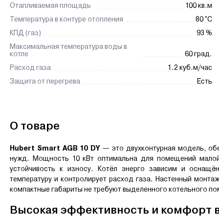
Отапливаемая площадь
100 кв.м
Температура в контуре отопления
80 °C
КПД (газ)
93 %
Максимальная температура воды в
котле
60 град.
Расход газа
1.2 куб.м/час
Защита от перегрева
Есть
О товаре
Hubert Smart AGB 10 DY
— это двухконтурная модель, об
нужд. Мощность 10 кВт оптимальна для помещений малой 
устойчивость к износу. Котёл энерго зависим и оснащё
температуру и контролирует расход газа. Настенный монтаж
компактные габариты не требуют выделенного котельного п
Высокая эффективность и комфорт 