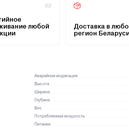
02
тийное
живание любой
Доставка в любо
кции
регион Беларус
Аварийная индикация
Высота
Ширина
Глубина
Вес
Потребляемая мощность
Питание