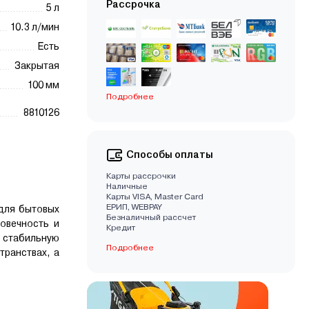
Рассрочка
5 л
10.3 л/мин
Есть
Закрытая
100 мм
Подробнее
8810126
Способы оплаты
Карты рассрочки
Наличные
Карты VISA, Master Card
EРИП, WEBPAY
для бытовых
Безналичный рассчет
овечность и
Кредит
 стабильную
Подробнее
транствах, а