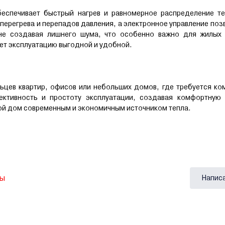
еспечивает быстрый нагрев и равномерное распределение те
ерегрева и перепадов давления, а электронное управление поз
 не создавая лишнего шума, что особенно важно для жилых
ет эксплуатацию выгодной и удобной.
цев квартир, офисов или небольших домов, где требуется ко
ективность и простоту эксплуатации, создавая комфортную 
свой дом современным и экономичным источником тепла.
вы
Напис