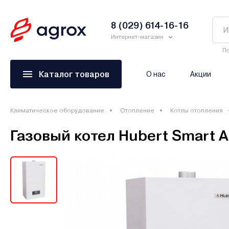
8 (029) 614-16-16
Интернет-магазин
По
Каталог товаров
О нас
Акции
Климатическое оборудование
Отопление
Котлы отопления
Газовый котел Hubert Smart 