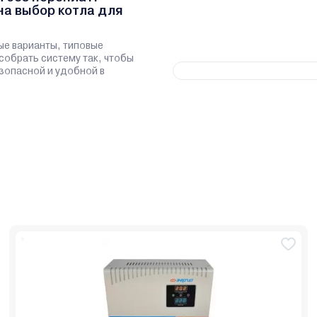
на выбор котла для
ые варианты, типовые
 собрать систему так, чтобы
зопасной и удобной в
.