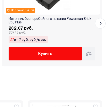
Под заказ 5 дней
Источник бесперебойного питания Powerman Brick
850 Plus
282.07 руб.
307.46 руб.
от 7 руб. руб./мес.
Купить