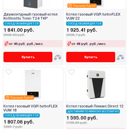
Под заказ 5 дней
Двухконтурный газовый котел
Котел газовый VGR turboFLEX
Kotitonttu Toivo T24 TKP
VUW 22
СОСЕД ОБЗАВИДУЕТСЯ
СОСЕД ОБЗАВИДУЕТСЯ
1 841.00 руб.
1 925.41 руб.
2006.69 руб.
2098.7 руб.
от 46 руб. руб./мес.
от 48 руб. руб./мес.
Купить
Купить
Под заказ 5 дней
Котел газовый VGR turboFLEX
Котел газовый Лемакс Direct 12
VUW 18
ДОСТАВИМ ПО МИНСКУ БЕСПЛАТНО
СОСЕД ОБЗАВИДУЕТСЯ
1 595.00 руб.
1 807.06 руб.
1738.55 руб.
1969.7 руб.