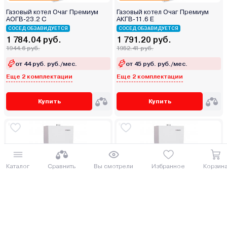
Газовый котел Очаг Премиум
Газовый котел Очаг Премиум
АОГВ-23.2 С
АКГВ-11.6 Е
СОСЕД ОБЗАВИДУЕТСЯ
СОСЕД ОБЗАВИДУЕТСЯ
1 784.04 руб.
1 791.20 руб.
1944.6 руб.
1952.41 руб.
от 44 руб. руб./мес.
от 45 руб. руб./мес.
Еще 2 комплектации
Еще 2 комплектации
Купить
Купить
Каталог
Сравнить
Вы смотрели
Избранное
Корзин
Под заказ 5 дней
Под заказ 5 дней
Газовый котел Hubert Smart AGB
Газовый котел Hubert Smart AGB
24 DY
18 DY
СОСЕД ОБЗАВИДУЕТСЯ
СОСЕД ОБЗАВИДУЕТСЯ
1 886.02 руб.
1 624.00 руб.
2055.76 руб.
1770.16 руб.