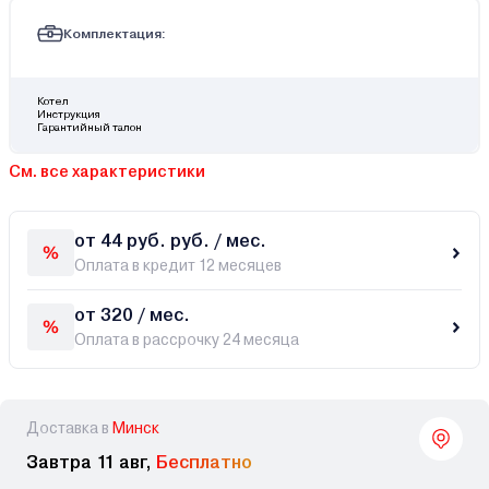
Комплектация:
Котел
Инструкция
Гарантийный талон
См. все характеристики
от 44 руб. руб. / мес.
Оплата в кредит 12 месяцев
от 320 / мес.
Оплата в рассрочку 24 месяца
Доставка в
Минск
Завтра 11 авг,
Бесплатно