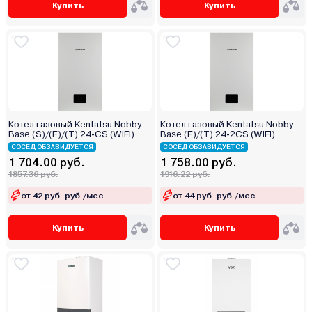
Купить
Купить
Котел газовый Kentatsu Nobby
Котел газовый Kentatsu Nobby
Base (S)/(E)/(T) 24-CS (WiFi)
Base (E)/(T) 24-2CS (WiFi)
СОСЕД ОБЗАВИДУЕТСЯ
СОСЕД ОБЗАВИДУЕТСЯ
1 704.00 руб.
1 758.00 руб.
1857.36 руб.
1916.22 руб.
от 42 руб. руб./мес.
от 44 руб. руб./мес.
Купить
Купить