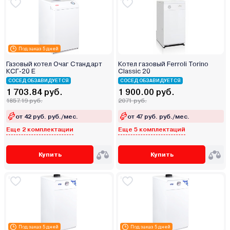
Под заказ 5 дней
Газовый котел Очаг Стандарт
Котел газовый Ferroli Torino
КСГ-20 Е
Classic 20
СОСЕД ОБЗАВИДУЕТСЯ
СОСЕД ОБЗАВИДУЕТСЯ
1 703.84 руб.
1 900.00 руб.
1857.19 руб.
2071 руб.
от 42 руб. руб./мес.
от 47 руб. руб./мес.
Еще 2 комплектации
Еще 5 комплектаций
Купить
Купить
Под заказ 5 дней
Под заказ 5 дней