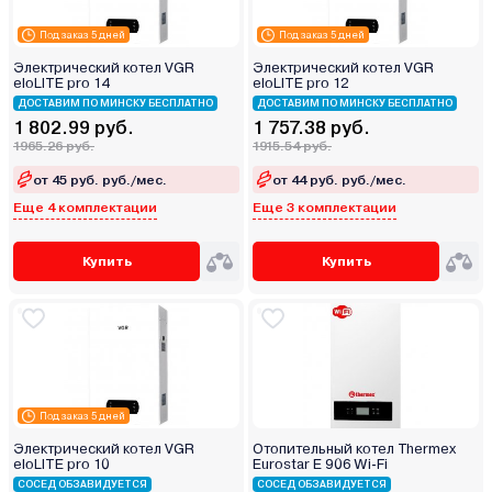
Под заказ 5 дней
Под заказ 5 дней
Электрический котел VGR
Электрический котел VGR
eloLITE pro 14
eloLITE pro 12
ДОСТАВИМ ПО МИНСКУ БЕСПЛАТНО
ДОСТАВИМ ПО МИНСКУ БЕСПЛАТНО
1 802.99 руб.
1 757.38 руб.
1965.26 руб.
1915.54 руб.
от 45 руб. руб./мес.
от 44 руб. руб./мес.
Еще 4 комплектации
Еще 3 комплектации
Купить
Купить
Под заказ 5 дней
Электрический котел VGR
Отопительный котел Thermex
eloLITE pro 10
Eurostar E 906 Wi-Fi
СОСЕД ОБЗАВИДУЕТСЯ
СОСЕД ОБЗАВИДУЕТСЯ