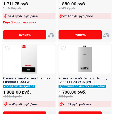
1 711.78 руб.
1 880.00 руб.
1865.84 руб.
2049.2 руб.
от 43 руб. руб./мес.
от 47 руб. руб./мес.
Еще 2 комплектации
Купить
Купить
Отопительный котел Thermex
Котел газовый Kentatsu Nobby
Eurostar E 904 Wi-Fi
Base (T) 24-2CS (WiFi)
СОСЕД ОБЗАВИДУЕТСЯ
ДОСТАВИМ ПО МИНСКУ БЕСПЛАТНО
1 802.00 руб.
1 700.00 руб.
1964.18 руб.
1853 руб.
от 45 руб. руб./мес.
от 42 руб. руб./мес.