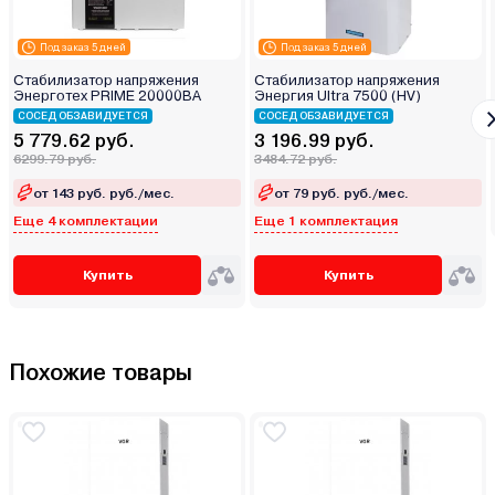
Под заказ 5 дней
Под заказ 5 дней
Стабилизатор напряжения
Стабилизатор напряжения
Энерготех PRIME 20000ВА
Энергия Ultra 7500 (HV)
СОСЕД ОБЗАВИДУЕТСЯ
СОСЕД ОБЗАВИДУЕТСЯ
5 779.62 руб.
3 196.99 руб.
6299.79 руб.
3484.72 руб.
от 143 руб. руб./мес.
от 79 руб. руб./мес.
Еще 4 комплектации
Еще 1 комплектация
Купить
Купить
Похожие товары