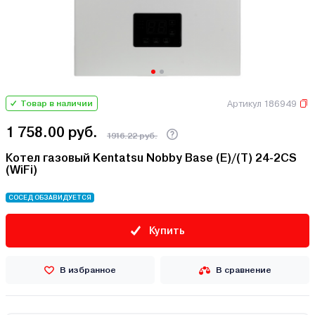
Артикул 186949
Товар в наличии
1 758.00 руб.
1916.22 руб.
Котел газовый Kentatsu Nobby Base (E)/(T) 24-2CS
(WiFi)
СОСЕД ОБЗАВИДУЕТСЯ
Купить
В избранное
В сравнение