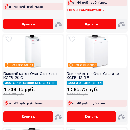
от 40 руб. руб./мес.
от 45 руб. руб./мес.
Еще 3 комплектации
Купить
Купить
Под заказ 5 дней
Под заказ 5 дней
Газовый котел Очаг Стандарт
Газовый котел Очаг Стандарт
КСГВ-20 С
КСГВ-12.5 Е
ДОСТАВИМ ПО МИНСКУ БЕСПЛАТНО
СОСЕД ОБЗАВИДУЕТСЯ
1 708.15 руб.
1 585.75 руб.
1861.88 руб.
1728.47 руб.
от 43 руб. руб./мес.
от 40 руб. руб./мес.
Купить
Купить