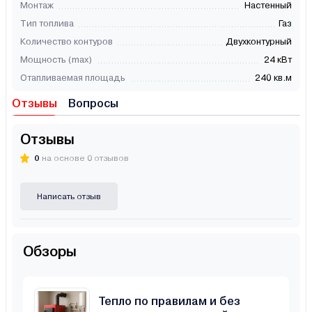
Монтаж
Настенный
Тип топлива
Газ
Количество контуров
Двухконтурный
Мощность (max)
24 кВт
Отапливаемая площадь
240 кв.м
Отзывы
Вопросы
Отзывы
0
на основе 0 отзывов
Написать отзыв
Обзоры
Тепло по правилам и без