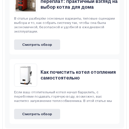
переплат: практичный взгляд на
выбор котла для дома
В статье разберём основные варианты, типовые сценарии
выбора и то, как собрать систему так, чтобы она была
экономичной, безопасной и удобной в ежедневной
эксплуатации.
Смотреть обзор
Как почистить котел отопления
самостоятельно
Если ваш отопительный котел начал барахлить, с
перебоями подавать горячую воду, возможно, вас
настигло загрязнение теплообменника. В этой статье мы
Смотреть обзор