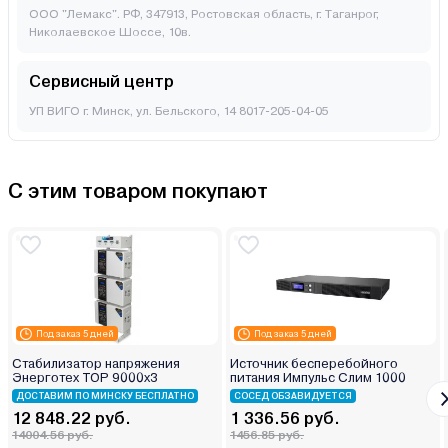
ООО "Лемакс". РФ, 347913, Ростовская область, г. Таганрог,
Николаевское Шоссе, 10в.
Сервисный центр
УП ВИГО г. Минск, ул. Бельского, 14 8017-205-04-05
С этим товаром покупают
Под заказ 5 дней
Под заказ 5 дней
Стабилизатор напряжения
Источник бесперебойного
Энерготех TOP 9000х3
питания Импульс Слим 1000
ДОСТАВИМ ПО МИНСКУ БЕСПЛАТНО
СОСЕД ОБЗАВИДУЕТСЯ
12 848.22 руб.
1 336.56 руб.
14004.56 руб.
1456.85 руб.