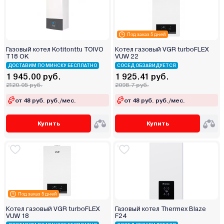
Под заказ 5 дней
Газовый котел Kotitonttu TOIVO
Котел газовый VGR turboFLEX
T18 OK
VUW 22
ДОСТАВИМ ПО МИНСКУ БЕСПЛАТНО
СОСЕД ОБЗАВИДУЕТСЯ
1 945.00 руб.
1 925.41 руб.
2120.05 руб.
2098.7 руб.
от 48 руб. руб./мес.
от 48 руб. руб./мес.
Купить
Купить
Под заказ 5 дней
Котел газовый VGR turboFLEX
Газовый котел Thermex Blaze
VUW 18
F24