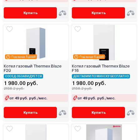
Купить
Купить
Под заказ 5 дней
Под заказ 5 дней
Котел газовый Thermex Blaze
Котел газовый Thermex Blaze
F20
F16
СОСЕД ОБЗАВИДУЕТСЯ
ДОСТАВИМ ПО МИНСКУ БЕСПЛАТНО
1 980.00 руб.
1 980.00 руб.
2158.2 руб.
2158.2 руб.
от 49 руб. руб./мес.
от 49 руб. руб./мес.
Купить
Купить