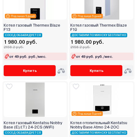
Под заказ 5 дней
Под заказ 5 дней
Котел газовый Thermex Blaze
Котел газовый Thermex Blaze
F13
F10
СОСЕД ОБЗАВИДУЕТСЯ
ДОСТАВИМ ПО МИНСКУ БЕСПЛАТНО
1 980.00 руб.
1 980.00 руб.
2158.2 руб.
2158.2 руб.
от 49 руб. руб./мес.
от 49 руб. руб./мес.
Купить
Купить
Под заказ 5 дней
Котел газовый Kentatsu Nobby
Котел отопительный Kentatsu
Base (E)/(T) 24-2CS (WiFi)
Nobby Base Atmo 24-2OC
СОСЕД ОБЗАВИДУЕТСЯ
ДОСТАВИМ ПО МИНСКУ БЕСПЛАТНО