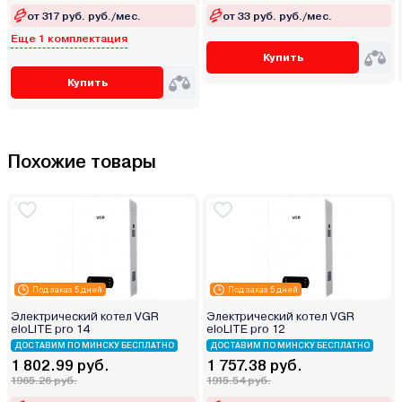
от 317 руб. руб./мес.
от 33 руб. руб./мес.
Еще 1 комплектация
Купить
Купить
Похожие товары
Под заказ 5 дней
Под заказ 5 дней
Электрический котел VGR
Электрический котел VGR
eloLITE pro 14
eloLITE pro 12
ДОСТАВИМ ПО МИНСКУ БЕСПЛАТНО
ДОСТАВИМ ПО МИНСКУ БЕСПЛАТНО
1 802.99 руб.
1 757.38 руб.
1965.26 руб.
1915.54 руб.