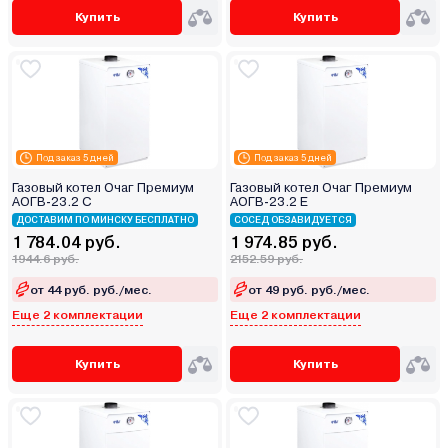
Купить
Купить
Под заказ 5 дней
Под заказ 5 дней
Газовый котел Очаг Премиум
Газовый котел Очаг Премиум
АОГВ-23.2 С
АОГВ-23.2 Е
ДОСТАВИМ ПО МИНСКУ БЕСПЛАТНО
СОСЕД ОБЗАВИДУЕТСЯ
1 784.04 руб.
1 974.85 руб.
1944.6 руб.
2152.59 руб.
от 44 руб. руб./мес.
от 49 руб. руб./мес.
Еще 2 комплектации
Еще 2 комплектации
Купить
Купить