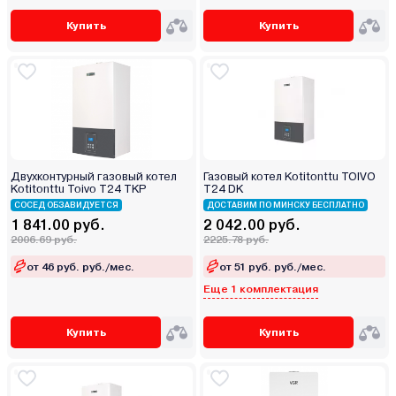
Купить
Купить
Двухконтурный газовый котел
Газовый котел Kotitonttu TOIVO
Kotitonttu Toivo T24 TKP
T24 DK
СОСЕД ОБЗАВИДУЕТСЯ
ДОСТАВИМ ПО МИНСКУ БЕСПЛАТНО
1 841.00 руб.
2 042.00 руб.
2006.69 руб.
2225.78 руб.
от 46 руб. руб./мес.
от 51 руб. руб./мес.
Еще 1 комплектация
Купить
Купить