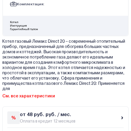
Комплектация:
Котел
Инструкция
Гарантийный талон
Котел газовый Лемакс Direct 20 – современный отопительный
прибор, предназначенный для обогрева больших частных
домов и коттеджей. Высокая производительность и
экономичное потребление газа делают его идеальным
вариантом для создания комфортного микроклимата в
холодное время года. Этот котел отличается надежностью и
простотой в эксплуатации, а также компактными размерами,
что облегчает его установку. Сфера применения и
преимущества котла газового Лемакс Direct 20: Применяется
для
См. все характеристики
от 48 руб. руб. / мес.
Оплата в кредит 12 месяцев