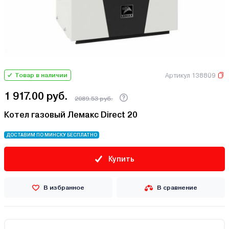
Артикул 138809
Товар в наличии
1 917.00 руб.
2089.53 руб.
Котел газовый Лемакс Direct 20
ДОСТАВИМ ПО МИНСКУ БЕСПЛАТНО
Купить
В избранное
В сравнение