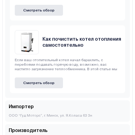
Смотреть обзор
Как почистить котел отопления
самостоятельно
Если ваш отопительный котел начал барахлить, с
перебоями подавать горячую воду, возможно, вас
настигло загрязнение теплообменника. В этой статье мы
Смотреть обзор
Импортер
ООО “Гуд Моторс”, г. Минск, ул. Я.Коласа 63 3н
Производитель