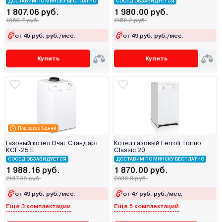
ДОСТАВИМ ПО МИНСКУ БЕСПЛАТНО
СОСЕД ОБЗАВИДУЕТСЯ
1 807.06 руб.
1 980.00 руб.
1969.7 руб.
2158.2 руб.
от 45 руб. руб./мес.
от 49 руб. руб./мес.
Купить
Купить
Под заказ 5 дней
Газовый котел Очаг Стандарт
Котел газовый Ferroli Torino
КСГ-25 Е
Classic 20
СОСЕД ОБЗАВИДУЕТСЯ
ДОСТАВИМ ПО МИНСКУ БЕСПЛАТНО
1 988.16 руб.
1 870.00 руб.
2167.09 руб.
2038.3 руб.
от 49 руб. руб./мес.
от 47 руб. руб./мес.
Еще 3 комплектации
Еще 5 комплектаций