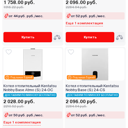
1 758.00 руб.
2 096.00 руб.
1916.22 руб.
2284.64 руб.
от 44 руб. руб./мес.
от 52 руб. руб./мес.
Еще 1 комплектация
Купить
Купить
Под заказ 5 дней
Под заказ 5 дней
Котел отопительный Kentatsu
Котел отопительный Kentatsu
Nobby Base Atmo (S) 24‑OC
Nobby Base (S) 24‑CS
ДОСТАВИМ ПО МИНСКУ БЕСПЛАТНО
ДОСТАВИМ ПО МИНСКУ БЕСПЛАТНО
2 028.00 руб.
2 096.00 руб.
2210.52 руб.
2284.64 руб.
от 50 руб. руб./мес.
от 52 руб. руб./мес.
Еще 1 комплектация