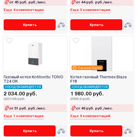
от 45 руб. руб./мес.
от 44 руб. руб./мес.
Еще 4 комплектации
Еще 3 комплектации
Купить
Купить
Под заказ 5 дней
Газовый котел Kotitonttu TOIVO
Котел газовый Thermex Blaze
T24 OK
F18
СОСЕД ОБЗАВИДУЕТСЯ
СОСЕД ОБЗАВИДУЕТСЯ
2 034.00 руб.
1 980.00 руб.
2217.06 руб.
2158.2 руб.
от 51 руб. руб./мес.
от 49 руб. руб./мес.
Еще 1 комплектация
Еще 9 комплектаций
Купить
Купить