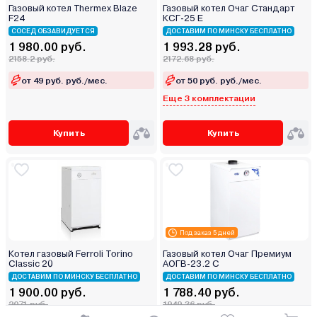
Газовый котел Thermex Blaze
Газовый котел Очаг Стандарт
F24
КСГ-25 Е
СОСЕД ОБЗАВИДУЕТСЯ
ДОСТАВИМ ПО МИНСКУ БЕСПЛАТНО
1 980.00 руб.
1 993.28 руб.
2158.2 руб.
2172.68 руб.
от 49 руб. руб./мес.
от 50 руб. руб./мес.
Еще 3 комплектации
Купить
Купить
Под заказ 5 дней
Котел газовый Ferroli Torino
Газовый котел Очаг Премиум
Classic 20
АОГВ-23.2 С
ДОСТАВИМ ПО МИНСКУ БЕСПЛАТНО
ДОСТАВИМ ПО МИНСКУ БЕСПЛАТНО
1 900.00 руб.
1 788.40 руб.
2071 руб.
1949.36 руб.