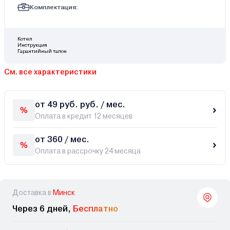
Комплектация:
Котел
Инструкция
Гарантийный талон
См. все характеристики
от 49 руб. руб. / мес.
Оплата в кредит 12 месяцев
от 360 / мес.
Оплата в рассрочку 24 месяца
Доставка в
Минск
Через 6 дней,
Бесплатно