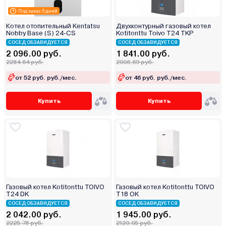
Под заказ 5 дней
Котел отопительный Kentatsu
Двухконтурный газовый котел
Nobby Base (S) 24‑CS
Kotitonttu Toivo T24 TKP
СОСЕД ОБЗАВИДУЕТСЯ
СОСЕД ОБЗАВИДУЕТСЯ
2 096.00 руб.
1 841.00 руб.
2284.64 руб.
2006.69 руб.
от 52 руб. руб./мес.
от 46 руб. руб./мес.
Купить
Купить
Газовый котел Kotitonttu TOIVO
Газовый котел Kotitonttu TOIVO
T24 DK
T18 OK
СОСЕД ОБЗАВИДУЕТСЯ
СОСЕД ОБЗАВИДУЕТСЯ
2 042.00 руб.
1 945.00 руб.
2225.78 руб.
2120.05 руб.