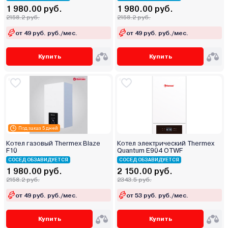
1 980.00 руб.
1 980.00 руб.
2158.2 руб.
2158.2 руб.
от 49 руб. руб./мес.
от 49 руб. руб./мес.
Купить
Купить
Под заказ 5 дней
Котел газовый Thermex Blaze
Котел электрический Thermex
F10
Quantum E904 OTWF
СОСЕД ОБЗАВИДУЕТСЯ
СОСЕД ОБЗАВИДУЕТСЯ
1 980.00 руб.
2 150.00 руб.
2158.2 руб.
2343.5 руб.
от 49 руб. руб./мес.
от 53 руб. руб./мес.
Купить
Купить