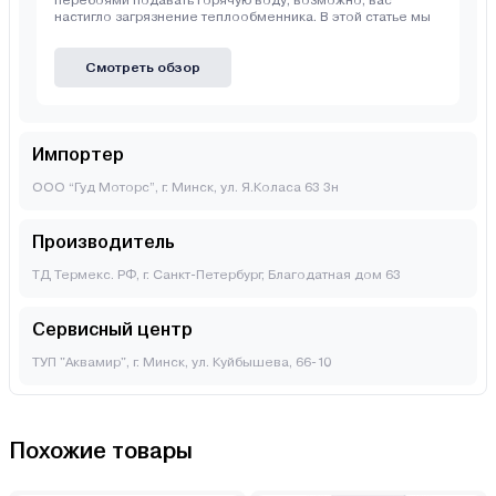
перебоями подавать горячую воду, возможно, вас
настигло загрязнение теплообменника. В этой статье мы
Смотреть обзор
Импортер
ООО “Гуд Моторс”, г. Минск, ул. Я.Коласа 63 3н
Производитель
ТД Термекс. РФ, г. Санкт-Петербург, Благодатная дом 63
Сервисный центр
ТУП "Аквамир", г. Минск, ул. Куйбышева, 66-10
Похожие товары