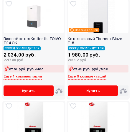
Под заказ 5 дней
Газовый котел Kotitonttu TOIVO
Котел газовый Thermex Blaze
T24 OK
F18
СОСЕД ОБЗАВИДУЕТСЯ
СОСЕД ОБЗАВИДУЕТСЯ
2 034.00 руб.
1 980.00 руб.
2217.06 руб.
2158.2 руб.
от 51 руб. руб./мес.
от 49 руб. руб./мес.
Еще 1 комплектация
Еще 9 комплектаций
Купить
Купить