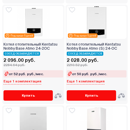
Под заказ 5 дней
Под заказ 5 дней
Котел отопительный Kentatsu
Котел отопительный Kentatsu
Nobby Base Atmo 24-2OC
Nobby Base Atmo (S) 24‑OC
СОСЕД ОБЗАВИДУЕТСЯ
СОСЕД ОБЗАВИДУЕТСЯ
2 096.00 руб.
2 028.00 руб.
2284.64 руб.
2210.52 руб.
от 52 руб. руб./мес.
от 50 руб. руб./мес.
Еще 1 комплектация
Еще 1 комплектация
Купить
Купить