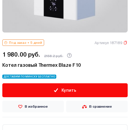
Артикул 187189
Под заказ
5 дней
1 980.00 руб.
2158.2 руб.
Котел газовый Thermex Blaze F10
ДОСТАВИМ ПО МИНСКУ БЕСПЛАТНО
Купить
В избранное
В сравнение