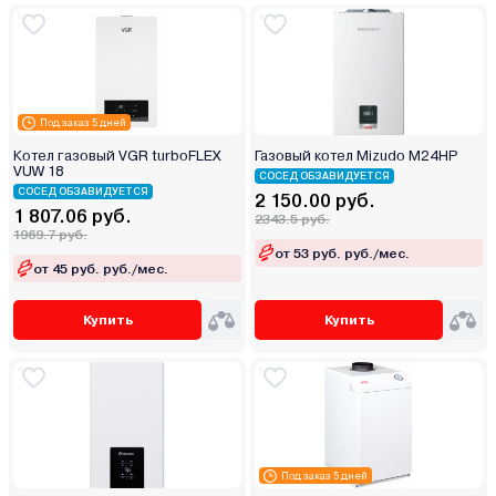
Под заказ 5 дней
Котел газовый VGR turboFLEX
Газовый котел Mizudo M24HP
VUW 18
СОСЕД ОБЗАВИДУЕТСЯ
СОСЕД ОБЗАВИДУЕТСЯ
2 150.00 руб.
1 807.06 руб.
2343.5 руб.
1969.7 руб.
от 53 руб. руб./мес.
от 45 руб. руб./мес.
Купить
Купить
Под заказ 5 дней