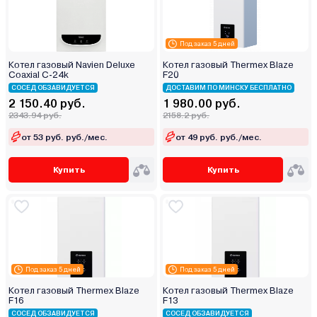
Под заказ 5 дней
Котел газовый Navien Deluxe
Котел газовый Thermex Blaze
Coaxial C-24k
F20
СОСЕД ОБЗАВИДУЕТСЯ
ДОСТАВИМ ПО МИНСКУ БЕСПЛАТНО
2 150.40 руб.
1 980.00 руб.
2343.94 руб.
2158.2 руб.
от 53 руб. руб./мес.
от 49 руб. руб./мес.
Купить
Купить
Под заказ 5 дней
Под заказ 5 дней
Котел газовый Thermex Blaze
Котел газовый Thermex Blaze
F16
F13
СОСЕД ОБЗАВИДУЕТСЯ
СОСЕД ОБЗАВИДУЕТСЯ