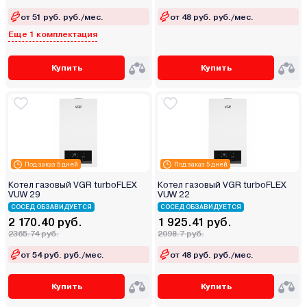
от 51 руб. руб./мес.
от 48 руб. руб./мес.
Еще 1 комплектация
Купить
Купить
Под заказ 5 дней
Под заказ 5 дней
Котел газовый VGR turboFLEX
Котел газовый VGR turboFLEX
VUW 29
VUW 22
СОСЕД ОБЗАВИДУЕТСЯ
СОСЕД ОБЗАВИДУЕТСЯ
2 170.40 руб.
1 925.41 руб.
2365.74 руб.
2098.7 руб.
от 54 руб. руб./мес.
от 48 руб. руб./мес.
Купить
Купить