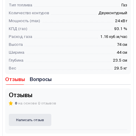
Тип топлива
Газ
Количество контуров
Двухконтурный
Мощность (max)
24 кВт
КПД (газ)
93.1 %
Расход газа
1.16 куб.м/час
Высота
74 см
Ширина
44 см
Глубина
23.5 см
Вес
29.5 кг
Отзывы
Вопросы
Отзывы
0
на основе 0 отзывов
Написать отзыв