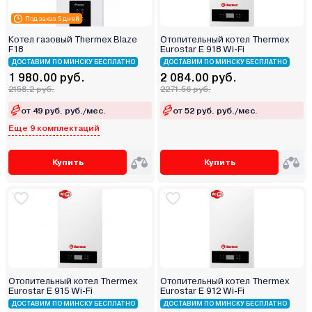
Под заказ 5 дней
Котел газовый Thermex Blaze
Отопительный котел Thermex
F18
Eurostar E 918 Wi-Fi
ДОСТАВИМ ПО МИНСКУ БЕСПЛАТНО
ДОСТАВИМ ПО МИНСКУ БЕСПЛАТНО
1 980.00 руб.
2 084.00 руб.
2158.2 руб.
2271.56 руб.
от 49 руб. руб./мес.
от 52 руб. руб./мес.
Еще 9 комплектаций
Купить
Купить
Отопительный котел Thermex
Отопительный котел Thermex
Eurostar E 915 Wi-Fi
Eurostar E 912 Wi-Fi
ДОСТАВИМ ПО МИНСКУ БЕСПЛАТНО
ДОСТАВИМ ПО МИНСКУ БЕСПЛАТНО