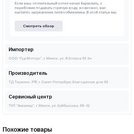
Если ваш отопительный котел начал барахлить, с
перебоями подавать горячую воду, возможно, вас
настигло загрязнение теплообменника. В этой статье мы
Смотреть обзор
Импортер
ООО “Гуд Моторс”, г. Минск, ул. Я.Коласа 63 3н
Производитель
ТД Термекс. РФ, г. Санкт-Петербург, Благодатная дом 63
Сервисный центр
ТУП "Аквамир", г. Минск, ул. Куйбышева, 66-10
Похожие товары