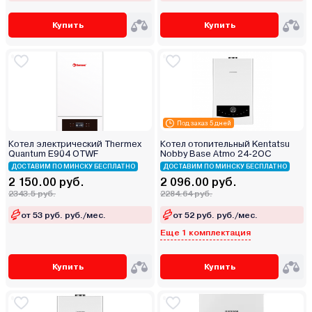
Купить
Купить
Под заказ 5 дней
Котел электрический Thermex
Котел отопительный Kentatsu
Quantum E904 OTWF
Nobby Base Atmo 24-2OC
ДОСТАВИМ ПО МИНСКУ БЕСПЛАТНО
ДОСТАВИМ ПО МИНСКУ БЕСПЛАТНО
2 150.00 руб.
2 096.00 руб.
2343.5 руб.
2284.64 руб.
от 53 руб. руб./мес.
от 52 руб. руб./мес.
Еще 1 комплектация
Купить
Купить