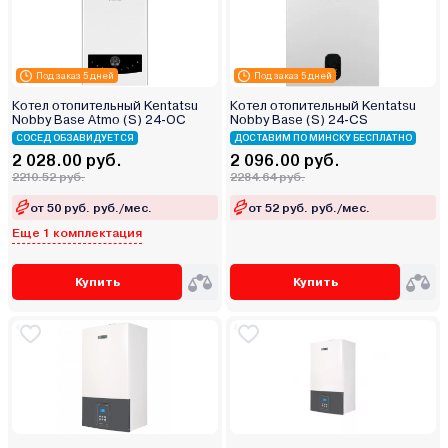
Под заказ 5 дней
Под заказ 5 дней
Котел отопительный Kentatsu
Котел отопительный Kentatsu
Nobby Base Atmo (S) 24‑OC
Nobby Base (S) 24‑CS
СОСЕД ОБЗАВИДУЕТСЯ
ДОСТАВИМ ПО МИНСКУ БЕСПЛАТНО
2 028.00 руб.
2 096.00 руб.
2210.52 руб.
2284.64 руб.
от 50 руб. руб./мес.
от 52 руб. руб./мес.
Еще 1 комплектация
Купить
Купить