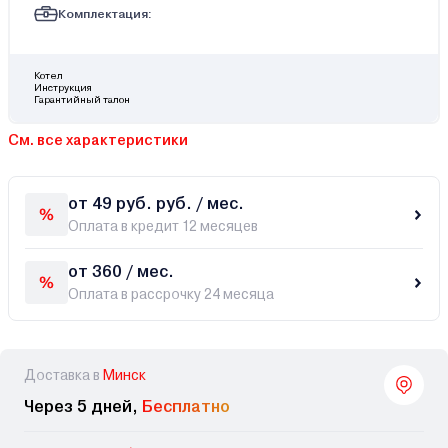
Комплектация:
Котел
Инструкция
Гарантийный талон
См. все характеристики
от 49 руб. руб. / мес.
Оплата в кредит 12 месяцев
от 360 / мес.
Оплата в рассрочку 24 месяца
Доставка в
Минск
Через 5 дней,
Бесплатно