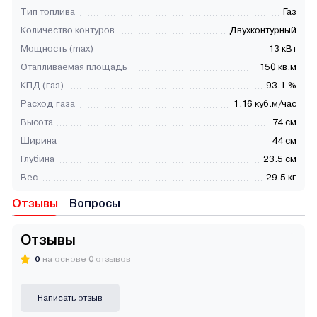
Тип топлива
Газ
Количество контуров
Двухконтурный
Мощность (max)
13 кВт
Отапливаемая площадь
150 кв.м
КПД (газ)
93.1 %
Расход газа
1.16 куб.м/час
Высота
74 см
Ширина
44 см
Глубина
23.5 см
Вес
29.5 кг
Отзывы
Вопросы
Отзывы
0
на основе 0 отзывов
Написать отзыв