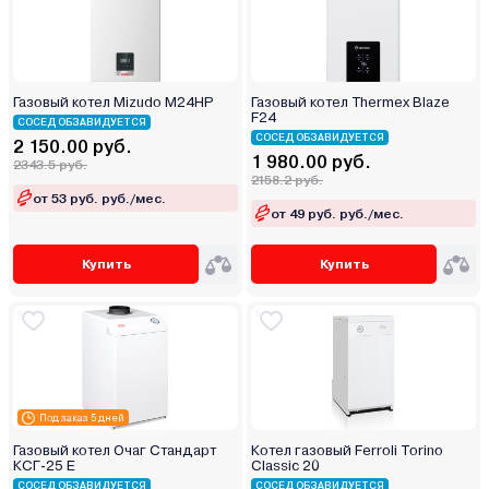
Газовый котел Mizudo M24HP
Газовый котел Thermex Blaze
F24
СОСЕД ОБЗАВИДУЕТСЯ
СОСЕД ОБЗАВИДУЕТСЯ
2 150.00 руб.
1 980.00 руб.
2343.5 руб.
2158.2 руб.
от 53 руб. руб./мес.
от 49 руб. руб./мес.
Купить
Купить
Под заказ 5 дней
Газовый котел Очаг Стандарт
Котел газовый Ferroli Torino
КСГ-25 Е
Classic 20
СОСЕД ОБЗАВИДУЕТСЯ
СОСЕД ОБЗАВИДУЕТСЯ