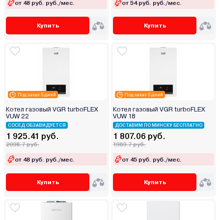
от 48 руб. руб./мес.
от 54 руб. руб./мес.
Купить
Купить
Под заказ 5 дней
Под заказ 5 дней
Котел газовый VGR turboFLEX
Котел газовый VGR turboFLEX
VUW 22
VUW 18
СОСЕД ОБЗАВИДУЕТСЯ
ДОСТАВИМ ПО МИНСКУ БЕСПЛАТНО
1 925.41 руб.
1 807.06 руб.
2098.7 руб.
1969.7 руб.
от 48 руб. руб./мес.
от 45 руб. руб./мес.
Купить
Купить