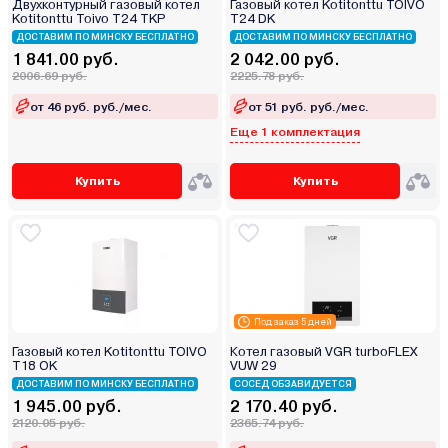
Двухконтурный газовый котел
Газовый котел Kotitonttu TOIVO
Kotitonttu Toivo T24 TKP
T24 DK
ДОСТАВИМ ПО МИНСКУ БЕСПЛАТНО
ДОСТАВИМ ПО МИНСКУ БЕСПЛАТНО
1 841.00 руб.
2 042.00 руб.
2006.69 руб.
2225.78 руб.
от 46 руб. руб./мес.
от 51 руб. руб./мес.
Еще 1 комплектация
Купить
Купить
Под заказ 5 дней
Газовый котел Kotitonttu TOIVO
Котел газовый VGR turboFLEX
T18 OK
VUW 29
ДОСТАВИМ ПО МИНСКУ БЕСПЛАТНО
СОСЕД ОБЗАВИДУЕТСЯ
1 945.00 руб.
2 170.40 руб.
2120.05 руб.
2365.74 руб.