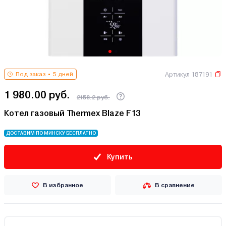
Артикул 187191
Под заказ
5 дней
1 980.00 руб.
2158.2 руб.
Котел газовый Thermex Blaze F13
ДОСТАВИМ ПО МИНСКУ БЕСПЛАТНО
Купить
В избранное
В сравнение