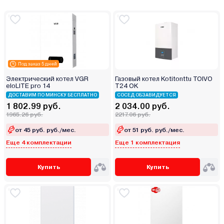
Под заказ 5 дней
Электрический котел VGR
Газовый котел Kotitonttu TOIVO
eloLITE pro 14
T24 OK
ДОСТАВИМ ПО МИНСКУ БЕСПЛАТНО
СОСЕД ОБЗАВИДУЕТСЯ
1 802.99 руб.
2 034.00 руб.
1965.26 руб.
2217.06 руб.
от 45 руб. руб./мес.
от 51 руб. руб./мес.
Еще 4 комплектации
Еще 1 комплектация
Купить
Купить