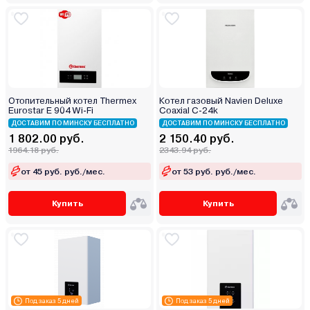
Отопительный котел Thermex
Котел газовый Navien Deluxe
Eurostar E 904 Wi-Fi
Coaxial C-24k
ДОСТАВИМ ПО МИНСКУ БЕСПЛАТНО
ДОСТАВИМ ПО МИНСКУ БЕСПЛАТНО
1 802.00 руб.
2 150.40 руб.
1964.18 руб.
2343.94 руб.
от 45 руб. руб./мес.
от 53 руб. руб./мес.
Купить
Купить
Под заказ 5 дней
Под заказ 5 дней