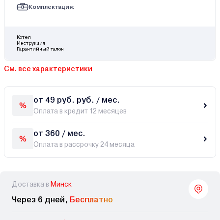
Комплектация:
Котел
Инструкция
Гарантийный талон
См. все характеристики
от 49 руб. руб. / мес.
Оплата в кредит 12 месяцев
от 360 / мес.
Оплата в рассрочку 24 месяца
Доставка в
Минск
Через 6 дней,
Бесплатно