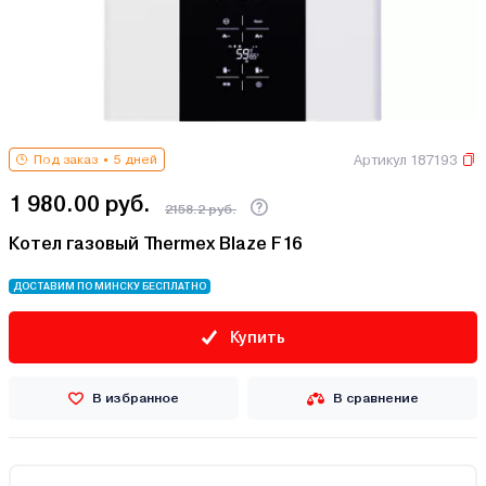
Артикул 187193
Под заказ
5 дней
1 980.00 руб.
2158.2 руб.
Котел газовый Thermex Blaze F16
ДОСТАВИМ ПО МИНСКУ БЕСПЛАТНО
Купить
В избранное
В сравнение