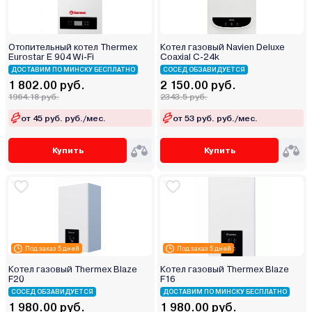
Отопительный котел Thermex
Котел газовый Navien Deluxe
Eurostar E 904 Wi-Fi
Coaxial C-24k
ДОСТАВИМ ПО МИНСКУ БЕСПЛАТНО
СОСЕД ОБЗАВИДУЕТСЯ
1 802.00 руб.
2 150.00 руб.
1964.18 руб.
2343.5 руб.
от 45 руб. руб./мес.
от 53 руб. руб./мес.
Купить
Купить
Под заказ 5 дней
Под заказ 5 дней
Котел газовый Thermex Blaze
Котел газовый Thermex Blaze
F20
F16
СОСЕД ОБЗАВИДУЕТСЯ
ДОСТАВИМ ПО МИНСКУ БЕСПЛАТНО
1 980.00 руб.
1 980.00 руб.