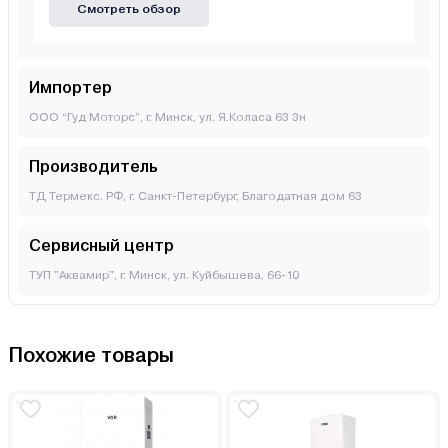
Смотреть обзор
Импортер
ООО “Гуд Моторс”, г. Минск, ул. Я.Коласа 63 3н
Производитель
ТД Термекс. РФ, г. Санкт-Петербург, Благодатная дом 63
Сервисный центр
ТУП "Аквамир", г. Минск, ул. Куйбышева, 66-10
Похожие товары