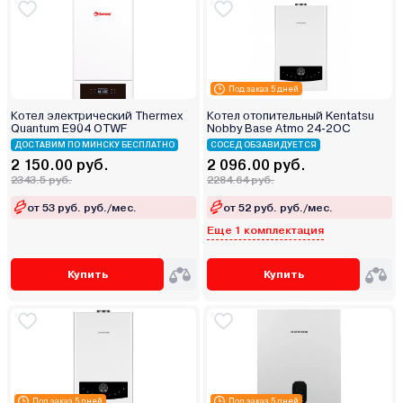
Под заказ 5 дней
Котел электрический Thermex
Котел отопительный Kentatsu
Quantum E904 OTWF
Nobby Base Atmo 24-2OC
ДОСТАВИМ ПО МИНСКУ БЕСПЛАТНО
СОСЕД ОБЗАВИДУЕТСЯ
2 150.00 руб.
2 096.00 руб.
2343.5 руб.
2284.64 руб.
от 53 руб. руб./мес.
от 52 руб. руб./мес.
Еще 1 комплектация
Купить
Купить
Под заказ 5 дней
Под заказ 5 дней