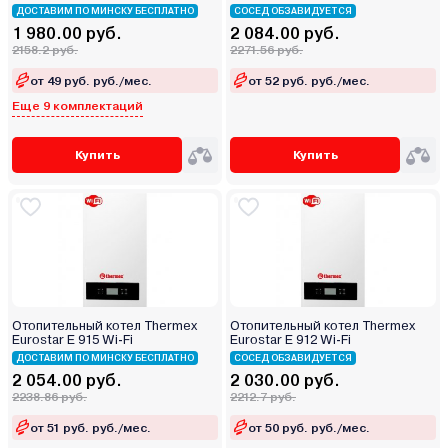
ДОСТАВИМ ПО МИНСКУ БЕСПЛАТНО
СОСЕД ОБЗАВИДУЕТСЯ
1 980.00 руб.
2 084.00 руб.
2158.2 руб.
2271.56 руб.
от 49 руб. руб./мес.
от 52 руб. руб./мес.
Еще 9 комплектаций
Купить
Купить
Отопительный котел Thermex
Отопительный котел Thermex
Eurostar E 915 Wi-Fi
Eurostar E 912 Wi-Fi
ДОСТАВИМ ПО МИНСКУ БЕСПЛАТНО
СОСЕД ОБЗАВИДУЕТСЯ
2 054.00 руб.
2 030.00 руб.
2238.86 руб.
2212.7 руб.
от 51 руб. руб./мес.
от 50 руб. руб./мес.