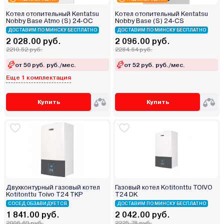
Котел отопительный Kentatsu
Котел отопительный Kentatsu
Nobby Base Atmo (S) 24‑OC
Nobby Base (S) 24‑CS
ДОСТАВИМ ПО МИНСКУ БЕСПЛАТНО
ДОСТАВИМ ПО МИНСКУ БЕСПЛАТНО
2 028.00 руб.
2 096.00 руб.
2210.52 руб.
2284.64 руб.
от 50 руб. руб./мес.
от 52 руб. руб./мес.
Еще 1 комплектация
Купить
Купить
Двухконтурный газовый котел
Газовый котел Kotitonttu TOIVO
Kotitonttu Toivo T24 TKP
T24 DK
СОСЕД ОБЗАВИДУЕТСЯ
ДОСТАВИМ ПО МИНСКУ БЕСПЛАТНО
1 841.00 руб.
2 042.00 руб.
2006.69 руб.
2225.78 руб.