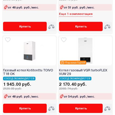
от 46 руб. руб./мес.
от 51 руб. руб./мес.
Еще 1 комплектация
Купить
Купить
Под заказ 5 дней
Газовый котел Kotitonttu TOIVO
Котел газовый VGR turboFLEX
T18 OK
VUW 29
СОСЕД ОБЗАВИДУЕТСЯ
СОСЕД ОБЗАВИДУЕТСЯ
1 945.00 руб.
2 170.40 руб.
2120.05 руб.
2365.74 руб.
от 48 руб. руб./мес.
от 54 руб. руб./мес.
Купить
Купить