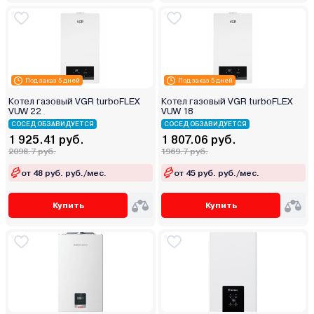
Под заказ 5 дней
Под заказ 5 дней
Котел газовый VGR turboFLEX
Котел газовый VGR turboFLEX
VUW 22
VUW 18
СОСЕД ОБЗАВИДУЕТСЯ
СОСЕД ОБЗАВИДУЕТСЯ
1 925.41 руб.
1 807.06 руб.
2098.7 руб.
1969.7 руб.
от 48 руб. руб./мес.
от 45 руб. руб./мес.
Купить
Купить