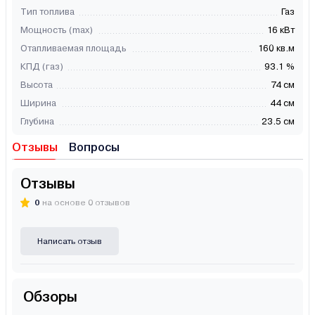
Тип топлива
Газ
Мощность (max)
16 кВт
Отапливаемая площадь
160 кв.м
КПД (газ)
93.1 %
Высота
74 см
Ширина
44 см
Глубина
23.5 см
Отзывы
Вопросы
Отзывы
0
на основе 0 отзывов
Написать отзыв
Обзоры