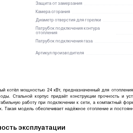
Защита от замерзания
Камера сгорания
Диаметр отверстия для горелки
Патрубок подключения контура
отопления
Патрубок подключения газа
Артикул производителя
ый котёл мощностью 24 кВт, предназначенный для отоплени
оды. Стальной корпус придаёт конструкции прочность и уст
табильную работу при подключении к сети, а компактный фор
х. Такая модель обеспечивает надёжное отопление и постоян
ость эксплуатации