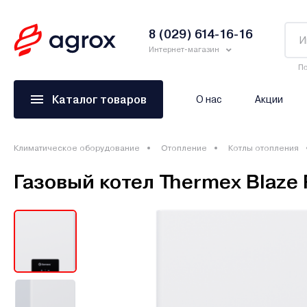
8 (029) 614-16-16
Интернет-магазин
По
Каталог товаров
О нас
Акции
Климатическое оборудование
Отопление
Котлы отопления
Газовый котел Thermex Blaze 