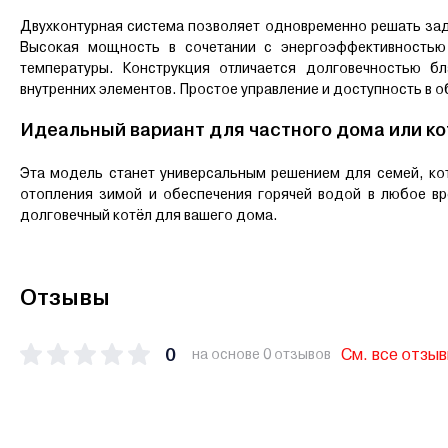
Двухконтурная система позволяет одновременно решать зад
Высокая мощность в сочетании с энергоэффективностью
температуры. Конструкция отличается долговечностью б
внутренних элементов. Простое управление и доступность в 
Идеальный вариант для частного дома или к
Эта модель станет универсальным решением для семей, к
отопления зимой и обеспечения горячей водой в любое вр
долговечный котёл для вашего дома.
Отзывы
0
См. все отзы
на основе 0 отзывов