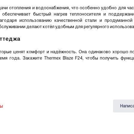
ачи отопления и водоснабжения, что особенно удобно для ча
 обеспечивает быстрый нагрев теплоносителя и поддержан
лагодаря использованию качественной стали и продуманной
обслуживании делают котёл удобным для регулярного использов
оттеджа
оторые ценят комфорт и надёжность. Она одинаково хорошо п
емя года. Закажите Thermex Blaze F24, чтобы получить функц
вы
Напис