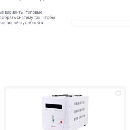
ые варианты, типовые
 собрать систему так, чтобы
зопасной и удобной в
.