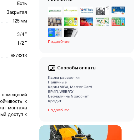
Есть
Закрытая
125 мм
3/4 "
Подробнее
1/2 "
9873313
Способы оплаты
Карты рассрочки
Наличные
Карты VISA, Master Card
EРИП, WEBPAY
я помещений
Безналичный рассчет
ойчивость к
Кредит
мат монтажа
Подробнее
ный доступ к