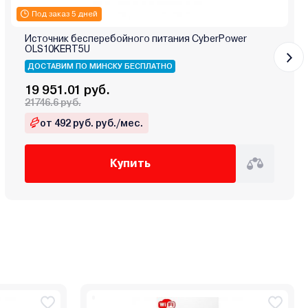
Под заказ 5 дней
Источник бесперебойного питания CyberPower
OLS10KERT5U
ДОСТАВИМ ПО МИНСКУ БЕСПЛАТНО
19 951.01 руб.
21746.6 руб.
от 492 руб. руб./мес.
Купить