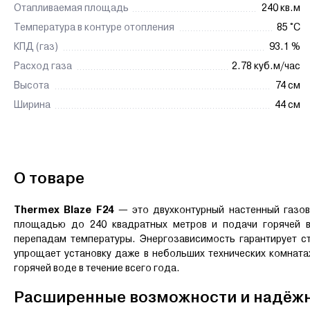
Отапливаемая площадь
240 кв.м
Температура в контуре отопления
85 °C
КПД (газ)
93.1 %
Расход газа
2.78 куб.м/час
Высота
74 см
Ширина
44 см
О товаре
Thermex Blaze F24
— это двухконтурный настенный газов
площадью до 240 квадратных метров и подачи горячей в
перепадам температуры. Энергозависимость гарантирует с
упрощает установку даже в небольших технических комната
горячей воде в течение всего года.
Расширенные возможности и надёжн