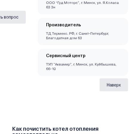
ООО “Гуд Моторс”, г. Минск, ул. Я.Коласа
63 3н
ь вопрос
Производитель
ТД Термекс. РФ, г. Санкт-Петербург,
Благодатная дом 63
Сервисный центр
ТУП "Аквамир", г. Минск, ул. Куйбышева,
66-10
Наверх
Как почистить котел отопления