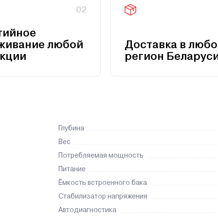
02
тийное
живание любой
Доставка в любо
кции
регион Беларус
Глубина
Вес
Потребляемая мощность
Питание
Ёмкость встроенного бака
Стабилизатор напряжения
Автодиагностика