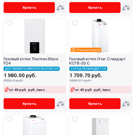
Купить
Купить
Под заказ 5 дней
Газовый котел Thermex Blaze
Газовый котел Очаг Стандарт
F24
КСГВ-20 С
ДОСТАВИМ ПО МИНСКУ БЕСПЛАТНО
СОСЕД ОБЗАВИДУЕТСЯ
1 980.00 руб.
1 709.70 руб.
2158.2 руб.
1863.57 руб.
от 49 руб. руб./мес.
от 43 руб. руб./мес.
Купить
Купить