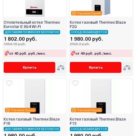
Под заказ 5 дней
Отопительный котел Thermex
Котел газовый Thermex Blaze
Eurostar E 904 Wi-Fi
F20
ДОСТАВИМ ПО МИНСКУ БЕСПЛАТНО
СОСЕД ОБЗАВИДУЕТСЯ
1 802.00 руб.
1 980.00 руб.
1964.18 руб.
2158.2 руб.
от 45 руб. руб./мес.
от 49 руб. руб./мес.
Купить
Купить
Под заказ 5 дней
Под заказ 5 дней
Котел газовый Thermex Blaze
Котел газовый Thermex Blaze
F16
F13
ДОСТАВИМ ПО МИНСКУ БЕСПЛАТНО
СОСЕД ОБЗАВИДУЕТСЯ
1 980.00 руб.
1 980.00 руб.