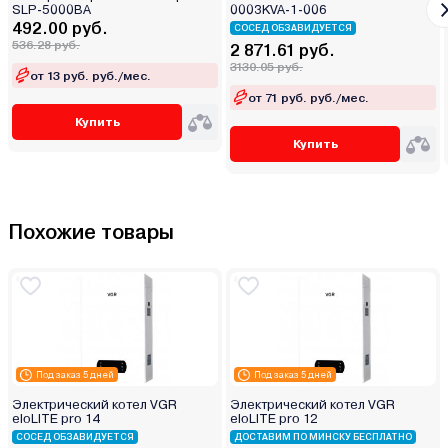
SLP-5000ВА
0003KVA-1-006
492.00 руб.
СОСЕД ОБЗАВИДУЕТСЯ
536.28 руб.
2 871.61 руб.
3130.05 руб.
от 13 руб. руб./мес.
от 71 руб. руб./мес.
Купить
Купить
Похожие товары
Под заказ 5 дней
Под заказ 5 дней
Электрический котел VGR
Электрический котел VGR
eloLITE pro 14
eloLITE pro 12
СОСЕД ОБЗАВИДУЕТСЯ
ДОСТАВИМ ПО МИНСКУ БЕСПЛАТНО