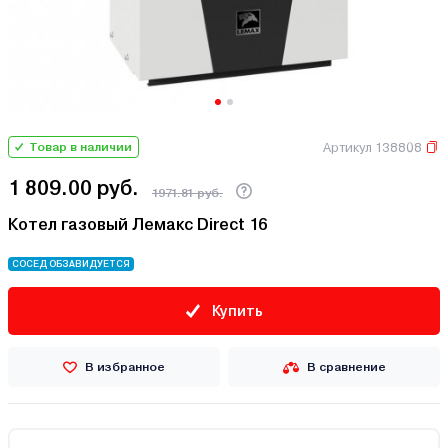
Артикул 138808
Товар в наличии
1 809.00 руб.
1971.81 руб.
Котел газовый Лемакс Direct 16
СОСЕД ОБЗАВИДУЕТСЯ
Купить
В избранное
В сравнение