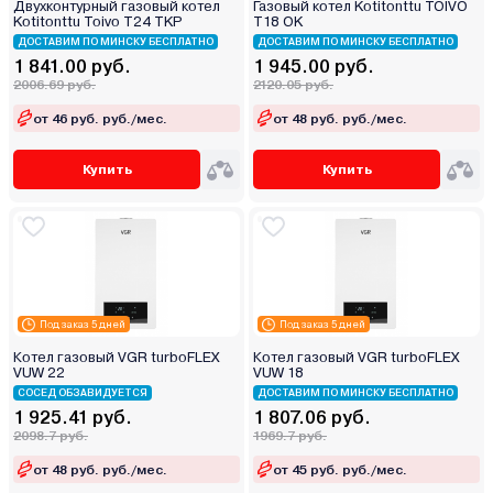
Двухконтурный газовый котел
Газовый котел Kotitonttu TOIVO
Kotitonttu Toivo T24 TKP
T18 OK
ДОСТАВИМ ПО МИНСКУ БЕСПЛАТНО
ДОСТАВИМ ПО МИНСКУ БЕСПЛАТНО
1 841.00 руб.
1 945.00 руб.
2006.69 руб.
2120.05 руб.
от 46 руб. руб./мес.
от 48 руб. руб./мес.
Купить
Купить
Под заказ 5 дней
Под заказ 5 дней
Котел газовый VGR turboFLEX
Котел газовый VGR turboFLEX
VUW 22
VUW 18
СОСЕД ОБЗАВИДУЕТСЯ
ДОСТАВИМ ПО МИНСКУ БЕСПЛАТНО
1 925.41 руб.
1 807.06 руб.
2098.7 руб.
1969.7 руб.
от 48 руб. руб./мес.
от 45 руб. руб./мес.