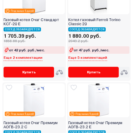
Под заказ 5 дней
Газовый котел Очаг Стандарт
Котел газовый Ferroli Torino
КСГ-20 Е
Classic 20
СОСЕД ОБЗАВИДУЕТСЯ
СОСЕД ОБЗАВИДУЕТСЯ
1 705.39 руб.
1 880.00 руб.
1858.88 руб.
2049.2 руб.
от 42 руб. руб./мес.
от 47 руб. руб./мес.
Еще 2 комплектации
Еще 5 комплектаций
Купить
Купить
Под заказ 5 дней
Под заказ 5 дней
Газовый котел Очаг Премиум
Газовый котел Очаг Премиум
АОГВ-23.2 С
АОГВ-23.2 Е
СОСЕД ОБЗАВИДУЕТСЯ
СОСЕД ОБЗАВИДУЕТСЯ