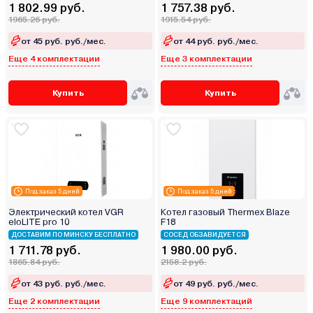
1 802.99 руб.
1 757.38 руб.
1965.26 руб.
1915.54 руб.
от 45 руб. руб./мес.
от 44 руб. руб./мес.
Еще 4 комплектации
Еще 3 комплектации
Купить
Купить
Под заказ 5 дней
Под заказ 5 дней
Электрический котел VGR
Котел газовый Thermex Blaze
eloLITE pro 10
F18
ДОСТАВИМ ПО МИНСКУ БЕСПЛАТНО
СОСЕД ОБЗАВИДУЕТСЯ
1 711.78 руб.
1 980.00 руб.
1865.84 руб.
2158.2 руб.
от 43 руб. руб./мес.
от 49 руб. руб./мес.
Еще 2 комплектации
Еще 9 комплектаций