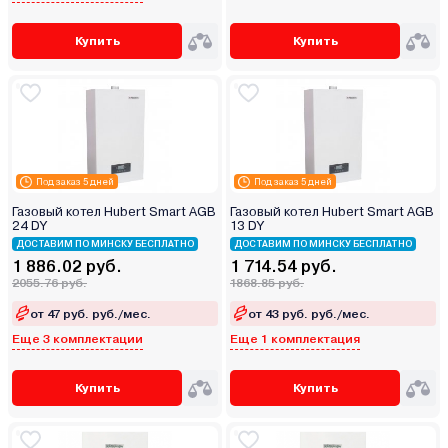
Купить
Купить
Под заказ 5 дней
Под заказ 5 дней
Газовый котел Hubert Smart AGB
Газовый котел Hubert Smart AGB
24 DY
13 DY
ДОСТАВИМ ПО МИНСКУ БЕСПЛАТНО
ДОСТАВИМ ПО МИНСКУ БЕСПЛАТНО
1 886.02 руб.
1 714.54 руб.
2055.76 руб.
1868.85 руб.
от 47 руб. руб./мес.
от 43 руб. руб./мес.
Еще 3 комплектации
Еще 1 комплектация
Купить
Купить