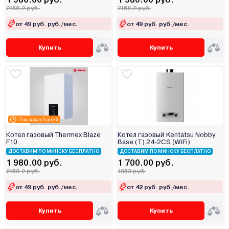
2158.2 руб.
2158.2 руб.
от 49 руб. руб./мес.
от 49 руб. руб./мес.
Купить
Купить
Под заказ 5 дней
Котел газовый Thermex Blaze
Котел газовый Kentatsu Nobby
F10
Base (T) 24-2CS (WiFi)
ДОСТАВИМ ПО МИНСКУ БЕСПЛАТНО
ДОСТАВИМ ПО МИНСКУ БЕСПЛАТНО
1 980.00 руб.
1 700.00 руб.
2158.2 руб.
1853 руб.
от 49 руб. руб./мес.
от 42 руб. руб./мес.
Купить
Купить