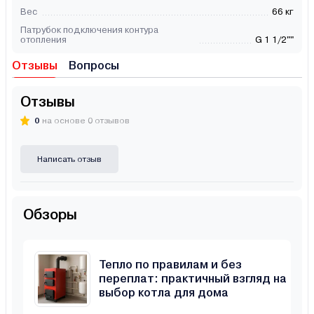
Вес
66 кг
Патрубок подключения контура
отопления
G 1 1/2""
Отзывы
Вопросы
Отзывы
0
на основе 0 отзывов
Написать отзыв
Обзоры
Тепло по правилам и без
переплат: практичный взгляд на
выбор котла для дома