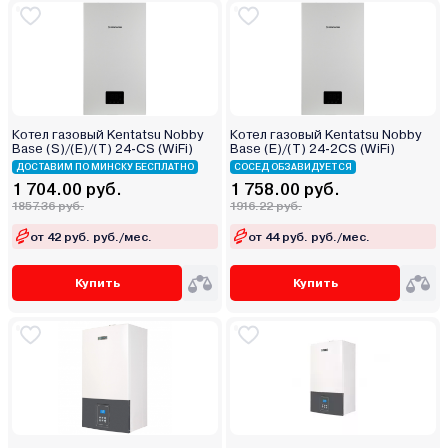
Котел газовый Kentatsu Nobby
Котел газовый Kentatsu Nobby
Base (S)/(E)/(T) 24-CS (WiFi)
Base (E)/(T) 24-2CS (WiFi)
ДОСТАВИМ ПО МИНСКУ БЕСПЛАТНО
СОСЕД ОБЗАВИДУЕТСЯ
1 704.00 руб.
1 758.00 руб.
1857.36 руб.
1916.22 руб.
от 42 руб. руб./мес.
от 44 руб. руб./мес.
Купить
Купить