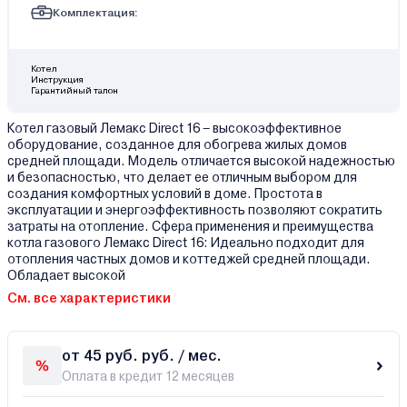
Комплектация:
Котел
Инструкция
Гарантийный талон
Котел газовый Лемакс Direct 16 – высокоэффективное
оборудование, созданное для обогрева жилых домов
средней площади. Модель отличается высокой надежностью
и безопасностью, что делает ее отличным выбором для
создания комфортных условий в доме. Простота в
эксплуатации и энергоэффективность позволяют сократить
затраты на отопление. Сфера применения и преимущества
котла газового Лемакс Direct 16: Идеально подходит для
отопления частных домов и коттеджей средней площади.
Обладает высокой
См. все характеристики
от 45 руб. руб. / мес.
Оплата в кредит 12 месяцев