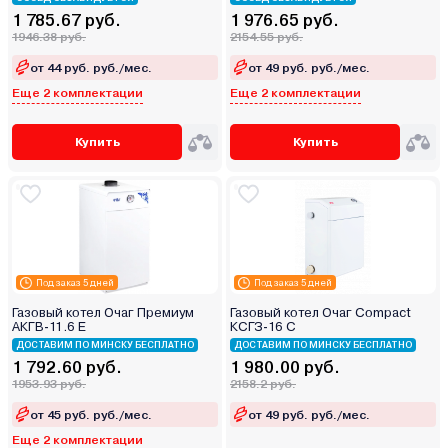
1 785.67 руб.
1 976.65 руб.
1946.38 руб.
2154.55 руб.
от 44 руб. руб./мес.
от 49 руб. руб./мес.
Еще 2 комплектации
Еще 2 комплектации
Купить
Купить
Под заказ 5 дней
Под заказ 5 дней
Газовый котел Очаг Премиум
Газовый котел Очаг Compact
АКГВ-11.6 Е
КСГЗ-16 С
ДОСТАВИМ ПО МИНСКУ БЕСПЛАТНО
ДОСТАВИМ ПО МИНСКУ БЕСПЛАТНО
1 792.60 руб.
1 980.00 руб.
1953.93 руб.
2158.2 руб.
от 45 руб. руб./мес.
от 49 руб. руб./мес.
Еще 2 комплектации