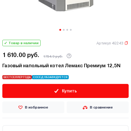
Артикул 40243
Товар в наличии
1 610.00 руб.
1754.9 руб.
Газовый напольный котел Лемакс Премиум 12,5N
БЕСТСЕЛЛЕР ГОДА
СОСЕД ОБЗАВИДУЕТСЯ
Купить
В избранное
В сравнение