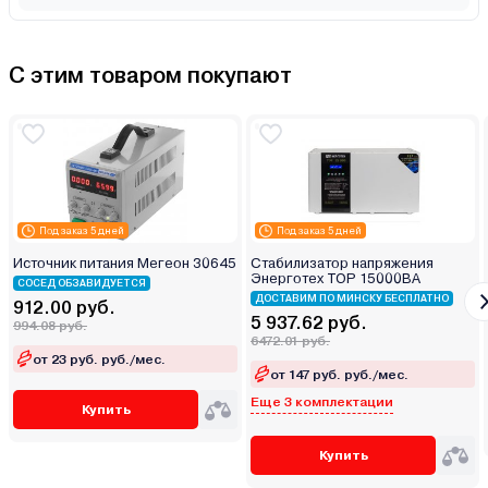
С этим товаром покупают
Под заказ 5 дней
Под заказ 5 дней
Источник питания Мегеон 30645
Стабилизатор напряжения
Энерготех TOP 15000ВА
СОСЕД ОБЗАВИДУЕТСЯ
ДОСТАВИМ ПО МИНСКУ БЕСПЛАТНО
912.00 руб.
5 937.62 руб.
994.08 руб.
6472.01 руб.
от 23 руб. руб./мес.
от 147 руб. руб./мес.
Еще 3 комплектации
Купить
Купить