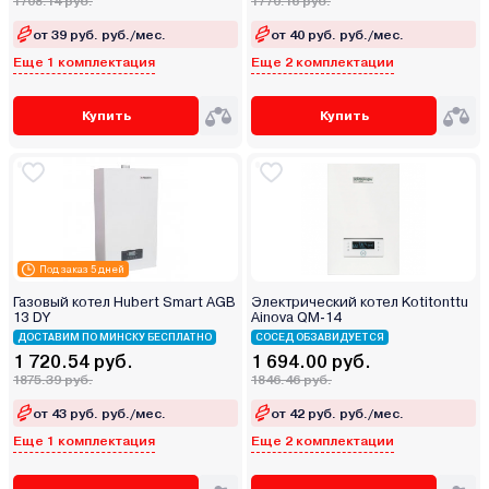
1708.14 руб.
1770.16 руб.
от 39 руб. руб./мес.
от 40 руб. руб./мес.
Еще 1 комплектация
Еще 2 комплектации
Купить
Купить
Под заказ 5 дней
Газовый котел Hubert Smart AGB
Электрический котел Kotitonttu
13 DY
Ainova QM-14
ДОСТАВИМ ПО МИНСКУ БЕСПЛАТНО
СОСЕД ОБЗАВИДУЕТСЯ
1 720.54 руб.
1 694.00 руб.
1875.39 руб.
1846.46 руб.
от 43 руб. руб./мес.
от 42 руб. руб./мес.
Еще 1 комплектация
Еще 2 комплектации