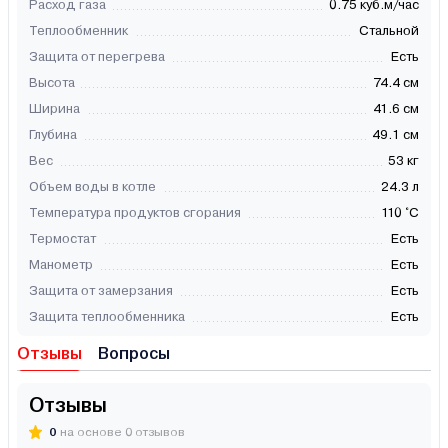
Расход газа
0.75 куб.м/час
Теплообменник
Стальной
Защита от перегрева
Есть
Высота
74.4 см
Ширина
41.6 см
Глубина
49.1 см
Вес
53 кг
Объем воды в котле
24.3 л
Температура продуктов сгорания
110 °С
Термостат
Есть
Манометр
Есть
Защита от замерзания
Есть
Защита теплообменника
Есть
Отзывы
Вопросы
Отзывы
0
на основе 0 отзывов