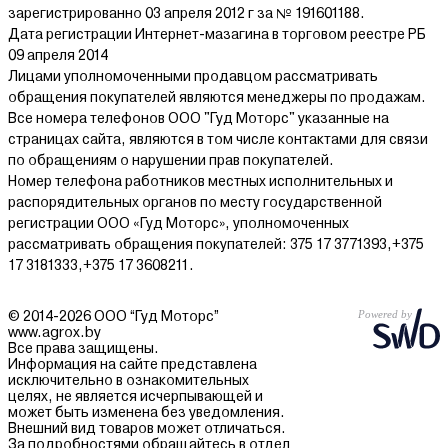
зарегистрированно 03 апреля 2012 г за № 191601188.
Дата регистрации Интернет-мазагина в торговом реестре РБ
09 апреля 2014
Лицами уполномоченными продавцом рассматривать
обращения покупателей являются менеджеры по продажам.
Все номера телефонов ООО "Гуд Моторс" указанные на
страницах сайта, являются в том числе контактами для связи
по обращениям о нарушении прав покупателей.
Номер телефона работников местных исполнительных и
распорядительных органов по месту государственной
регистрации ООО «Гуд Моторс», уполномоченных
рассматривать обращения покупателей: 375 17 3771393,+375
17 3181333,+375 17 3608211.
© 2014-2026 ООО “Гуд Моторс”
www.agrox.by
Все права защищены.
Информация на сайте представлена
исключительно в ознакомительных
целях, не является исчерпывающей и
может быть изменена без уведомления.
Внешний вид товаров может отличаться.
За подробностями обращайтесь в отдел