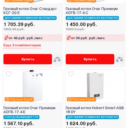
Под заказ 5 дней
Под заказ 5 дней
Газовый котел Очаг Стандарт
Газовый котел Очаг Премиум
КСГ-20 Е
АОГВ-17.4 С
ДОСТАВИМ ПО МИНСКУ БЕСПЛАТНО
ДОСТАВИМ ПО МИНСКУ БЕСПЛАТНО
1 705.39 руб.
1 450.00 руб.
1858.88 руб.
1580.5 руб.
от 42 руб. руб./мес.
от 36 руб. руб./мес.
Еще 2 комплектации
Купить
Купить
Под заказ 5 дней
Под заказ 5 дней
Газовый котел Очаг Премиум
Газовый котел Hubert Smart AGB
АОГВ-17.4 Е
18 DY
СОСЕД ОБЗАВИДУЕТСЯ
ДОСТАВИМ ПО МИНСКУ БЕСПЛАТНО
1 567.10 руб.
1 624.00 руб.