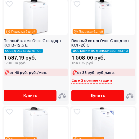
Под заказ 5 дней
Под заказ 5 дней
Газовый котел Очаг Стандарт
Газовый котел Очаг Стандарт
КСГВ-12.5 Е
КСГ-20 С
СОСЕД ОБЗАВИДУЕТСЯ
ДОСТАВИМ ПО МИНСКУ БЕСПЛАТНО
1 587.19 руб.
1 508.00 руб.
1730.04 руб.
1643.72 руб.
от 40 руб. руб./мес.
от 38 руб. руб./мес.
Еще 2 комплектации
Купить
Купить