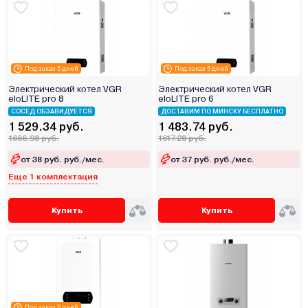
Под заказ 5 дней
Под заказ 5 дней
Электрический котел VGR
Электрический котел VGR
eloLITE pro 8
eloLITE pro 6
СОСЕД ОБЗАВИДУЕТСЯ
ДОСТАВИМ ПО МИНСКУ БЕСПЛАТНО
1 529.34 руб.
1 483.74 руб.
1666.98 руб.
1617.28 руб.
от 38 руб. руб./мес.
от 37 руб. руб./мес.
Еще 1 комплектация
Купить
Купить
Под заказ 5 дней