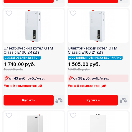
Электрический котел GTM
Электрический котел GTM
Classic E100 24 кВт
Classic E100 21 кВт
СОСЕД ОБЗАВИДУЕТСЯ
ДОСТАВИМ ПО МИНСКУ БЕСПЛАТНО
1 740.00 руб.
1 505.00 руб.
1896.6 руб.
1640.45 руб.
от 43 руб. руб./мес.
от 38 руб. руб./мес.
Еще 9 комплектаций
Еще 8 комплектаций
Купить
Купить