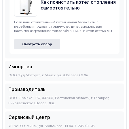
Как почистить котел отопления
самостоятельно
Если ваш отопительный котел начал барахлить, с
перебоями подавать горячую воду, возможно, вас
настигло загрязнение теплообменника. В этой статье мы
Смотреть обзор
Импортер
ООО “Гуд Моторс”, г. Минск, ул. Я.Коласа 63 3н
Производитель
ООО "Лемакс". РФ, 347913, Ростовская область, г. Таганрог,
Николаевское Шоссе, 10в.
Сервисный центр
УП ВИГО г. Минск, ул. Бельского, 14 8017-205-04-05