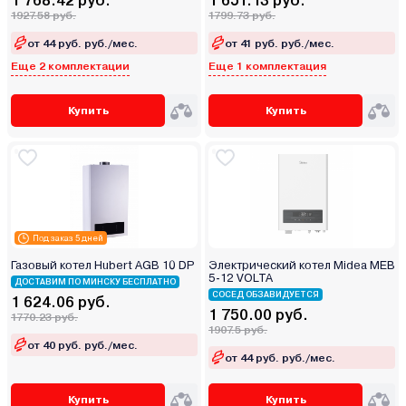
1 768.42 руб.
1 651.13 руб.
1927.58 руб.
1799.73 руб.
от 44 руб. руб./мес.
от 41 руб. руб./мес.
Еще 2 комплектации
Еще 1 комплектация
Купить
Купить
Под заказ 5 дней
Газовый котел Hubert AGB 10 DP
Электрический котел Midea MEB
5-12 VOLTA
ДОСТАВИМ ПО МИНСКУ БЕСПЛАТНО
СОСЕД ОБЗАВИДУЕТСЯ
1 624.06 руб.
1 750.00 руб.
1770.23 руб.
1907.5 руб.
от 40 руб. руб./мес.
от 44 руб. руб./мес.
Купить
Купить