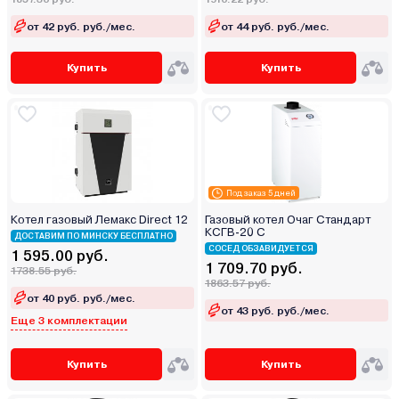
от 42 руб. руб./мес.
от 44 руб. руб./мес.
Купить
Купить
Под заказ 5 дней
Котел газовый Лемакс Direct 12
Газовый котел Очаг Стандарт
КСГВ-20 С
ДОСТАВИМ ПО МИНСКУ БЕСПЛАТНО
СОСЕД ОБЗАВИДУЕТСЯ
1 595.00 руб.
1 709.70 руб.
1738.55 руб.
1863.57 руб.
от 40 руб. руб./мес.
от 43 руб. руб./мес.
Еще 3 комплектации
Купить
Купить