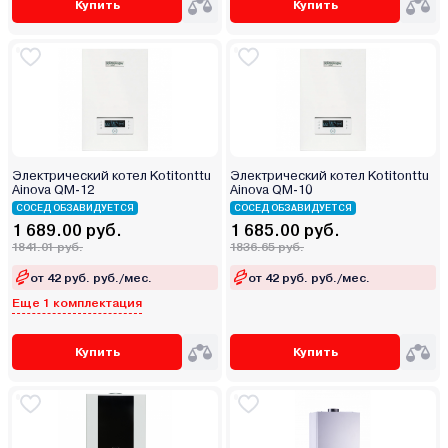
Купить
Купить
Электрический котел Kotitonttu
Электрический котел Kotitonttu
Ainova QM-12
Ainova QM-10
СОСЕД ОБЗАВИДУЕТСЯ
СОСЕД ОБЗАВИДУЕТСЯ
1 689.00 руб.
1 685.00 руб.
1841.01 руб.
1836.65 руб.
от 42 руб. руб./мес.
от 42 руб. руб./мес.
Еще 1 комплектация
Купить
Купить