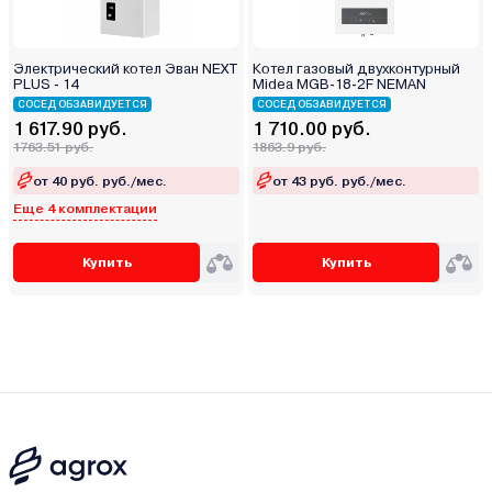
Электрический котел Эван NEXT
Котел газовый двухконтурный
PLUS - 14
Midea MGB-18-2F NEMAN
СОСЕД ОБЗАВИДУЕТСЯ
СОСЕД ОБЗАВИДУЕТСЯ
1 617.90 руб.
1 710.00 руб.
1763.51 руб.
1863.9 руб.
от 40 руб. руб./мес.
от 43 руб. руб./мес.
Еще 4 комплектации
Купить
Купить