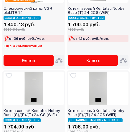
Электрический котел VGR
Котел газовый Kentatsu Nobby
eloLITE 14
Base (T) 24-2CS (WiFi)
СОСЕД ОБЗАВИДУЕТСЯ
СОСЕД ОБЗАВИДУЕТСЯ
1 450.13 руб.
1 700.00 руб.
1580.64 руб.
1853 руб.
от 36 руб. руб./мес.
от 42 руб. руб./мес.
Еще 4 комплектации
Купить
Купить
Котел газовый Kentatsu Nobby
Котел газовый Kentatsu Nobby
Base (S)/(E)/(T) 24-CS (WiFi)
Base (E)/(T) 24-2CS (WiFi)
СОСЕД ОБЗАВИДУЕТСЯ
ДОСТАВИМ ПО МИНСКУ БЕСПЛАТНО
1 704.00 руб.
1 758.00 руб.
1857.36 руб.
1916.22 руб.