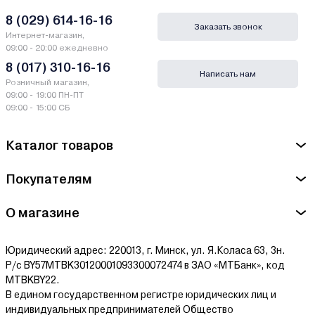
8 (029) 614-16-16
Заказать звонок
Интернет-магазин,
09:00 - 20:00 ежедневно
8 (017) 310-16-16
Написать нам
Розничный магазин,
09:00 - 19:00 ПН-ПТ
09:00 - 15:00 СБ
Каталог товаров
Покупателям
О магазине
Юридический адрес: 220013, г. Минск, ул. Я.Коласа 63, 3н.
Р/с BY57MTBK30120001093300072474 в ЗАО «МТБанк», код
MTBKBY22.
В едином государственном регистре юридических лиц и
индивидуальных предпринимателей Общество