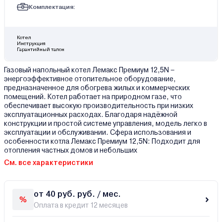
Комплектация:
Котел
Инструкция
Гарантийный талон
Газовый напольный котел Лемакс Премиум 12,5N –
энергоэффективное отопительное оборудование,
предназначенное для обогрева жилых и коммерческих
помещений. Котел работает на природном газе, что
обеспечивает высокую производительность при низких
эксплуатационных расходах. Благодаря надёжной
конструкции и простой системе управления, модель легко в
эксплуатации и обслуживании. Сфера использования и
особенности котла Лемакс Премиум 12,5N: Подходит для
отопления частных домов и небольших
См. все характеристики
от 40 руб. руб. / мес.
Оплата в кредит 12 месяцев