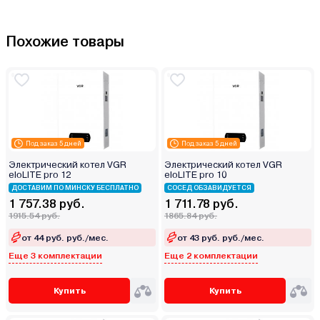
Похожие товары
Под заказ 5 дней
Под заказ 5 дней
Электрический котел VGR
Электрический котел VGR
eloLITE pro 12
eloLITE pro 10
ДОСТАВИМ ПО МИНСКУ БЕСПЛАТНО
СОСЕД ОБЗАВИДУЕТСЯ
1 757.38 руб.
1 711.78 руб.
1915.54 руб.
1865.84 руб.
от 44 руб. руб./мес.
от 43 руб. руб./мес.
Еще 3 комплектации
Еще 2 комплектации
Купить
Купить