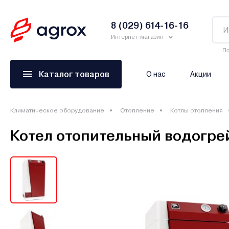
8 (029) 614-16-16
Интернет-магазин
По
Каталог товаров
О нас
Акции
Климатическое оборудование
Отопление
Котлы отопления
Котел отопительный водогре