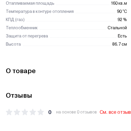
Отапливаемая площадь
160 кв.м
Температура в контуре отопления
90 °C
КПД (газ)
92 %
Теплообменник
Стальной
Защита от перегрева
Есть
Высота
86.7 см
О товаре
Отзывы
0
См. все отзы
на основе 0 отзывов