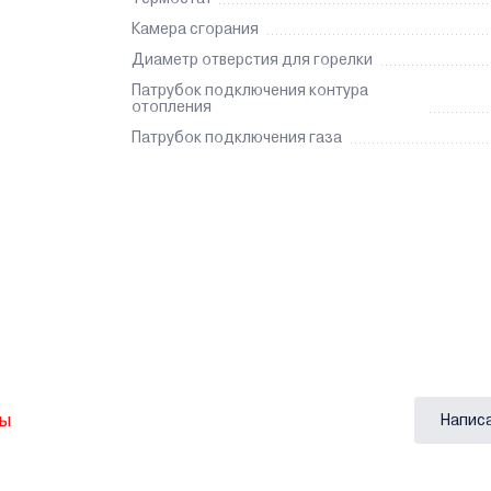
Камера сгорания
Диаметр отверстия для горелки
Патрубок подключения контура
отопления
Патрубок подключения газа
вы
Напис