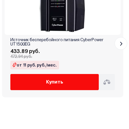
Источник бесперебойного питания CyberPower
UT1500EG
433.89 руб.
472.94 руб.
от 11 руб. руб./мес.
Купить