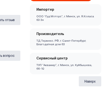
Импортер
ООО “Гуд Моторс”, г. Минск, ул. Я.Коласа
ать отзыв
63 3н
Производитель
ТД Термекс. РФ, г. Санкт-Петербург,
Благодатная дом 63
ь вопрос
Сервисный центр
ТУП "Аквамир", г. Минск, ул. Куйбышева,
66-10
Наверх