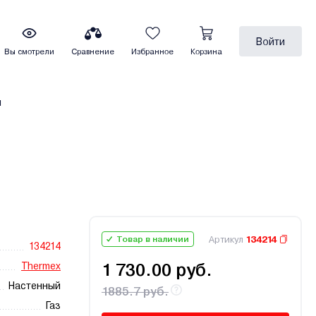
Войти
Вы смотрели
Сравнение
Избранное
Корзина
ы
Артикул
134214
Товар в наличии
134214
Thermex
1 730.00 руб.
Настенный
1885.7 руб.
Газ