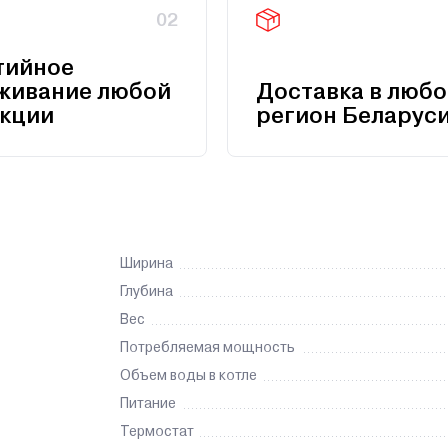
02
тийное
живание любой
Доставка в любо
кции
регион Беларус
Ширина
Глубина
Вес
Потребляемая мощность
Объем воды в котле
Питание
Термостат