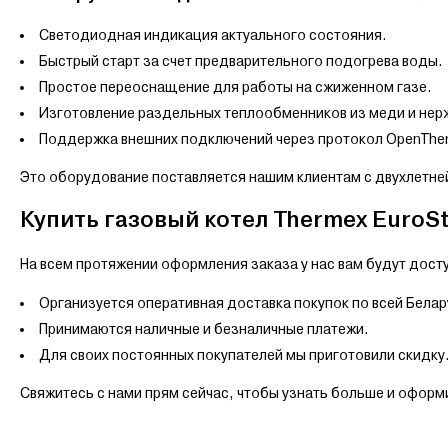
Светодиодная индикация актуального состояния.
Быстрый старт за счет предварительного подогрева воды.
Простое переоснащение для работы на сжиженном газе.
Изготовление раздельных теплообменников из меди и нер
Поддержка внешних подключений через протокол OpenThe
Это оборудование поставляется нашим клиентам с двухлетней
Купить газовый котел Thermex EuroSt
На всем протяжении оформления заказа у нас вам будут досту
Организуется оперативная доставка покупок по всей Белар
Принимаются наличные и безналичные платежи.
Для своих постоянных покупателей мы приготовили скидку
Свяжитесь с нами прям сейчас, чтобы узнать больше и оформи