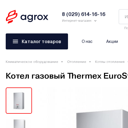
8 (029) 614-16-16
Интернет-магазин
По
Каталог товаров
О нас
Акции
Климатическое оборудование
Отопление
Котлы отопления
Котел газовый Thermex EuroSt