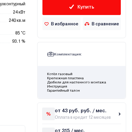
ухконтурный
Купить
24 кВт
240 кв.м
В избранное
В сравнение
85 °C
93.1 %
Комплектация:
Котёл газовый
Крепежная пластина
Дюбели для настенного монтажа
Инструкция
Гарантийный талон
от 43 руб. руб. / мес.
Оплата в кредит 12 месяцев
от 315 / мес.