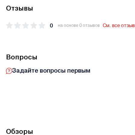
Отзывы
0
См. все отзы
на основе 0 отзывов
Вопросы
Задайте вопросы первым
Обзоры