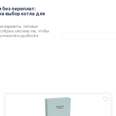
и без переплат:
на выбор котла для
ые варианты, типовые
 собрать систему так, чтобы
зопасной и удобной в
.