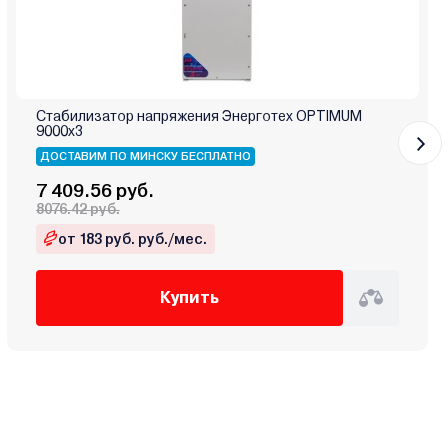
Стабилизатор напряжения Энерготех OPTIMUM
9000х3
ДОСТАВИМ ПО МИНСКУ БЕСПЛАТНО
7 409.56 руб.
8076.42 руб.
от 183 руб. руб./мес.
Купить