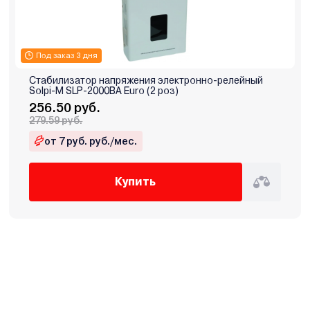
Под заказ 3 дня
Стабилизатор напряжения электронно-релейный
Solpi-M SLP-2000ВА Euro (2 роз)
256.50 руб.
279.59 руб.
от 7 руб. руб./мес.
Купить