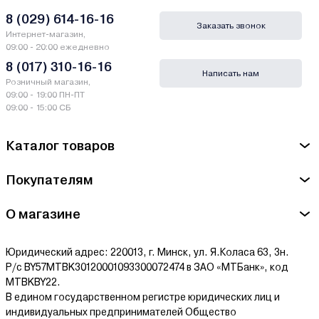
8 (029) 614-16-16
Заказать звонок
Интернет-магазин,
09:00 - 20:00 ежедневно
8 (017) 310-16-16
Написать нам
Розничный магазин,
09:00 - 19:00 ПН-ПТ
09:00 - 15:00 СБ
Каталог товаров
Покупателям
О магазине
Юридический адрес: 220013, г. Минск, ул. Я.Коласа 63, 3н.
Р/с BY57MTBK30120001093300072474 в ЗАО «МТБанк», код
MTBKBY22.
В едином государственном регистре юридических лиц и
индивидуальных предпринимателей Общество