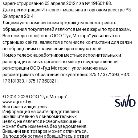
зарегистрированно 03 апреля 2012 г за № 191601188.
Дата регистрации Интернет-мазагина в торговом реестре РБ
09 апреля 2014
Лицами уполномоченными продавцом рассматривать
обращения покупателей являются менеджеры по продажам.
Все номера телефонов ООО "Гуд Моторс" указанные на
страницах сайта, являются в том числе контактами для связи
по обращениям о нарушении прав покупателей.
Номер телефона работников местных исполнительных и
распорядительных органов по месту государственной
регистрации ООО «Гуд Моторс», уполномоченных
рассматривать обращения покупателей: 375 17 3771393,+375
17 3181333,+375 17 3608211.
© 2014-2026 ООО “Гуд Моторс”
www.agrox.by
Все права защищены.
Информация на сайте представлена
исключительно в ознакомительных
целях, не является исчерпывающей и
может быть изменена без уведомления.
Внешний вид товаров может отличаться.
За подробностями обращайтесь в отдел