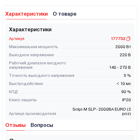
Характеристики
О товаре
Характеристики
Артикул
177752
Максимальная мощность
2000 Вт
Выходное напряжение
220 В
Рабочий диапазон входного
напряжения
140 - 270 В
Точность выходного напряжения
5 %
Быстродействие
< 10 мс
КПД
90 %
Класс защиты
IP20
Solpi-M SLP- 2000ВА EURO (2
Артикул производителя
роз)
Отзывы
Вопросы