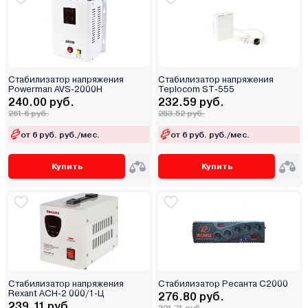
Стабилизатор напряжения
Стабилизатор напряжения
Powerman AVS-2000Н
Teplocom ST-555
240.00 руб.
232.59 руб.
261.6 руб.
253.52 руб.
от 6 руб. руб./мес.
от 6 руб. руб./мес.
Купить
Купить
Стабилизатор напряжения
Стабилизатор Ресанта С2000
Rexant AСН-2 000/1-Ц
276.80 руб.
239.11 руб.