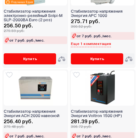
Под заказ 3 дня
Стабилизатор напряжения
Стабилизатор напряжения
электронно-релейный Solpi-M
Энергия APC 1000
SLP-2000ВА Euro (2 роз)
275.71 руб.
256.50 руб.
300.52 руб.
279.59 руб.
от 7 руб. руб./мес.
от 7 руб. руб./мес.
Еще 1 комплектация
Купить
Купить
Стабилизатор напряжения
Стабилизатор напряжения
Энергия АСН 2000 навесной
Энергия Voltron 1500 (HP)
256.40 руб.
281.39 руб.
279.48 руб.
306.72 руб.
от 7 руб. руб./мес.
от 7 руб. руб./мес.