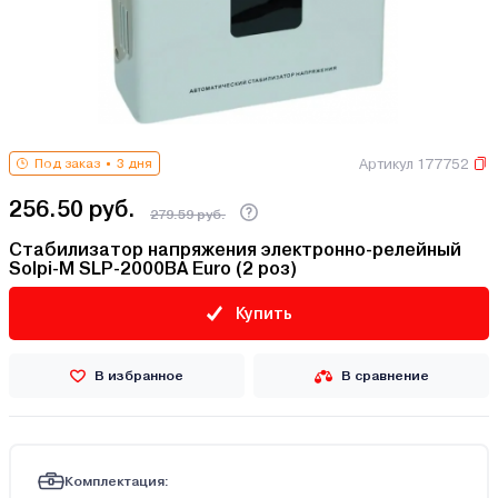
Артикул 177752
Под заказ
3 дня
256.50 руб.
279.59 руб.
Стабилизатор напряжения электронно-релейный
Solpi-M SLP-2000ВА Euro (2 роз)
Купить
В избранное
В сравнение
Комплектация: