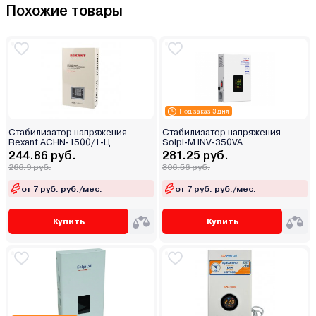
Похожие товары
Под заказ 3 дня
Стабилизатор напряжения
Стабилизатор напряжения
Rexant АСНN-1500/1-Ц
Solpi-M INV-350VA
244.86 руб.
281.25 руб.
266.9 руб.
306.56 руб.
от 7 руб. руб./мес.
от 7 руб. руб./мес.
Купить
Купить