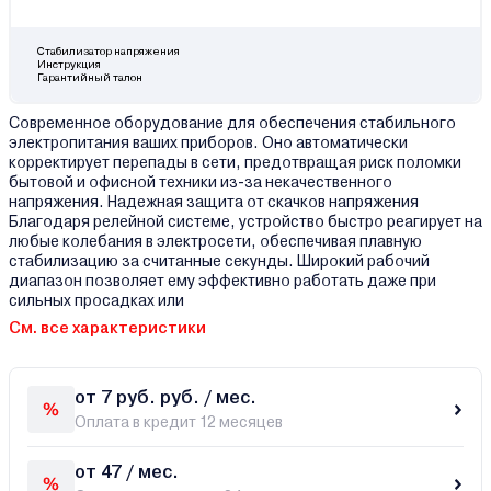
Стабилизатор напряжения
Инструкция
Гарантийный талон
Современное оборудование для обеспечения стабильного
электропитания ваших приборов. Оно автоматически
корректирует перепады в сети, предотвращая риск поломки
бытовой и офисной техники из-за некачественного
напряжения. Надежная защита от скачков напряжения
Благодаря релейной системе, устройство быстро реагирует на
любые колебания в электросети, обеспечивая плавную
стабилизацию за считанные секунды. Широкий рабочий
диапазон позволяет ему эффективно работать даже при
сильных просадках или
См. все характеристики
от 7 руб. руб. / мес.
Оплата в кредит 12 месяцев
от 47 / мес.