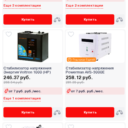
Еще 3 комплектации
Еще 2 комплектации
Купить
Купить
Под заказ 5 дней
Стабилизатор напряжения
Стабилизатор напряжения
Энергия Voltron 1000 (HP)
Powerman AVS-3000E
246.37 руб.
258.12 руб.
268.54 руб.
281.35 руб.
от 7 руб. руб./мес.
от 7 руб. руб./мес.
Еще 1 комплектация
Купить
Купить