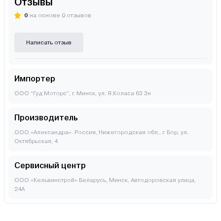
Отзывы
0
на основе 0 отзывов
Написать отзыв
Импортер
ООО “Гуд Моторс”, г. Минск, ул. Я.Коласа 63 3н
Производитель
ООО «Александра». Россия, Нижегородская обл., г. Бор, ул.
Октябрьская, 4
Сервисный центр
ООО «Кельвинстрой» Беларусь, Минск, Автодоровская улица,
24А