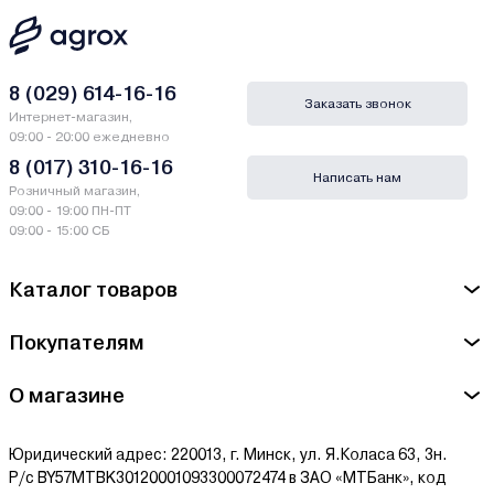
8 (029) 614-16-16
Заказать звонок
Интернет-магазин,
09:00 - 20:00 ежедневно
8 (017) 310-16-16
Написать нам
Розничный магазин,
09:00 - 19:00 ПН-ПТ
09:00 - 15:00 СБ
Каталог товаров
Покупателям
О магазине
Юридический адрес: 220013, г. Минск, ул. Я.Коласа 63, 3н.
Р/с BY57MTBK30120001093300072474 в ЗАО «МТБанк», код