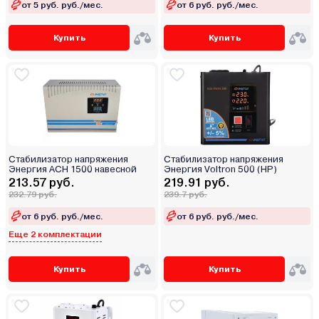
от 5 руб. руб./мес.
от 6 руб. руб./мес.
Купить
Купить
Стабилизатор напряжения
Стабилизатор напряжения
Энергия АСН 1500 навесной
Энергия Voltron 500 (HP)
213.57 руб.
219.91 руб.
232.79 руб.
239.7 руб.
от 6 руб. руб./мес.
от 6 руб. руб./мес.
Еще 2 комплектации
Купить
Купить