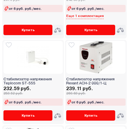
от 6 руб. руб./мес.
от 6 руб. руб./мес.
Еще 1 комплектация
Купить
Купить
Стабилизатор напряжения
Стабилизатор напряжения
Teplocom ST-555
Rexant AСН-2 000/1-Ц
232.59 руб.
239.11 руб.
253.52 руб.
260.63 руб.
от 6 руб. руб./мес.
от 6 руб. руб./мес.
Купить
Купить