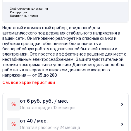
Стабилизатор напряжения
Инструкция
Гарантийный талон
Надежный и компактный прибор, созданный для
автоматического поддержания стабильного напряжения в
вашей сети. Он мгновенно реагирует на опасные скачки и
глубокие просадки, обеспечивая безопасность и
бесперебойную работу подключенной бытовой техники и
электроники. Это простое и эффективное решение для мест с
нестабильным электроснабжением. Защита чувствительной
техники в экстремальных условиях Данная модель способна
работать в невероятно широком диапазоне входного
напряжения — от 95 до 280
См. все характеристики
от 6 руб. руб. / мес.
Оплата в кредит 12 месяцев
от 40 / мес.
Оплата в рассрочку 24 месяца