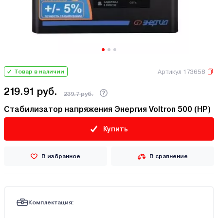
Артикул 173658
Товар в наличии
219.91 руб.
239.7 руб.
Стабилизатор напряжения Энергия Voltron 500 (HP)
Купить
В избранное
В сравнение
Комплектация: