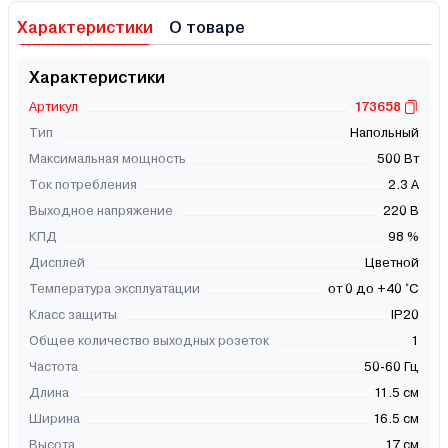
Характеристики
О товаре
Характеристики
Артикул
173658
Тип
Напольный
Максимальная мощность
500 Вт
Ток потребления
2.3 А
Выходное напряжение
220 В
КПД
98 %
Дисплей
Цветной
Температура эксплуатации
от 0 до +40 °С
Класс защиты
IP20
Общее количество выходных розеток
1
Частота
50-60 Гц
Длина
11.5 см
Ширина
16.5 см
Высота
17 см