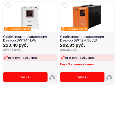
Под заказ 5 дней
Под заказ 5 дней
Стабилизатор напряжения
Стабилизатор напряжения
Daewoo DWTM 1kVA
Daewoo DWTZM 500VA
233.48 руб.
202.95 руб.
254.49 руб.
221.22 руб.
от 6 руб. руб./мес.
от 5 руб. руб./мес.
Еще 3 комплектации
Купить
Купить