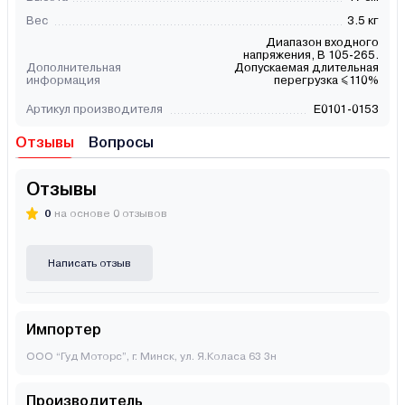
Вес
3.5 кг
Диапазон входного
напряжения, В 105-265.
Дополнительная
Допускаемая длительная
информация
перегрузка ≤110%
Артикул производителя
Е0101-0153
Отзывы
Вопросы
Отзывы
0
на основе 0 отзывов
Написать отзыв
Импортер
ООО “Гуд Моторс”, г. Минск, ул. Я.Коласа 63 3н
Производитель