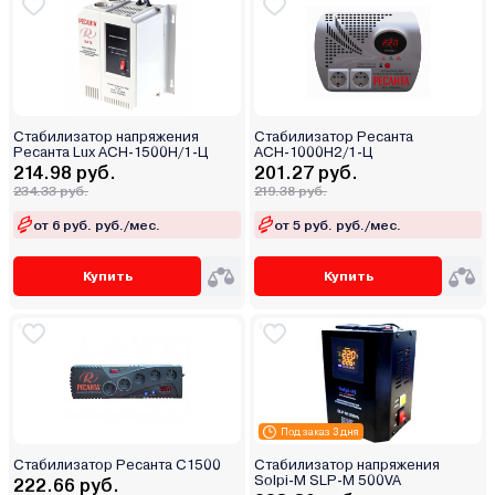
Стабилизатор напряжения
Стабилизатор Ресанта
Ресанта Lux АСН-1500Н/1-Ц
АСН-1000Н2/1-Ц
214.98 руб.
201.27 руб.
234.33 руб.
219.38 руб.
от 6 руб. руб./мес.
от 5 руб. руб./мес.
Купить
Купить
Под заказ 3 дня
Стабилизатор Ресанта С1500
Стабилизатор напряжения
Solpi-M SLP-M 500VA
222.66 руб.