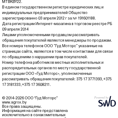
MTBKBY22.
В едином государственном регистре юридических лиц и
индивидуальных предпринимателей Общество
зарегистрированно 03 апреля 2012 г за № 191601188.
Дата регистрации Интернет-мазагина в торговом реестре РБ
09 апреля 2014
Лицами уполномоченными продавцом рассматривать
обращения покупателей являются менеджеры по продажам.
Все номера телефонов ООО "Гуд Моторс" указанные на
страницах сайта, являются в том числе контактами для связи
по обращениям о нарушении прав покупателей.
Номер телефона работников местных исполнительных и
распорядительных органов по месту государственной
регистрации ООО «Гуд Моторс», уполномоченных
рассматривать обращения покупателей: 375 17 3771393,+375
17 3181333,+375 17 3608211.
© 2014-2026 ООО “Гуд Моторс”
www.agrox.by
Все права защищены.
Информация на сайте представлена
исключительно в ознакомительных