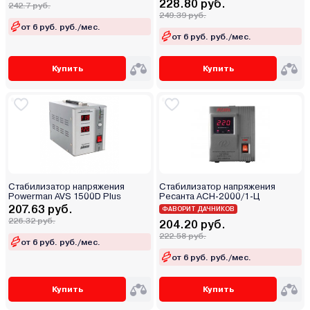
228.80 руб.
242.7 руб.
249.39 руб.
от 6 руб. руб./мес.
от 6 руб. руб./мес.
Купить
Купить
Стабилизатор напряжения
Стабилизатор напряжения
Powerman AVS 1500D Plus
Ресанта АСН-2000/1-Ц
207.63 руб.
ФАВОРИТ ДАЧНИКОВ
226.32 руб.
204.20 руб.
222.58 руб.
от 6 руб. руб./мес.
от 6 руб. руб./мес.
Купить
Купить