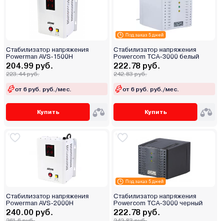
Под заказ 5 дней
Стабилизатор напряжения
Стабилизатор напряжения
Powerman AVS-1500H
Powercom TCA-3000 белый
204.99 руб.
222.78 руб.
223.44 руб.
242.83 руб.
от 6 руб. руб./мес.
от 6 руб. руб./мес.
Купить
Купить
Под заказ 5 дней
Стабилизатор напряжения
Стабилизатор напряжения
Powerman AVS-2000Н
Powercom TCA-3000 черный
240.00 руб.
222.78 руб.
261.6 руб.
242.83 руб.