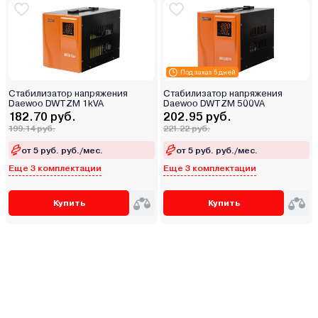
Под заказ 5 дней
Стабилизатор напряжения
Стабилизатор напряжения
Daewoo DWTZM 1kVA
Daewoo DWTZM 500VA
182.70 руб.
202.95 руб.
199.14 руб.
221.22 руб.
от 5 руб. руб./мес.
от 5 руб. руб./мес.
Еще 3 комплектации
Еще 3 комплектации
Купить
Купить