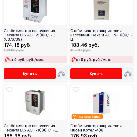
Стабилизатор напряжения
Стабилизатор напряжения
Ресанта Lux АСН-500Н/1-Ц
настенный Rexant АСНN-1000/1-
(63/6/39)
Ц
174.18 руб.
183.46 руб.
189.86 руб.
199.97 руб.
от 5 руб. руб./мес.
от 5 руб. руб./мес.
Купить
Купить
Под заказ 5 дней
Стабилизатор напряжения
Стабилизатор напряжения
Ресанта Lux АСН-1000Н/1-Ц
Rucelf Котел-400
186.96 руб.
176.93 руб.