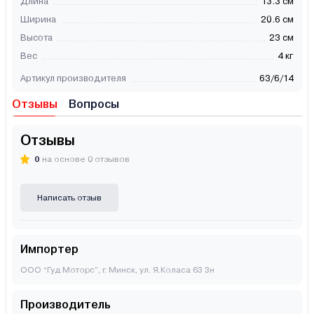
Длина
13.3 см
Ширина
20.6 см
Высота
23 см
Вес
4 кг
Артикул производителя
63/6/14
Отзывы
Вопросы
Отзывы
0
на основе 0 отзывов
Написать отзыв
Импортер
ООО “Гуд Моторс”, г. Минск, ул. Я.Коласа 63 3н
Производитель