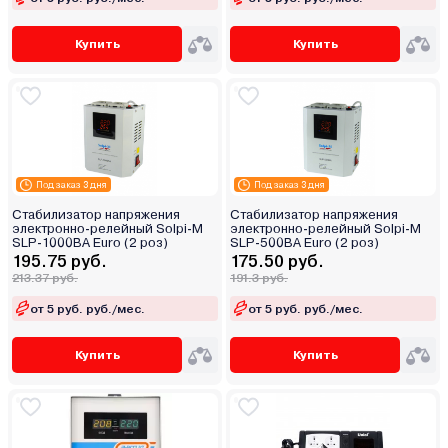
Купить
Купить
Под заказ 3 дня
Под заказ 3 дня
Стабилизатор напряжения
Стабилизатор напряжения
электронно-релейный Solpi-M
электронно-релейный Solpi-M
SLP-1000ВА Euro (2 роз)
SLP-500ВА Euro (2 роз)
195.75 руб.
175.50 руб.
213.37 руб.
191.3 руб.
от 5 руб. руб./мес.
от 5 руб. руб./мес.
Купить
Купить