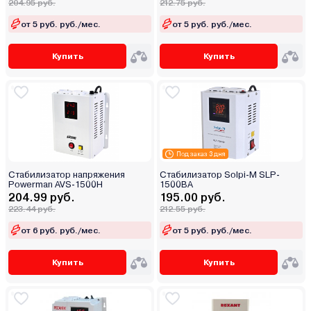
204.95 руб.
212.75 руб.
от 5 руб. руб./мес.
от 5 руб. руб./мес.
Купить
Купить
Под заказ 3 дня
Стабилизатор напряжения
Стабилизатор Solpi-M SLP-
Powerman AVS-1500H
1500BA
204.99 руб.
195.00 руб.
223.44 руб.
212.55 руб.
от 6 руб. руб./мес.
от 5 руб. руб./мес.
Купить
Купить