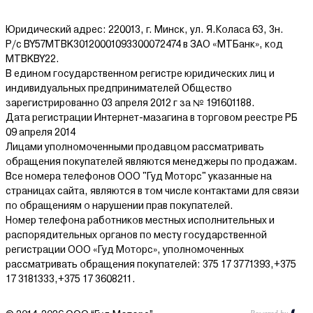
Юридический адрес: 220013, г. Минск, ул. Я.Коласа 63, 3н.
Р/с BY57MTBK30120001093300072474 в ЗАО «МТБанк», код
MTBKBY22.
В едином государственном регистре юридических лиц и
индивидуальных предпринимателей Общество
зарегистрированно 03 апреля 2012 г за № 191601188.
Дата регистрации Интернет-мазагина в торговом реестре РБ
09 апреля 2014
Лицами уполномоченными продавцом рассматривать
обращения покупателей являются менеджеры по продажам.
Все номера телефонов ООО "Гуд Моторс" указанные на
страницах сайта, являются в том числе контактами для связи
по обращениям о нарушении прав покупателей.
Номер телефона работников местных исполнительных и
распорядительных органов по месту государственной
регистрации ООО «Гуд Моторс», уполномоченных
рассматривать обращения покупателей: 375 17 3771393,+375
17 3181333,+375 17 3608211.