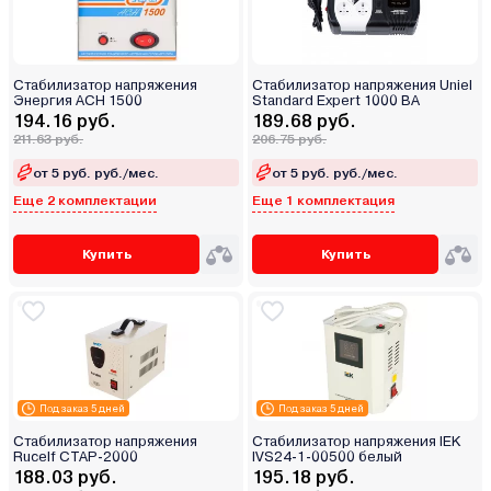
Стабилизатор напряжения
Стабилизатор напряжения Uniel
Энергия ACH 1500
Standard Expert 1000 ВА
194.16 руб.
189.68 руб.
211.63 руб.
206.75 руб.
от 5 руб. руб./мес.
от 5 руб. руб./мес.
Еще 2 комплектации
Еще 1 комплектация
Купить
Купить
Под заказ 5 дней
Под заказ 5 дней
Стабилизатор напряжения
Стабилизатор напряжения IEK
Rucelf СТАР-2000
IVS24-1-00500 белый
188.03 руб.
195.18 руб.