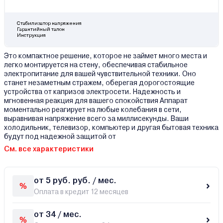
Стабилизатор напряжения
Гарантийный талон
Инструкция
Это компактное решение, которое не займет много места и
легко монтируется на стену, обеспечивая стабильное
электропитание для вашей чувствительной техники. Оно
станет незаметным стражем, оберегая дорогостоящие
устройства от капризов электросети. Надежность и
мгновенная реакция для вашего спокойствия Аппарат
моментально реагирует на любые колебания в сети,
выравнивая напряжение всего за миллисекунды. Ваши
холодильник, телевизор, компьютер и другая бытовая техника
будут под надежной защитой от
См. все характеристики
от 5 руб. руб. / мес.
Оплата в кредит 12 месяцев
от 34 / мес.