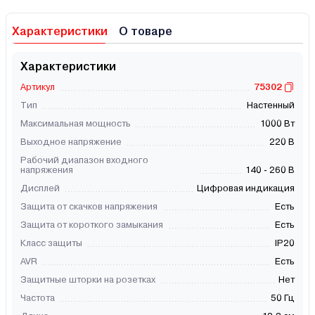
Характеристики
О товаре
Характеристики
Артикул
75302
Тип
Настенный
Максимальная мощность
1000 Вт
Выходное напряжение
220 В
Рабочий диапазон входного
напряжения
140 - 260 В
Дисплей
Цифровая индикация
Защита от скачков напряжения
Есть
Защита от короткого замыкания
Есть
Класс защиты
IP20
AVR
Есть
Защитные шторки на розетках
Нет
Частота
50 Гц