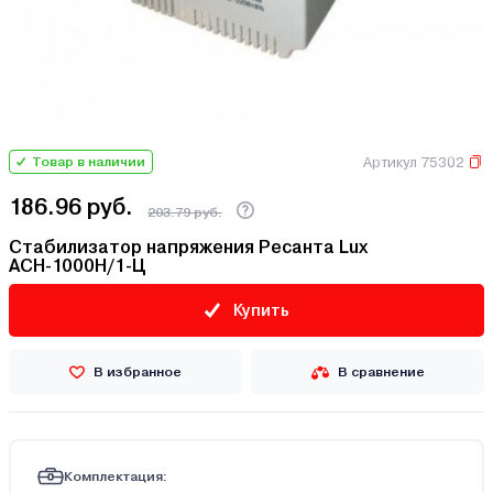
Артикул 75302
Товар в наличии
186.96 руб.
203.79 руб.
Стабилизатор напряжения Ресанта Lux
АСН-1000Н/1-Ц
Купить
В избранное
В сравнение
Комплектация: