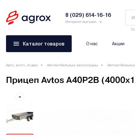
8 (029) 614-16-16
Интернет-магазин
По
Каталог товаров
О нас
Акции
Авто, мото, лодки
Автомобильные аксессуары
Автомобильны
Прицеп Avtos A40P2B (4000х15