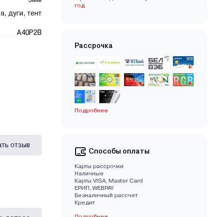
год
а, дуги, тент
A40P2B
Рассрочка
Подробнее
ать отзыв
Способы оплаты
Карты рассрочки
Наличные
Карты VISA, Master Card
EРИП, WEBPAY
Безналичный рассчет
Кредит
Подробнее