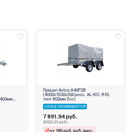
Прицеп Avtos A40P2B
(4000х1500х300 ресс. AL-KO, R16,
т 400мм
тент 800мм 2ос)
СОСЕД ОБЗАВИДУЕТСЯ
7 891.94 руб.
8602.21 руб.
от 195 руб. руб./мес.