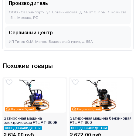
Производитель
ООО «Сваримпорт», ул. Ботаническая, д. 14, эт. 5, пом. 1, комната
15, г. Москва, РФ
Сервисный центр
ИП Титов О.М. Минск, Брилевский тупик, д. 55А
Похожие товары
Под заказ 5 дней
Под заказ 5 дней
Затирочная машина
Затирочная машина бензиновая
электрическая FTL PT-800E
FTL PT-800
СОСЕД ОБЗАВИДУЕТСЯ
СОСЕД ОБЗАВИДУЕТСЯ
2 614.00 руб.
2 672.00 руб.