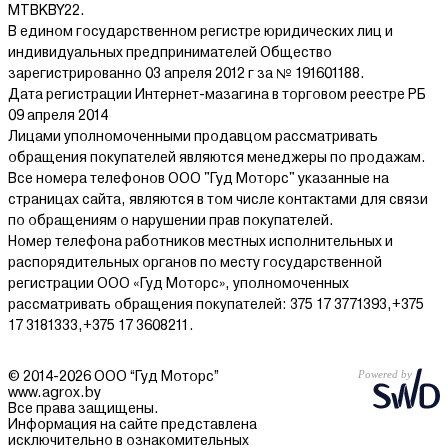
MTBKBY22.
В едином государственном регистре юридических лиц и
индивидуальных предпринимателей Общество
зарегистрированно 03 апреля 2012 г за № 191601188.
Дата регистрации Интернет-мазагина в торговом реестре РБ
09 апреля 2014
Лицами уполномоченными продавцом рассматривать
обращения покупателей являются менеджеры по продажам.
Все номера телефонов ООО "Гуд Моторс" указанные на
страницах сайта, являются в том числе контактами для связи
по обращениям о нарушении прав покупателей.
Номер телефона работников местных исполнительных и
распорядительных органов по месту государственной
регистрации ООО «Гуд Моторс», уполномоченных
рассматривать обращения покупателей: 375 17 3771393,+375
17 3181333,+375 17 3608211.
© 2014-2026 ООО “Гуд Моторс”
www.agrox.by
Все права защищены.
Информация на сайте представлена
исключительно в ознакомительных