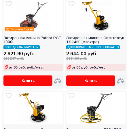
Под заказ 5 дней
Затирочная машина Patriot PCT
Затирочная машина Сплитстоун
1000L
TS242E (электро)
СОСЕД ОБЗАВИДУЕТСЯ
ДОСТАВИМ ПО МИНСКУ БЕСПЛАТНО
2 621.90 руб.
2 644.00 руб.
2857.87 руб.
2881.96 руб.
от 65 руб. руб./мес.
от 66 руб. руб./мес.
Купить
Купить