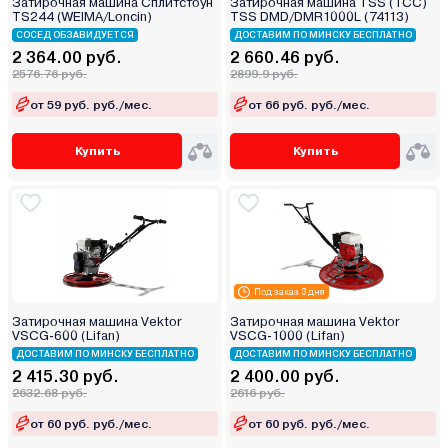
Затирочная машина Сплитстоун
Затирочная машина TSS (ТСС)
TS244 (WEIMA/Loncin)
TSS DMD/DMR1000L (74113)
СОСЕД ОБЗАВИДУЕТСЯ
ДОСТАВИМ ПО МИНСКУ БЕСПЛАТНО
2 364.00 руб.
2 660.46 руб.
2576.76 руб.
2899.9 руб.
от 59 руб. руб./мес.
от 66 руб. руб./мес.
Купить
Купить
Под заказ 3 дня
Затирочная машина Vektor
Затирочная машина Vektor
VSCG-600 (Lifan)
VSCG-1000 (Lifan)
ДОСТАВИМ ПО МИНСКУ БЕСПЛАТНО
ДОСТАВИМ ПО МИНСКУ БЕСПЛАТНО
2 415.30 руб.
2 400.00 руб.
2632.68 руб.
2616 руб.
от 60 руб. руб./мес.
от 60 руб. руб./мес.