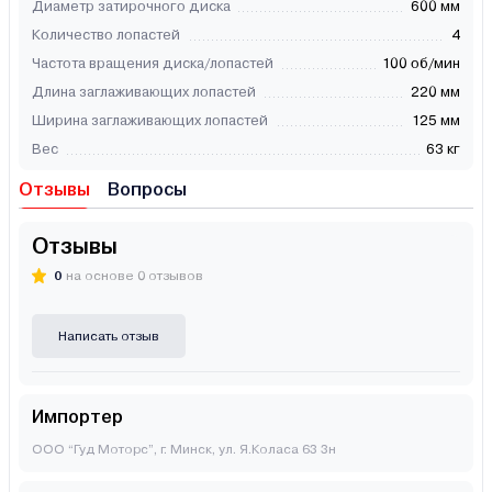
Диаметр затирочного диска
600 мм
Количество лопастей
4
Частота вращения диска/лопастей
100 об/мин
Длина заглаживающих лопастей
220 мм
Ширина заглаживающих лопастей
125 мм
Вес
63 кг
Отзывы
Вопросы
Отзывы
0
на основе 0 отзывов
Написать отзыв
Импортер
ООО “Гуд Моторс”, г. Минск, ул. Я.Коласа 63 3н