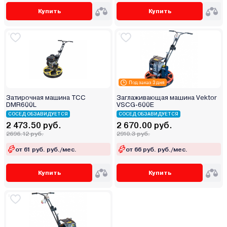
Купить
Купить
Под заказ 3 дня
Затирочная машина ТСС
Заглаживающая машина Vektor
DMR600L
VSCG-600E
СОСЕД ОБЗАВИДУЕТСЯ
СОСЕД ОБЗАВИДУЕТСЯ
2 473.50 руб.
2 670.00 руб.
2696.12 руб.
2910.3 руб.
от 61 руб. руб./мес.
от 66 руб. руб./мес.
Купить
Купить