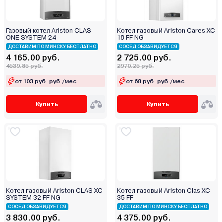
Газовый котел Ariston CLAS
Котел газовый Ariston Cares XC
ONE SYSTEM 24
18 FF NG
ДОСТАВИМ ПО МИНСКУ БЕСПЛАТНО
СОСЕД ОБЗАВИДУЕТСЯ
4 165.00 руб.
2 725.00 руб.
4539.85 руб.
2970.25 руб.
от 103 руб. руб./мес.
от 68 руб. руб./мес.
Купить
Купить
Котел газовый Ariston CLAS XC
Котел газовый Ariston Clas XC
SYSTEM 32 FF NG
35 FF
СОСЕД ОБЗАВИДУЕТСЯ
ДОСТАВИМ ПО МИНСКУ БЕСПЛАТНО
3 830.00 руб.
4 375.00 руб.