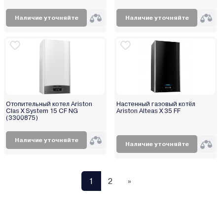
Наличие уточняйте
Наличие уточняйте
Отопительный котел Ariston
Настенный газовый котёл
Clas X System 15 CF NG
Ariston Alteas X 35 FF
(3300875)
Наличие уточняйте
Наличие уточняйте
1
2
»