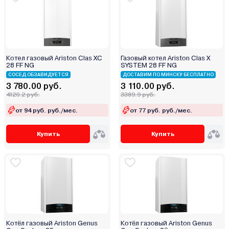
Эрдо
Котел газовый Ariston Clas XC
Газовый котел Ariston Clas X
28 FF NG
SYSTEM 28 FF NG
СОСЕД ОБЗАВИДУЕТСЯ
ДОСТАВИМ ПО МИНСКУ БЕСПЛАТНО
3 780.00 руб.
3 110.00 руб.
4120.2 руб.
3389.9 руб.
от 94 руб. руб./мес.
от 77 руб. руб./мес.
Купить
Купить
Котёл газовый Ariston Genus
Котёл газовый Ariston Genus