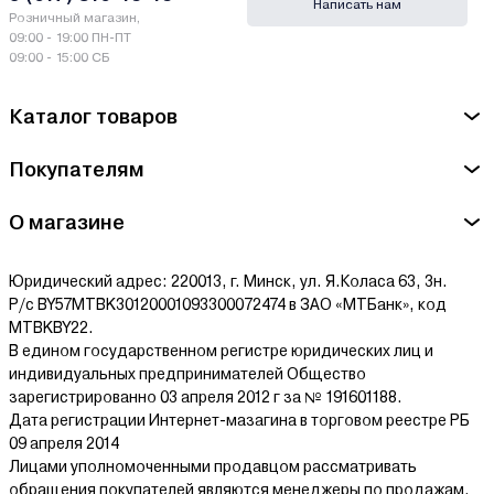
Написать нам
Розничный магазин,
09:00 - 19:00 ПН-ПТ
09:00 - 15:00 СБ
Каталог товаров
Покупателям
О магазине
Юридический адрес: 220013, г. Минск, ул. Я.Коласа 63, 3н.
Р/с BY57MTBK30120001093300072474 в ЗАО «МТБанк», код
MTBKBY22.
В едином государственном регистре юридических лиц и
индивидуальных предпринимателей Общество
зарегистрированно 03 апреля 2012 г за № 191601188.
Дата регистрации Интернет-мазагина в торговом реестре РБ
09 апреля 2014
Лицами уполномоченными продавцом рассматривать
обращения покупателей являются менеджеры по продажам.