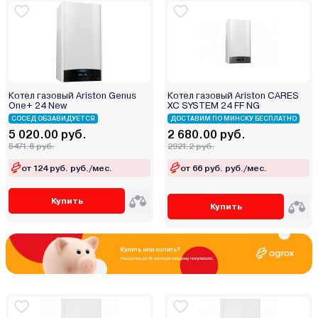
Котел газовый Ariston Genus
Котел газовый Ariston CARES
One+ 24 New
XC SYSTEM 24 FF NG
СОСЕД ОБЗАВИДУЕТСЯ
ДОСТАВИМ ПО МИНСКУ БЕСПЛАТНО
5 020.00 руб.
2 680.00 руб.
5471.8 руб.
2921.2 руб.
от 124 руб. руб./мес.
от 66 руб. руб./мес.
Купить
Купить