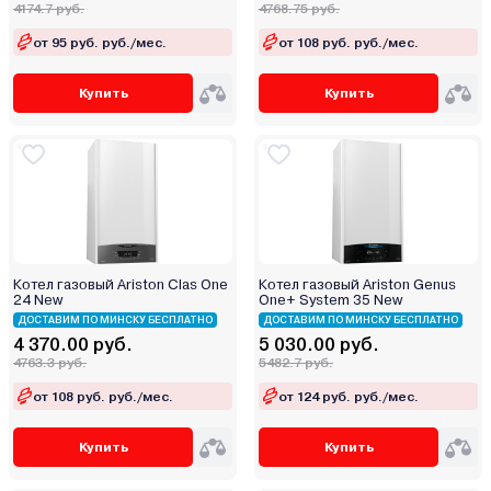
4174.7 руб.
4768.75 руб.
от 95 руб. руб./мес.
от 108 руб. руб./мес.
Купить
Купить
Котел газовый Ariston Clas One
Котел газовый Ariston Genus
24 New
One+ System 35 New
ДОСТАВИМ ПО МИНСКУ БЕСПЛАТНО
ДОСТАВИМ ПО МИНСКУ БЕСПЛАТНО
4 370.00 руб.
5 030.00 руб.
4763.3 руб.
5482.7 руб.
от 108 руб. руб./мес.
от 124 руб. руб./мес.
Купить
Купить