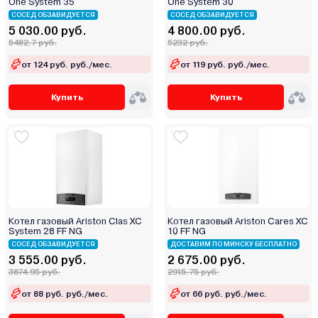
One System 35
One System 30
СОСЕД ОБЗАВИДУЕТСЯ
СОСЕД ОБЗАВИДУЕТСЯ
5 030.00 руб.
4 800.00 руб.
5482.7 руб.
5232 руб.
от 124 руб. руб./мес.
от 119 руб. руб./мес.
Купить
Купить
Котел газовый Ariston Clas XC
Котел газовый Ariston Cares XC
System 28 FF NG
10 FF NG
СОСЕД ОБЗАВИДУЕТСЯ
ДОСТАВИМ ПО МИНСКУ БЕСПЛАТНО
3 555.00 руб.
2 675.00 руб.
3874.95 руб.
2915.75 руб.
от 88 руб. руб./мес.
от 66 руб. руб./мес.