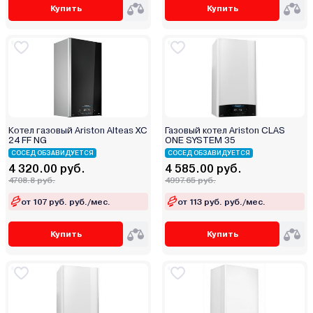
Купить
Купить
Котел газовый Ariston Alteas XC
Газовый котел Ariston CLAS
24 FF NG
ONE SYSTEM 35
СОСЕД ОБЗАВИДУЕТСЯ
СОСЕД ОБЗАВИДУЕТСЯ
4 320.00 руб.
4 585.00 руб.
4708.8 руб.
4997.65 руб.
от 107 руб. руб./мес.
от 113 руб. руб./мес.
Купить
Купить