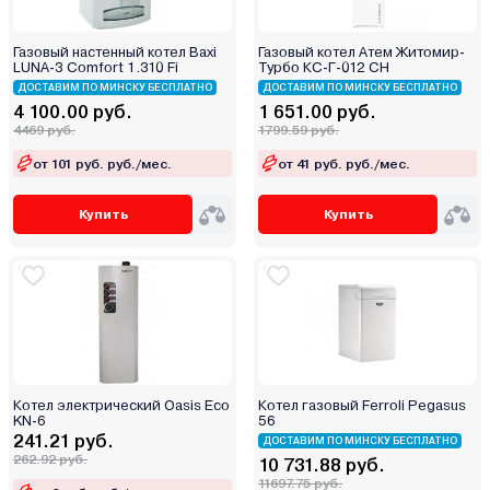
Газовый настенный котел Baxi
Газовый котел Атем Житомир-
LUNA-3 Comfort 1.310 Fi
Турбо КС-Г-012 СН
ДОСТАВИМ ПО МИНСКУ БЕСПЛАТНО
ДОСТАВИМ ПО МИНСКУ БЕСПЛАТНО
4 100.00 руб.
1 651.00 руб.
4469 руб.
1799.59 руб.
от 101 руб. руб./мес.
от 41 руб. руб./мес.
Купить
Купить
Котел электрический Oasis Eco
Котел газовый Ferroli Pegasus
KN-6
56
241.21 руб.
ДОСТАВИМ ПО МИНСКУ БЕСПЛАТНО
262.92 руб.
10 731.88 руб.
11697.75 руб.