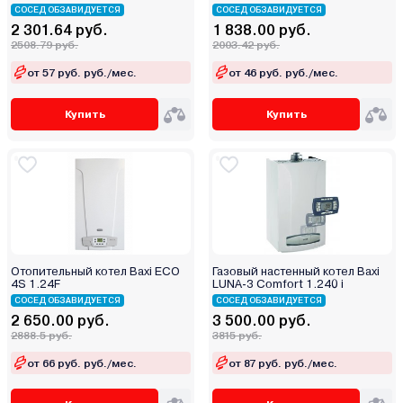
СОСЕД ОБЗАВИДУЕТСЯ
СОСЕД ОБЗАВИДУЕТСЯ
2 301.64 руб.
1 838.00 руб.
2508.79 руб.
2003.42 руб.
от 57 руб. руб./мес.
от 46 руб. руб./мес.
Купить
Купить
Отопительный котел Baxi ECO
Газовый настенный котел Baxi
4S 1.24F
LUNA-3 Comfort 1.240 i
СОСЕД ОБЗАВИДУЕТСЯ
СОСЕД ОБЗАВИДУЕТСЯ
2 650.00 руб.
3 500.00 руб.
2888.5 руб.
3815 руб.
от 66 руб. руб./мес.
от 87 руб. руб./мес.