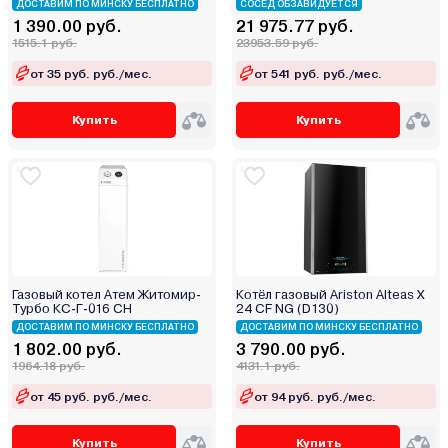
ДОСТАВИМ ПО МИНСКУ БЕСПЛАТНО
СОСЕД ОБЗАВИДУЕТСЯ
1 390.00 руб.
21 975.77 руб.
1515.1 руб.
23953.59 руб.
от 35 руб. руб./мес.
от 541 руб. руб./мес.
Купить
Купить
Газовый котел Атем Житомир-
Котёл газовый Ariston Alteas X
Турбо КС-Г-016 СН
24 CF NG (D130)
ДОСТАВИМ ПО МИНСКУ БЕСПЛАТНО
ДОСТАВИМ ПО МИНСКУ БЕСПЛАТНО
1 802.00 руб.
3 790.00 руб.
1964.18 руб.
4131.1 руб.
от 45 руб. руб./мес.
от 94 руб. руб./мес.
Купить
Купить