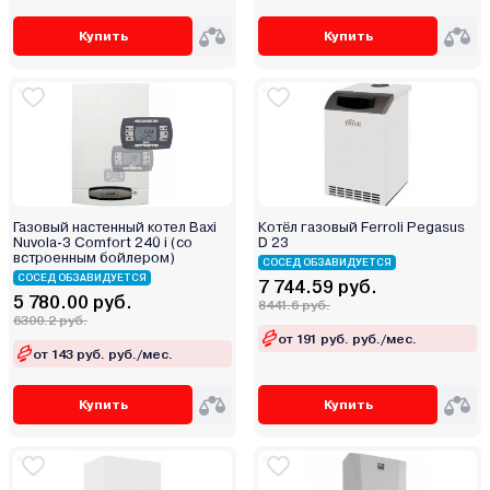
Купить
Купить
Газовый настенный котел Baxi
Котёл газовый Ferroli Pegasus
Nuvola-3 Comfort 240 i (со
D 23
встроенным бойлером)
СОСЕД ОБЗАВИДУЕТСЯ
СОСЕД ОБЗАВИДУЕТСЯ
7 744.59 руб.
5 780.00 руб.
8441.6 руб.
6300.2 руб.
от 191 руб. руб./мес.
от 143 руб. руб./мес.
Купить
Купить