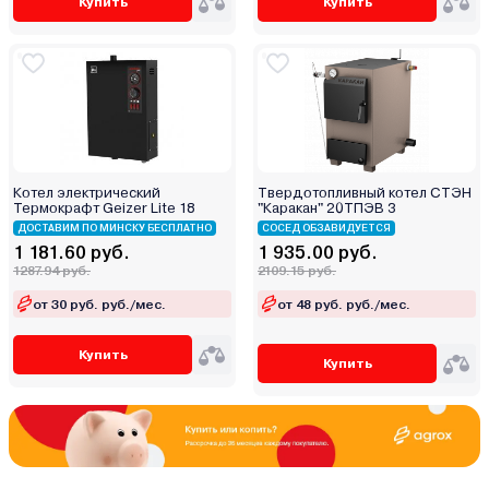
Купить
Купить
Котел электрический
Твердотопливный котел СТЭН
Термокрафт Geizer Lite 18
"Каракан" 20ТПЭВ 3
ДОСТАВИМ ПО МИНСКУ БЕСПЛАТНО
СОСЕД ОБЗАВИДУЕТСЯ
1 181.60 руб.
1 935.00 руб.
1287.94 руб.
2109.15 руб.
от 30 руб. руб./мес.
от 48 руб. руб./мес.
Купить
Купить