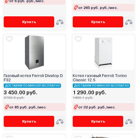
от 6 руб. руб./мес.
от 265 руб. руб./мес.
Купить
Купить
Газовый котел Ferroli Divatop D
Котел газовый Ferroli Torino
F32
Classic 12.5
ДОСТАВИМ ПО МИНСКУ БЕСПЛАТНО
ДОСТАВИМ ПО МИНСКУ БЕСПЛАТНО
3 450.00 руб.
1 290.00 руб.
3760.5 руб.
1406.1 руб.
от 85 руб. руб./мес.
от 32 руб. руб./мес.
Купить
Купить