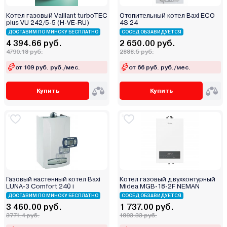
Котел газовый Vaillant turboTEC
Отопительный котел Baxi ECO
plus VU 242/5-5 (H-VE-RU)
4S 24
ДОСТАВИМ ПО МИНСКУ БЕСПЛАТНО
СОСЕД ОБЗАВИДУЕТСЯ
4 394.66 руб.
2 650.00 руб.
4790.18 руб.
2888.5 руб.
от 109 руб. руб./мес.
от 66 руб. руб./мес.
Купить
Купить
Газовый настенный котел Baxi
Котел газовый двухконтурный
LUNA-3 Comfort 240 i
Midea MGB-18-2F NEMAN
ДОСТАВИМ ПО МИНСКУ БЕСПЛАТНО
СОСЕД ОБЗАВИДУЕТСЯ
3 460.00 руб.
1 737.00 руб.
3771.4 руб.
1893.33 руб.