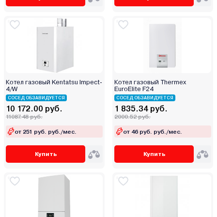
Котел газовый Kentatsu Impect-
Котел газовый Thermex
4/W
EuroElite F24
СОСЕД ОБЗАВИДУЕТСЯ
СОСЕД ОБЗАВИДУЕТСЯ
10 172.00 руб.
1 835.34 руб.
11087.48 руб.
2000.52 руб.
от 251 руб. руб./мес.
от 46 руб. руб./мес.
Купить
Купить