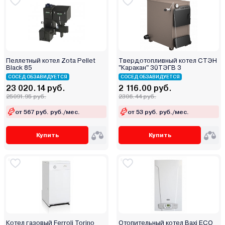
Пеллетный котел Zota Pellet
Твердотопливный котел СТЭН
Black 85
"Каракан" 30ТЭГВ 3
СОСЕД ОБЗАВИДУЕТСЯ
СОСЕД ОБЗАВИДУЕТСЯ
23 020.14 руб.
2 116.00 руб.
25091.95 руб.
2306.44 руб.
от 567 руб. руб./мес.
от 53 руб. руб./мес.
Купить
Купить
Котел газовый Ferroli Torino
Отопительный котел Baxi ECO