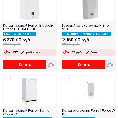
Котел газовый Ferroli Bluehelix
Газовый котел Лемакс Prime-
Hitech RRT 34 H (RU)
V24
СОСЕД ОБЗАВИДУЕТСЯ
ДОСТАВИМ ПО МИНСКУ БЕСПЛАТНО
6 370.00 руб.
2 150.00 руб.
6943.3 руб.
2343.5 руб.
от 157 руб. руб./мес.
от 53 руб. руб./мес.
Купить
Купить
Котел газовый Ferroli Torino
Котел отопления Ferroli Force W
Classic 16
80