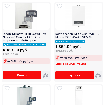
Газовый настенный котел Baxi
Котел газовый двухконтурный
Nuvola-3 Comfort 280 i (со
Midea MGB-24-2F NEMAN
встроенным бойлером)
СОСЕД ОБЗАВИДУЕТСЯ
ДОСТАВИМ ПО МИНСКУ БЕСПЛАТНО
1 865.00 руб.
6 180.00 руб.
2032.85 руб.
6736.2 руб.
от 46 руб. руб./мес.
от 153 руб. руб./мес.
Еще 1 комплектация
Купить
Купить