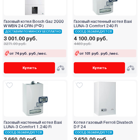
Zenet
Zerten
Zota
Газовый котел Bosch Gaz 2000
Газовый настенный котел Baxi
W WBN 24 CRN (РФ)
LUNA-3 Comfort 240 Fi
Атем-Франк
ДОСТАВИМ ПО МИНСКУ БЕСПЛАТНО
СОСЕД ОБЗАВИДУЕТСЯ
Бастион
3 001.00 руб.
4 100.00 руб.
3271.09 руб.
4469 руб.
Боринское
Кировский завод
от 74 руб. руб./мес.
от 101 руб. руб./мес.
Китай
Купить
Купить
Лемакс
Маяк
Мимакс
Мозырьсельмаш
НМК
ООО "БелКомин"
Очаг
Газовый настенный котел Baxi
Котел газовый Ferroli Divatech
LUNA-3 Comfort 1.240 Fi
D F 24
Ратон
СОСЕД ОБЗАВИДУЕТСЯ
СОСЕД ОБЗАВИДУЕТСЯ
Ресанта
3 660.00 руб.
2 650.00 руб.