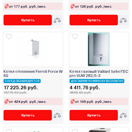
от 177 руб. руб./мес.
от 126 руб. руб./мес.
Купить
Купить
Котел отопления Ferroli Force W
Котел газовый Vaillant turboTEC
60
pro VUW 282/5-3
СОСЕД ОБЗАВИДУЕТСЯ
ДОСТАВИМ ПО МИНСКУ БЕСПЛАТНО
17 225.26 руб.
4 411.76 руб.
18775.53 руб.
4808.82 руб.
от 424 руб. руб./мес.
от 109 руб. руб./мес.
Купить
Купить