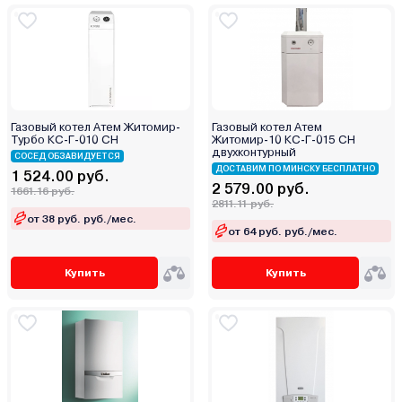
Эрдо
Газовый котел Атем Житомир-
Газовый котел Атем
Турбо КС-Г-010 СН
Житомир-10 КС-Г-015 СН
двухконтурный
СОСЕД ОБЗАВИДУЕТСЯ
ДОСТАВИМ ПО МИНСКУ БЕСПЛАТНО
1 524.00 руб.
2 579.00 руб.
1661.16 руб.
2811.11 руб.
от 38 руб. руб./мес.
от 64 руб. руб./мес.
Купить
Купить