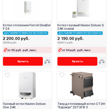
Котел отопления Ferroli DivaBel
Котел газовый Navien Deluxe S
F 24
24K coaxial
ДОСТАВИМ ПО МИНСКУ БЕСПЛАТНО
ДОСТАВИМ ПО МИНСКУ БЕСПЛАТНО
2 200.00 руб.
2 190.00 руб.
2398 руб.
2387.1 руб.
от 55 руб. руб./мес.
от 54 руб. руб./мес.
Купить
Купить
Газовый котел Navien Deluxe
Твердотопливный котел СТЭН
One 24K
"Каракан" 20ТЭГВ 3