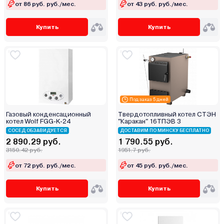
от 86 руб. руб./мес.
от 43 руб. руб./мес.
Купить
Купить
Под заказ 5 дней
Газовый конденсационный
Твердотопливный котел СТЭН
котел Wolf FGG-K-24
"Каракан" 16ТПЭВ 3
СОСЕД ОБЗАВИДУЕТСЯ
ДОСТАВИМ ПО МИНСКУ БЕСПЛАТНО
2 890.29 руб.
1 790.55 руб.
3150.42 руб.
1951.7 руб.
от 72 руб. руб./мес.
от 45 руб. руб./мес.
Купить
Купить