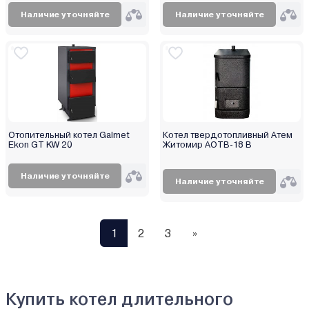
Наличие уточняйте
Наличие уточняйте
Отопительный котел Galmet
Котел твердотопливный Атем
Ekon GT KW 20
Житомир АОТВ-18 В
Наличие уточняйте
Наличие уточняйте
1
2
3
»
Купить котел длительного