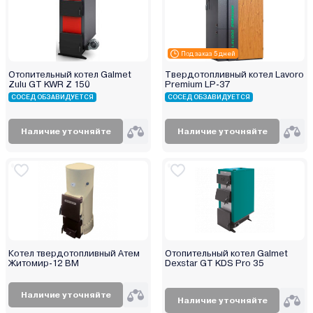
Под заказ 5 дней
Отопительный котел Galmet
Твердотопливный котел Lavoro
Zulu GT KWR Z 150
Premium LP-37
СОСЕД ОБЗАВИДУЕТСЯ
СОСЕД ОБЗАВИДУЕТСЯ
Наличие уточняйте
Наличие уточняйте
Котел твердотопливный Атем
Отопительный котел Galmet
Житомир-12 ВМ
Dexstar GT KDS Pro 35
Наличие уточняйте
Наличие уточняйте