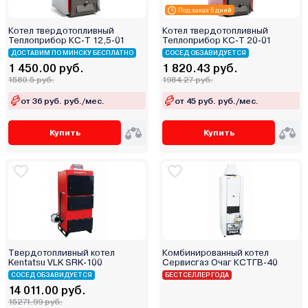
Под заказ 5 дней
Котел твердотопливный
Котел твердотопливный
Теплоприбор КС-Т 12,5-01
Теплоприбор КС-Т 20-01
ДОСТАВИМ ПО МИНСКУ БЕСПЛАТНО
СОСЕД ОБЗАВИДУЕТСЯ
1 450.00 руб.
1 820.43 руб.
1580.5 руб.
1984.27 руб.
от 36 руб. руб./мес.
от 45 руб. руб./мес.
Купить
Купить
Твердотопливный котел
Комбинированный котел
Kentatsu VLK SRK-100
Сервисгаз Очаг КСТГВ-40
СОСЕД ОБЗАВИДУЕТСЯ
БЕСТСЕЛЛЕР ГОДА
14 011.00 руб.
15271.99 руб.