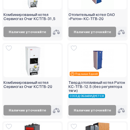
Комбинированный котел
Отопительный котел ОАО
Сервисгаз Очаг КСТГВ-31,5
«Ратон» КС-ТГВ-20
Наличие уточняйте
Наличие уточняйте
Под заказ 5 дней
Комбинированный котел
Твердотопливный котел Ратон
Сервисгаз Очаг КСТГВ-20
КС-ТГВ-12.5 (без регулятора
тяги)
СОСЕД ОБЗАВИДУЕТСЯ
Наличие уточняйте
Наличие уточняйте