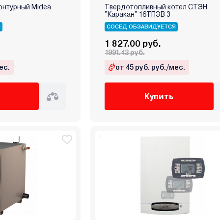
онтурный Midea
Твердотопливный котел СТЭН
"Каракан" 16ТПЭВ 3
Я
СОСЕД ОБЗАВИДУЕТСЯ
1 827.00 руб.
1991.43 руб.
ес.
от 45 руб. руб./мес.
Купить