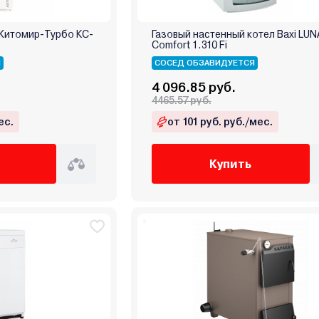
 Житомир-Турбо КС-
Газовый настенный котел Baxi LUN
Comfort 1.310 Fi
Я
СОСЕД ОБЗАВИДУЕТСЯ
4 096.85 руб.
4465.57 руб.
ес.
от 101 руб. руб./мес.
Купить