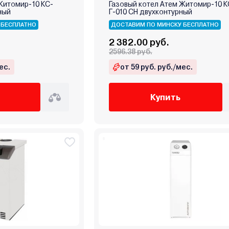
Житомир-10 КС-
Газовый котел Атем Житомир-10 К
ный
Г-010 СН двухконтурный
 БЕСПЛАТНО
ДОСТАВИМ ПО МИНСКУ БЕСПЛАТНО
2 382.00 руб.
2596.38 руб.
ес.
от 59 руб. руб./мес.
Купить