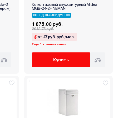
ola-3
Котел газовый двухконтурный Midea
лером)
MGB-24-2F NEMAN
СОСЕД ОБЗАВИДУЕТСЯ
1 875.00 руб.
2043.75 руб.
от 47 руб. руб./мес.
Еще 1 комплектация
Купить