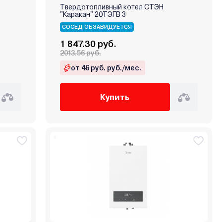
Твердотопливный котел СТЭН
"Каракан" 20ТЭГВ 3
СОСЕД ОБЗАВИДУЕТСЯ
1 847.30 руб.
2013.56 руб.
от 46 руб. руб./мес.
Купить