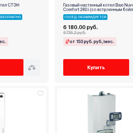
отел СТЭН
Газовый настенный котел Baxi Nuv
Comfort 280 i (со встроенным бой
 БЕСПЛАТНО
СОСЕД ОБЗАВИДУЕТСЯ
6 180.00 руб.
6736.2 руб.
ес.
от 153 руб. руб./мес.
Купить