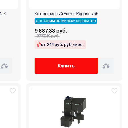
A-3
Котел газовый Ferroli Pegasus 56
ДОСТАВИМ ПО МИНСКУ БЕСПЛАТНО
9 887.33 руб.
10777.19 руб.
от 244 руб. руб./мес.
Купить