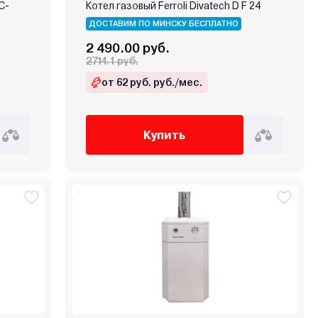
С-
Котел газовый Ferroli Divatech D F 24
ДОСТАВИМ ПО МИНСКУ БЕСПЛАТНО
2 490.00 руб.
2714.1 руб.
от 62 руб. руб./мес.
Купить