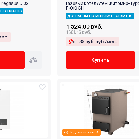
i Pegasus D 32
Газовый котел Атем Житомир-Тур
Г-010 СН
 БЕСПЛАТНО
ДОСТАВИМ ПО МИНСКУ БЕСПЛАТНО
1 524.00 руб.
1661.16 руб.
мес.
от 38 руб. руб./мес.
Купить
Под заказ 5 дней