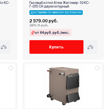
бо КС-
Газовый котел Атем Житомир-10 КС-
Г-015 СН двухконтурный
ДОСТАВИМ ПО МИНСКУ БЕСПЛАТНО
2 579.00 руб.
2811.11 руб.
от 64 руб. руб./мес.
Купить