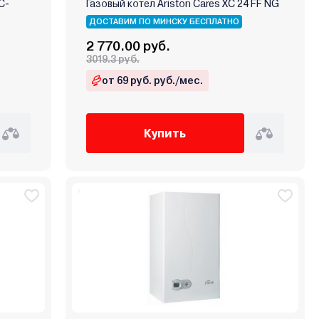
С-
Газовый котел Ariston Cares XC 24 FF NG
ДОСТАВИМ ПО МИНСКУ БЕСПЛАТНО
2 770.00 руб.
3019.3 руб.
от 69 руб. руб./мес.
Купить