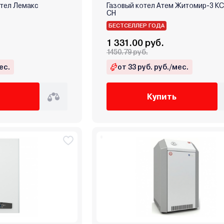
тел Лемакс
Газовый котел Атем Житомир-3 КС
СН
БЕСТСЕЛЛЕР ГОДА
1 331.00 руб.
1450.79 руб.
ес.
от 33 руб. руб./мес.
Купить