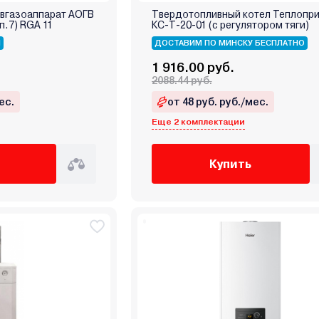
овгазоаппарат АОГВ
Твердотопливный котел Теплопр
п.7) RGA 11
КС-Т-20-01 (с регулятором тяги)
Я
ДОСТАВИМ ПО МИНСКУ БЕСПЛАТНО
1 916.00 руб.
2088.44 руб.
ес.
от 48 руб. руб./мес.
Еще 2 комплектации
Купить