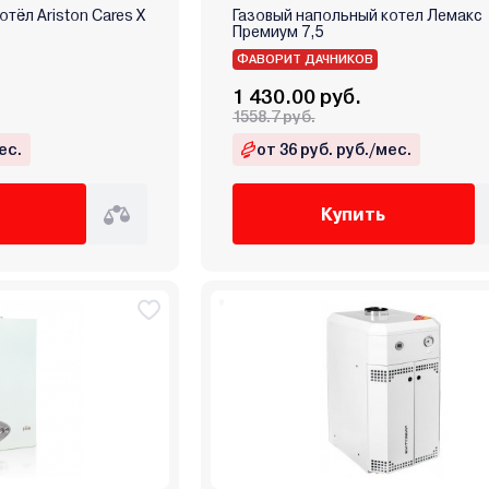
тёл Ariston Cares X
Газовый напольный котел Лемакс
Премиум 7,5
ФАВОРИТ ДАЧНИКОВ
1 430.00 руб.
1558.7 руб.
ес.
от 36 руб. руб./мес.
Купить