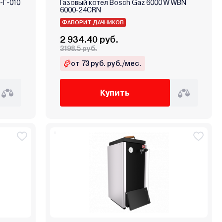
-Г-010
Газовый котел Bosch Gaz 6000 W WBN
6000-24CRN
ФАВОРИТ ДАЧНИКОВ
2 934.40 руб.
3198.5 руб.
от 73 руб. руб./мес.
Купить