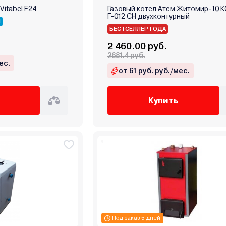
 Vitabel F24
Газовый котел Атем Житомир-10 К
Г-012 СН двухконтурный
Я
БЕСТСЕЛЛЕР ГОДА
2 460.00 руб.
2681.4 руб.
ес.
от 61 руб. руб./мес.
Купить
Под заказ 5 дней