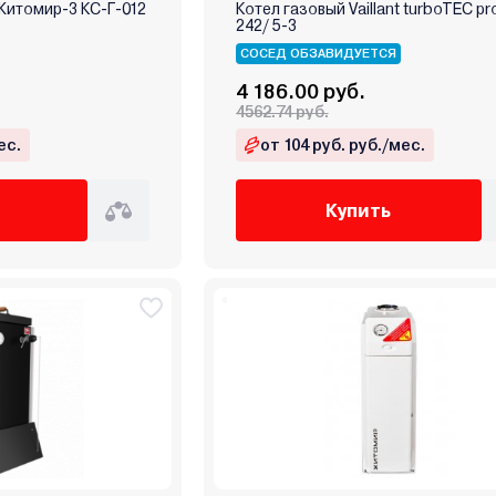
Житомир-3 КС-Г-012
Котел газовый Vaillant turboTEC p
242/ 5-3
СОСЕД ОБЗАВИДУЕТСЯ
4 186.00 руб.
4562.74 руб.
ес.
от 104 руб. руб./мес.
Купить