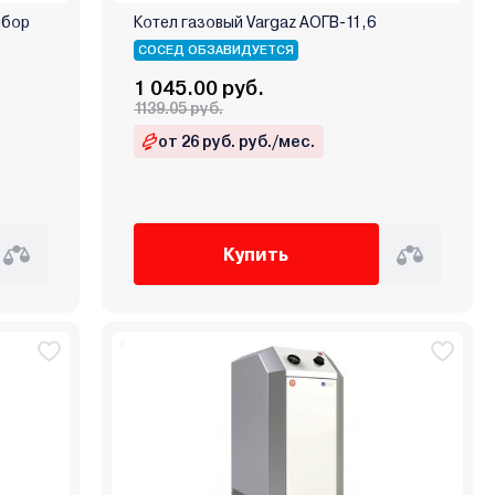
ибор
Котел газовый Vargaz АОГВ-11,6
СОСЕД ОБЗАВИДУЕТСЯ
1 045.00 руб.
1139.05 руб.
от 26 руб. руб./мес.
Купить