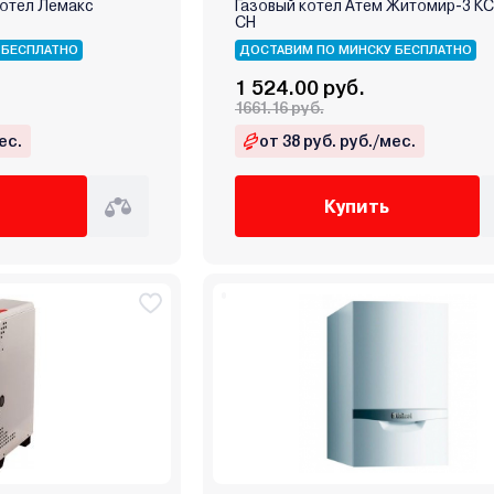
котел Лемакс
Газовый котел Атем Житомир-3 КС
СН
 БЕСПЛАТНО
ДОСТАВИМ ПО МИНСКУ БЕСПЛАТНО
1 524.00 руб.
1661.16 руб.
ес.
от 38 руб. руб./мес.
Купить