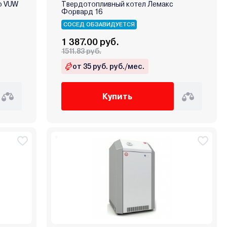
ro VUW
Твердотопливный котел Лемакс
Форвард 16
СОСЕД ОБЗАВИДУЕТСЯ
1 387.00 руб.
1511.83 руб.
от 35 руб. руб./мес.
Купить