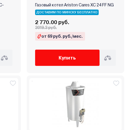
С-
Газовый котел Ariston Cares XC 24 FF NG
ДОСТАВИМ ПО МИНСКУ БЕСПЛАТНО
2 770.00 руб.
3019.3 руб.
от 69 руб. руб./мес.
Купить