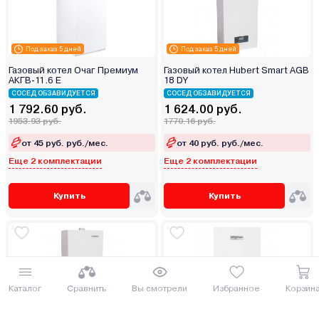
Под заказ 5 дней
Под заказ 5 дней
Газовый котел Очаг Премиум
Газовый котел Hubert Smart AGB
АКГВ-11.6 Е
18 DY
СОСЕД ОБЗАВИДУЕТСЯ
СОСЕД ОБЗАВИДУЕТСЯ
1 792.60 руб.
1 624.00 руб.
1953.93 руб.
1770.16 руб.
от 45 руб. руб./мес.
от 40 руб. руб./мес.
Еще 2 комплектации
Еще 2 комплектации
Купить
Купить
Каталог
Сравнить
Вы смотрели
Избранное
Корзин
Под заказ 5 дней
Газовый котел Hubert Smart AGB
Электрический котел Kotitonttu