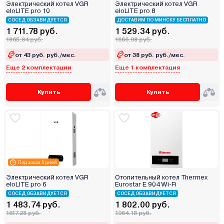
Электрический котел VGR
Электрический котел VGR
eloLITE pro 10
eloLITE pro 8
СОСЕД ОБЗАВИДУЕТСЯ
ДОСТАВИМ ПО МИНСКУ БЕСПЛАТНО
1 711.78 руб.
1 529.34 руб.
1865.84 руб.
1666.98 руб.
от 43 руб. руб./мес.
от 38 руб. руб./мес.
Еще 2 комплектации
Еще 1 комплектация
Купить
Купить
Под заказ 5 дней
Электрический котел VGR
Отопительный котел Thermex
eloLITE pro 6
Eurostar E 904 Wi-Fi
СОСЕД ОБЗАВИДУЕТСЯ
СОСЕД ОБЗАВИДУЕТСЯ
1 483.74 руб.
1 802.00 руб.
1617.28 руб.
1964.18 руб.