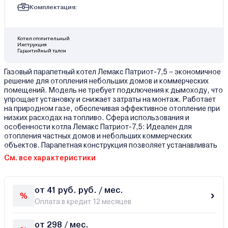
Комплектация:
Котел отопительный
Инструкция
Гарантийный талон
Газовый парапетный котел Лемакс Патриот-7,5 – экономичное
решение для отопления небольших домов и коммерческих
помещений. Модель не требует подключения к дымоходу, что
упрощает установку и снижает затраты на монтаж. Работает
на природном газе, обеспечивая эффективное отопление при
низких расходах на топливо. Сфера использования и
особенности котла Лемакс Патриот-7,5: Идеален для
отопления частных домов и небольших коммерческих
объектов. Парапетная конструкция позволяет устанавливать
См. все характеристики
от 41 руб. руб. / мес.
Оплата в кредит 12 месяцев
от 298 / мес.