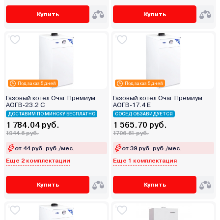
Купить
Купить
Под заказ 5 дней
Под заказ 5 дней
Газовый котел Очаг Премиум
Газовый котел Очаг Премиум
АОГВ-23.2 С
АОГВ-17.4 Е
ДОСТАВИМ ПО МИНСКУ БЕСПЛАТНО
СОСЕД ОБЗАВИДУЕТСЯ
1 784.04 руб.
1 565.70 руб.
1944.6 руб.
1706.61 руб.
от 44 руб. руб./мес.
от 39 руб. руб./мес.
Еще 2 комплектации
Еще 1 комплектация
Купить
Купить