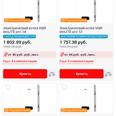
Под заказ 5 дней
Под заказ 5 дней
Электрический котел VGR
Электрический котел VGR
eloLITE pro 14
eloLITE pro 12
СОСЕД ОБЗАВИДУЕТСЯ
ДОСТАВИМ ПО МИНСКУ БЕСПЛАТНО
1 802.99 руб.
1 757.38 руб.
1965.26 руб.
1915.54 руб.
от 45 руб. руб./мес.
от 44 руб. руб./мес.
Еще 4 комплектации
Еще 3 комплектации
Купить
Купить
Под заказ 5 дней
Под заказ 5 дней