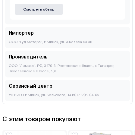
Смотреть обзор
Импортер
ООО “Гуд Моторс”, г. Минск, ул. Я.Коласа 63 3н
Производитель
ООО "Лемакс". РФ, 347913, Ростовская область, г. Таганрог,
Николаевское Шоссе, 10в.
Сервисный центр
УП ВИГО г. Минск, ул. Бельского, 14 8017-205-04-05
С этим товаром покупают