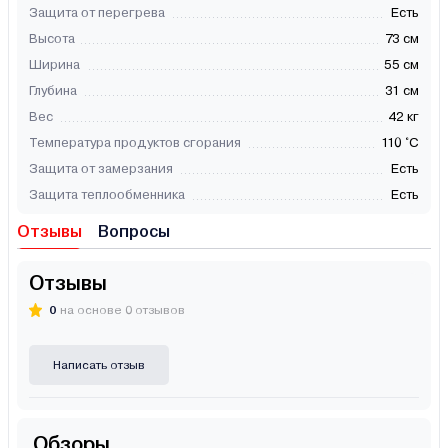
Защита от перегрева
Есть
Высота
73 см
Ширина
55 см
Глубина
31 см
Вес
42 кг
Температура продуктов сгорания
110 °С
Защита от замерзания
Есть
Защита теплообменника
Есть
Отзывы
Вопросы
Отзывы
0
на основе 0 отзывов
Написать отзыв
Обзоры