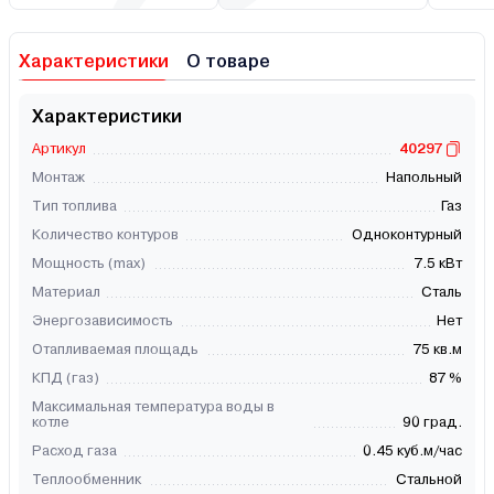
Характеристики
О товаре
Характеристики
Артикул
40297
Монтаж
Напольный
Тип топлива
Газ
Количество контуров
Одноконтурный
Мощность (max)
7.5 кВт
Материал
Сталь
Энергозависимость
Нет
Отапливаемая площадь
75 кв.м
КПД (газ)
87 %
Максимальная температура воды в
котле
90 град.
Расход газа
0.45 куб.м/час
Теплообменник
Стальной