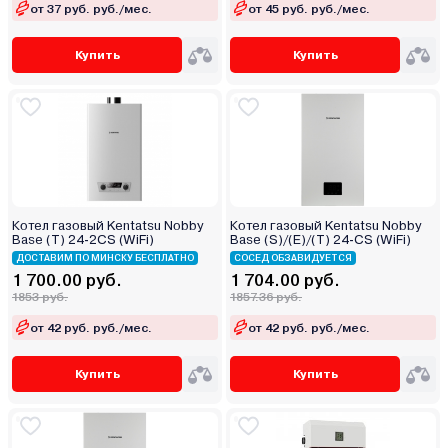
от 37 руб. руб./мес.
от 45 руб. руб./мес.
Купить
Купить
Котел газовый Kentatsu Nobby
Котел газовый Kentatsu Nobby
Base (T) 24-2CS (WiFi)
Base (S)/(E)/(T) 24-CS (WiFi)
ДОСТАВИМ ПО МИНСКУ БЕСПЛАТНО
СОСЕД ОБЗАВИДУЕТСЯ
1 700.00 руб.
1 704.00 руб.
1853 руб.
1857.36 руб.
от 42 руб. руб./мес.
от 42 руб. руб./мес.
Купить
Купить