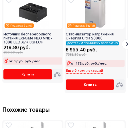
Под заказ 5 дней
Под заказ 5 дней
Источник бесперебойного
Стабилизатор напряжения
питания ExeGate NEO NNB-
Энергия Ultra 20000
1000.LED.AVR.8SH.CH
ДОСТАВИМ ПО МИНСКУ БЕСПЛАТНО
219.80 руб.
6 955.40 руб.
239.58 руб.
7581.39 руб.
от 6 руб. руб./мес.
от 172 руб. руб./мес.
Еще 5 комплектаций
Купить
Купить
Похожие товары