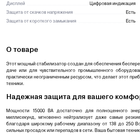
Дисплей
Цифровая индикация
Защита от скачков напряжения
Есть
Защита от короткого замыкания
Есть
О товаре
Этот мощный стабилизатор создан для обеспечения беспереб
даче или для чувствительного промышленного оборудова
практически неограниченным ресурсом, что делает этот при
техники.
Надежная защита для вашего комфор
Мощности 15000 ВА достаточно для полноценного энерг
миллисекунд, мгновенно нейтрализует даже самые резки
благодаря широкому рабочему диапазону от 138 до 250 Во
сильных просадок или перепадов в сети. Ваша бытовая техни