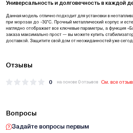
Универсальность и долговечность в каждой д
Данная модель отлично подходит для установки в неотаплива
при морозах до -30°С. Прочный металлический корпус и ест
наглядно отображает все ключевые параметры, а функция «Б
заказа максимально прост — вы можете купить стабилизатор
доставкой. Защитите свой дом от неожиданностей уже сегод
Отзывы
0
См. все отзы
на основе 0 отзывов
Вопросы
Задайте вопросы первым