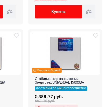
Купить
Под заказ 5 дней
Стабилизатор напряжения
0ВА
Энерготех UNIVERSAL 15000ВА
ДОСТАВИМ ПО МИНСКУ БЕСПЛАТНО
5 388.77 руб.
5873.76 руб.