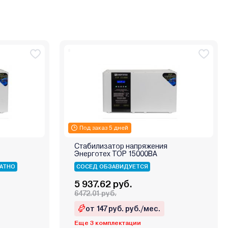
Под заказ 5 дней
Стабилизатор напряжения
Энерготех TOP 15000ВА
АТНО
СОСЕД ОБЗАВИДУЕТСЯ
5 937.62 руб.
6472.01 руб.
от 147 руб. руб./мес.
Еще 3 комплектации