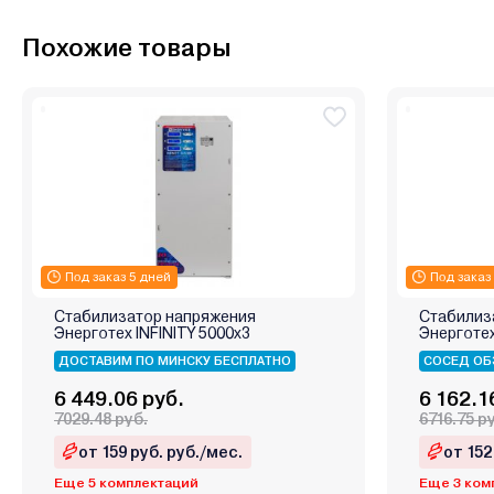
Похожие товары
Под заказ 5 дней
Под заказ
Стабилизатор напряжения
Стабилиз
Энерготех INFINITY 5000х3
Энерготе
ДОСТАВИМ ПО МИНСКУ БЕСПЛАТНО
СОСЕД ОБ
6 449.06 руб.
6 162.1
7029.48 руб.
6716.75 р
от 159 руб. руб./мес.
от 152
Еще 5 комплектаций
Еще 3 ком