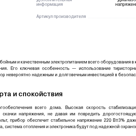
информация
напряжени
Артикул производителя
ойным и качественным электропитанием всего оборудования в 
ния. Его ключевая особенность — использование тиристорн
бор невероятно надежным и долговечным инвестицией в безопа
та и спокойствия
ообеспечения всего дома. Высокая скорость стабилизаци
е скачки напряжения, не давая им повредить дорогостоящую
льт, прибор обеспечит стабильное напряжение 220 В±3% даже
ка, система отопления и электроника будут под надежной охрано