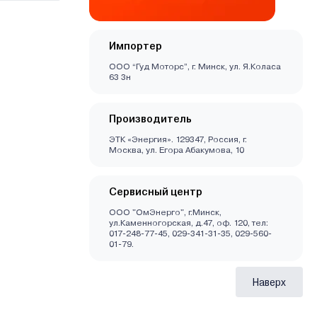
Импортер
ООО “Гуд Моторс”, г. Минск, ул. Я.Коласа
63 3н
Производитель
ЭТК «Энергия». 129347, Россия, г.
Москва, ул. Егора Абакумова, 10
Сервисный центр
ООО "ОмЭнерго", г.Минск,
ул.Каменногорская, д.47, оф. 120, тел:
017-248-77-45, 029-341-31-35, 029-560-
01-79.
Наверх