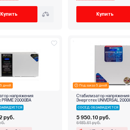
Купить
Купить
 5 дней
Под заказ 5 дней
атор напряжения
Стабилизатор напряжения
х PRIME 20000ВА
Энерготех UNIVERSAL 2000
ЗАВИДУЕТСЯ
СОСЕД ОБЗАВИДУЕТСЯ
2 руб.
5 950.10 руб.
уб.
6485.61 руб.