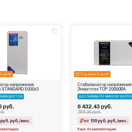
 5 дней
Под заказ 5 дней
атор напряжения
Стабилизатор напряжения
х STANDARD 5000х3
Энерготех TOP 20000ВА
ЗАВИДУЕТСЯ
ДОСТАВИМ ПО МИНСКУ БЕСПЛ
6 руб.
6 432.43 руб.
уб.
7011.35 руб.
 руб. руб./мес.
от 159 руб. руб./мес.
плектации
Еще 4 комплектации