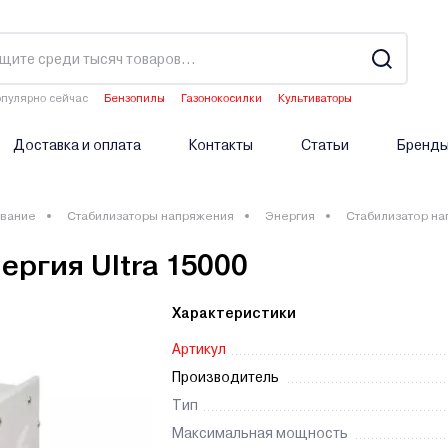
пулярно сейчас
Бензопилы
Газонокосилки
Культиваторы
Двигатели мотоблоков
Опрыскиватели аккумуляторные
Доставка и оплата
Контакты
Статьи
Бренд
вание
Стабилизаторы напряжения
Энергия
Стабилизатор на
ргия Ultra 15000
Характеристики
Артикул
Производитель
Тип
Максимальная мощность