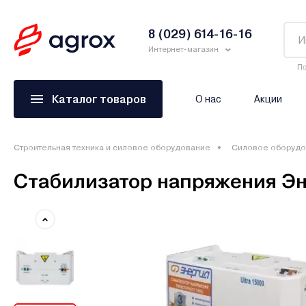
8 (029) 614-16-16
Интернет-магазин
По
Каталог товаров
О нас
Акции
Строительная техника и силовое оборудование
Силовое оборудо
Стабилизатор напряжения Эне