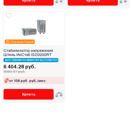
Купить
Купить
Под заказ 5 дней
Стабилизатор напряжения
Штиль ИнСтаб IS20000RT
ДОСТАВИМ ПО МИНСКУ БЕСПЛАТНО
6 404.28 руб.
6980.67 руб.
от 158 руб. руб./мес.
Купить