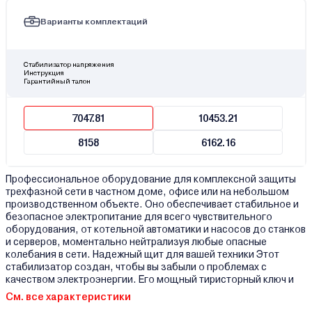
Варианты комплектаций
Стабилизатор напряжения
Инструкция
Гарантийный талон
7047.81
10453.21
8158
6162.16
Профессиональное оборудование для комплексной защиты
трехфазной сети в частном доме, офисе или на небольшом
производственном объекте. Оно обеспечивает стабильное и
безопасное электропитание для всего чувствительного
оборудования, от котельной автоматики и насосов до станков
и серверов, моментально нейтрализуя любые опасные
колебания в сети. Надежный щит для вашей техники Этот
стабилизатор создан, чтобы вы забыли о проблемах с
качеством электроэнергии. Его мощный тиристорный ключ и
См. все характеристики