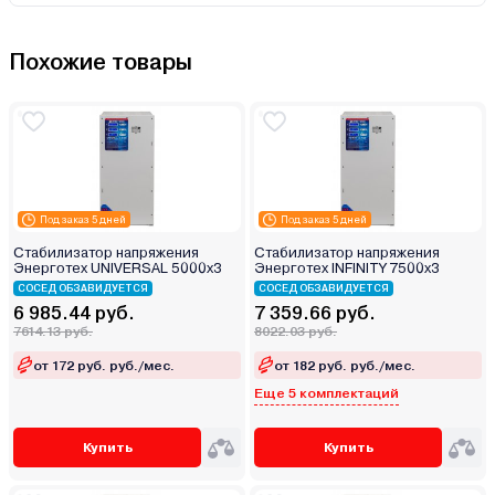
Похожие товары
Под заказ 5 дней
Под заказ 5 дней
Стабилизатор напряжения
Стабилизатор напряжения
Энерготех UNIVERSAL 5000х3
Энерготех INFINITY 7500х3
СОСЕД ОБЗАВИДУЕТСЯ
СОСЕД ОБЗАВИДУЕТСЯ
6 985.44 руб.
7 359.66 руб.
7614.13 руб.
8022.03 руб.
от 172 руб. руб./мес.
от 182 руб. руб./мес.
Еще 5 комплектаций
Купить
Купить