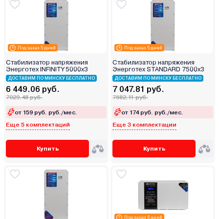
Под заказ 5 дней
Под заказ 5 дней
Стабилизатор напряжения
Стабилизатор напряжения
Энерготех INFINITY 5000х3
Энерготех STANDARD 7500х3
ДОСТАВИМ ПО МИНСКУ БЕСПЛАТНО
ДОСТАВИМ ПО МИНСКУ БЕСПЛАТНО
6 449.06 руб.
7 047.81 руб.
7029.48 руб.
7682.11 руб.
от 159 руб. руб./мес.
от 174 руб. руб./мес.
Еще 5 комплектаций
Еще 3 комплектации
Купить
Купить
Под заказ 5 дней