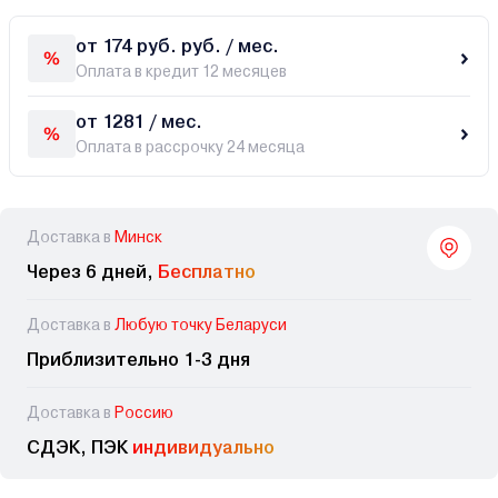
от 174 руб. руб. / мес.
Оплата в кредит 12 месяцев
от 1281 / мес.
Оплата в рассрочку 24 месяца
Доставка в
Минск
Через 6 дней,
Бесплатно
Доставка в
Любую точку Беларуси
Приблизительно 1-3 дня
Доставка в
Россию
СДЭК, ПЭК
индивидуально