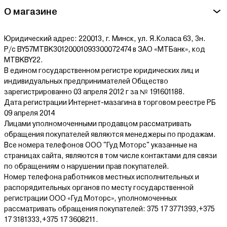
О магазине
Юридический адрес: 220013, г. Минск, ул. Я.Коласа 63, 3н.
Р/с BY57MTBK30120001093300072474 в ЗАО «МТБанк», код
MTBKBY22.
В едином государственном регистре юридических лиц и
индивидуальных предпринимателей Общество
зарегистрированно 03 апреля 2012 г за № 191601188.
Дата регистрации Интернет-мазагина в торговом реестре РБ
09 апреля 2014
Лицами уполномоченными продавцом рассматривать
обращения покупателей являются менеджеры по продажам.
Все номера телефонов ООО "Гуд Моторс" указанные на
страницах сайта, являются в том числе контактами для связи
по обращениям о нарушении прав покупателей.
Номер телефона работников местных исполнительных и
распорядительных органов по месту государственной
регистрации ООО «Гуд Моторс», уполномоченных
рассматривать обращения покупателей: 375 17 3771393,+375
17 3181333,+375 17 3608211.