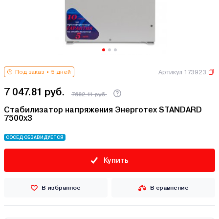
Артикул 173923
Под заказ
5 дней
7 047.81 руб.
7682.11 руб.
Стабилизатор напряжения Энерготех STANDARD
7500х3
СОСЕД ОБЗАВИДУЕТСЯ
Купить
В избранное
В сравнение