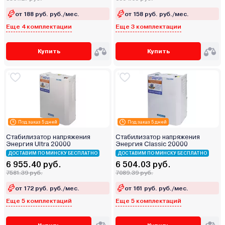
от 188 руб. руб./мес.
от 158 руб. руб./мес.
Еще 4 комплектации
Еще 3 комплектации
Купить
Купить
Под заказ 5 дней
Под заказ 5 дней
Стабилизатор напряжения
Стабилизатор напряжения
Энергия Ultra 20000
Энергия Classic 20000
ДОСТАВИМ ПО МИНСКУ БЕСПЛАТНО
ДОСТАВИМ ПО МИНСКУ БЕСПЛАТНО
6 955.40 руб.
6 504.03 руб.
7581.39 руб.
7089.39 руб.
от 172 руб. руб./мес.
от 161 руб. руб./мес.
Еще 5 комплектаций
Еще 5 комплектаций