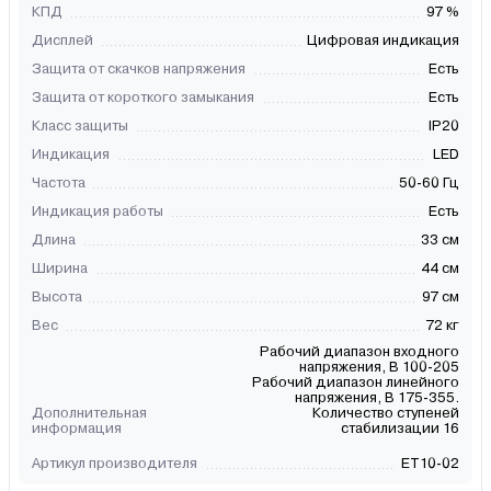
КПД
97 %
Дисплей
Цифровая индикация
Защита от скачков напряжения
Есть
Защита от короткого замыкания
Есть
Класс защиты
IP20
Индикация
LED
Частота
50-60 Гц
Индикация работы
Есть
Длина
33 см
Ширина
44 см
Высота
97 см
Вес
72 кг
Рабочий диапазон входного
напряжения, В 100-205
Рабочий диапазон линейного
напряжения, В 175-355.
Дополнительная
Количество ступеней
информация
стабилизации 16
Артикул производителя
ET10-02