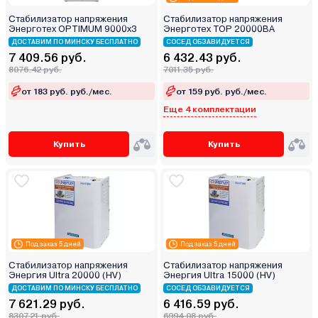
Стабилизатор напряжения
Стабилизатор напряжения
Энерготех OPTIMUM 9000х3
Энерготех TOP 20000ВА
ДОСТАВИМ ПО МИНСКУ БЕСПЛАТНО
СОСЕД ОБЗАВИДУЕТСЯ
7 409.56 руб.
6 432.43 руб.
8076.42 руб.
7011.35 руб.
от 183 руб. руб./мес.
от 159 руб. руб./мес.
Еще 4 комплектации
Купить
Купить
Под заказ 5 дней
Под заказ 5 дней
Стабилизатор напряжения
Стабилизатор напряжения
Энергия Ultra 20000 (HV)
Энергия Ultra 15000 (HV)
ДОСТАВИМ ПО МИНСКУ БЕСПЛАТНО
СОСЕД ОБЗАВИДУЕТСЯ
7 621.29 руб.
6 416.59 руб.
8307.21 руб.
6994.08 руб.