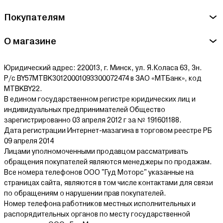
Покупателям
О магазине
Юридический адрес: 220013, г. Минск, ул. Я.Коласа 63, 3н.
Р/с BY57MTBK30120001093300072474 в ЗАО «МТБанк», код
MTBKBY22.
В едином государственном регистре юридических лиц и
индивидуальных предпринимателей Общество
зарегистрированно 03 апреля 2012 г за № 191601188.
Дата регистрации Интернет-мазагина в торговом реестре РБ
09 апреля 2014
Лицами уполномоченными продавцом рассматривать
обращения покупателей являются менеджеры по продажам.
Все номера телефонов ООО "Гуд Моторс" указанные на
страницах сайта, являются в том числе контактами для связи
по обращениям о нарушении прав покупателей.
Номер телефона работников местных исполнительных и
распорядительных органов по месту государственной