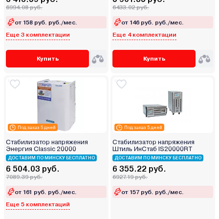
6994.08 руб.
6433.02 руб.
от 158 руб. руб./мес.
от 146 руб. руб./мес.
Еще 3 комплектации
Еще 4 комплектации
Купить
Купить
Под заказ 5 дней
Под заказ 5 дней
Стабилизатор напряжения
Стабилизатор напряжения
Энергия Classic 20000
Штиль ИнСтаб IS20000RT
ДОСТАВИМ ПО МИНСКУ БЕСПЛАТНО
ДОСТАВИМ ПО МИНСКУ БЕСПЛАТНО
6 504.03 руб.
6 355.22 руб.
7089.39 руб.
6927.19 руб.
от 161 руб. руб./мес.
от 157 руб. руб./мес.
Еще 5 комплектаций