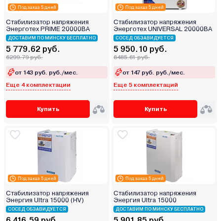
Под заказ 5 дней
Под заказ 5 дней
Стабилизатор напряжения
Стабилизатор напряжения
Энерготех PRIME 20000ВА
Энерготех UNIVERSAL 20000ВА
ДОСТАВИМ ПО МИНСКУ БЕСПЛАТНО
СОСЕД ОБЗАВИДУЕТСЯ
5 779.62 руб.
5 950.10 руб.
6299.79 руб.
6485.61 руб.
от 143 руб. руб./мес.
от 147 руб. руб./мес.
Еще 4 комплектации
Еще 5 комплектаций
Купить
Купить
Под заказ 5 дней
Под заказ 5 дней
Стабилизатор напряжения
Стабилизатор напряжения
Энергия Ultra 15000 (HV)
Энергия Ultra 15000
СОСЕД ОБЗАВИДУЕТСЯ
ДОСТАВИМ ПО МИНСКУ БЕСПЛАТНО
6 416.59 руб.
5 901.85 руб.