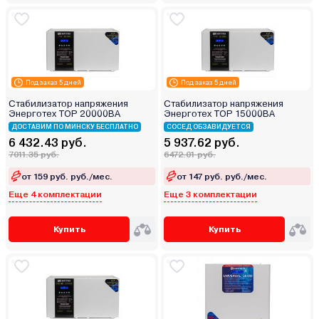
Под заказ 5 дней
Под заказ 5 дней
Стабилизатор напряжения
Стабилизатор напряжения
Энерготех TOP 20000ВА
Энерготех TOP 15000ВА
ДОСТАВИМ ПО МИНСКУ БЕСПЛАТНО
СОСЕД ОБЗАВИДУЕТСЯ
6 432.43 руб.
5 937.62 руб.
7011.35 руб.
6472.01 руб.
от 159 руб. руб./мес.
от 147 руб. руб./мес.
Еще 4 комплектации
Еще 3 комплектации
Купить
Купить