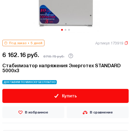
Артикул 173919
Под заказ
5 дней
6 162.16 руб.
6716.75 руб.
Стабилизатор напряжения Энерготех STANDARD
5000х3
ДОСТАВИМ ПО МИНСКУ БЕСПЛАТНО
Купить
В избранное
В сравнение