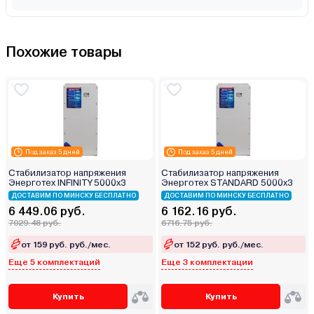
Похожие товары
Под заказ 5 дней
Под заказ 5 дней
Стабилизатор напряжения
Стабилизатор напряжения
Энерготех INFINITY 5000х3
Энерготех STANDARD 5000х3
ДОСТАВИМ ПО МИНСКУ БЕСПЛАТНО
ДОСТАВИМ ПО МИНСКУ БЕСПЛАТНО
6 449.06 руб.
6 162.16 руб.
7029.48 руб.
6716.75 руб.
от 159 руб. руб./мес.
от 152 руб. руб./мес.
Еще 5 комплектаций
Еще 3 комплектации
Купить
Купить