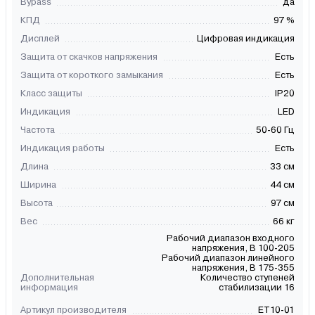
Bypass
да
КПД
97 %
Дисплей
Цифровая индикация
Защита от скачков напряжения
Есть
Защита от короткого замыкания
Есть
Класс защиты
IP20
Индикация
LED
Частота
50-60 Гц
Индикация работы
Есть
Длина
33 см
Ширина
44 см
Высота
97 см
Вес
66 кг
Рабочий диапазон входного
напряжения, В 100-205
Рабочий диапазон линейного
напряжения, В 175-355
Дополнительная
Количество ступеней
информация
стабилизации 16
Артикул производителя
ET10-01