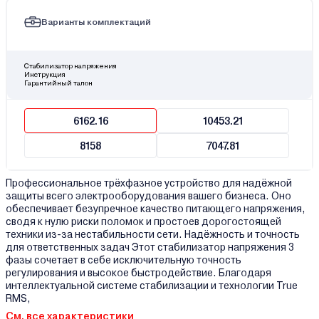
Варианты комплектаций
Стабилизатор напряжения
Инструкция
Гарантийный талон
6162.16
10453.21
8158
7047.81
Профессиональное трёхфазное устройство для надёжной
защиты всего электрооборудования вашего бизнеса. Оно
обеспечивает безупречное качество питающего напряжения,
сводя к нулю риски поломок и простоев дорогостоящей
техники из-за нестабильности сети. Надёжность и точность
для ответственных задач Этот стабилизатор напряжения 3
фазы сочетает в себе исключительную точность
регулирования и высокое быстродействие. Благодаря
интеллектуальной системе стабилизации и технологии True
RMS,
См. все характеристики