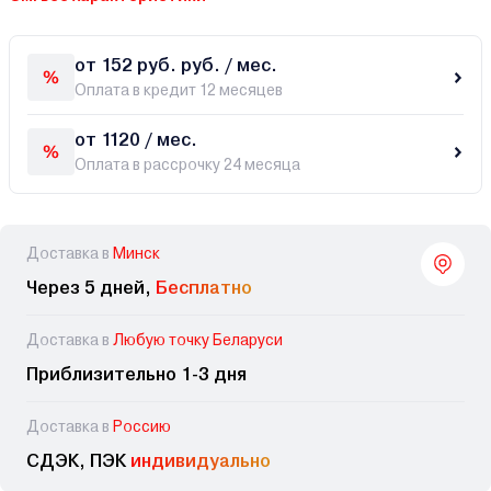
от 152 руб. руб. / мес.
Оплата в кредит 12 месяцев
от 1120 / мес.
Оплата в рассрочку 24 месяца
Доставка в
Минск
Через 5 дней,
Бесплатно
Доставка в
Любую точку Беларуси
Приблизительно 1-3 дня
Доставка в
Россию
СДЭК, ПЭК
индивидуально