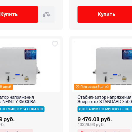
Купить
Купить
 5 дней
Под заказ 5 дней
атор напряжения
Стабилизатор напряжения
 INFINITY 35000ВА
Энерготех STANDARD 350
 ПО МИНСКУ БЕСПЛАТНО
ДОСТАВИМ ПО МИНСКУ БЕСПЛ
9 руб.
9 476.08 руб.
уб.
10328.93 руб.