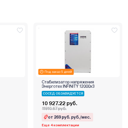
Под заказ 5 дней
Стабилизатор напряжения
Энерготех INFINITY 12000х3
СОСЕД ОБЗАВИДУЕТСЯ
10 927.22 руб.
11910.67 руб.
от 269 руб. руб./мес.
Еще 4 комплектации