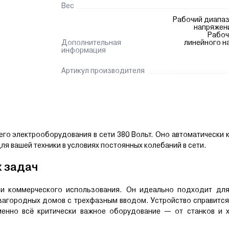
Вес
Рабочий диапаз
напряжени
Рабоч
Дополнительная
линейного н
информация
Артикул производителя
о электрооборудования в сети 380 Вольт. Оно автоматически 
я вашей техники в условиях постоянных колебаний в сети.
 задач
и коммерческого использования. Он идеально подходит дл
загородных домов с трехфазным вводом. Устройство справится
еменно всё критически важное оборудование — от станков и 