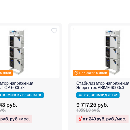
 5 дней
Под заказ 5 дней
атор напряжения
Стабилизатор напряжения
х TOP 6000х3
Энерготех PRIME 6000х3
 ПО МИНСКУ БЕСПЛАТНО
СОСЕД ОБЗАВИДУЕТСЯ
43 руб.
9 717.25 руб.
уб.
10591.8 руб.
 руб. руб./мес.
от 240 руб. руб./мес.