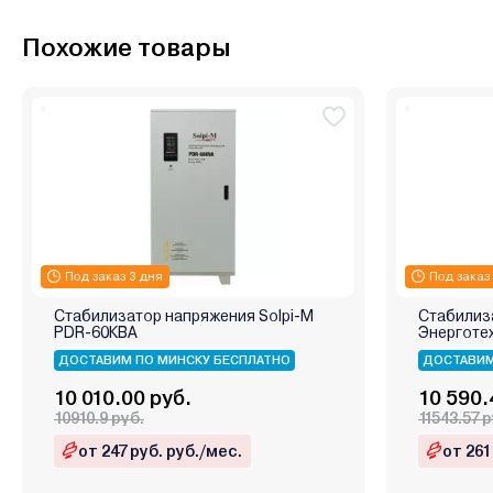
Похожие товары
Под заказ 3 дня
Под заказ
Стабилизатор напряжения Solpi-M
Стабилиз
PDR-60КВА
Энерготе
ДОСТАВИМ ПО МИНСКУ БЕСПЛАТНО
ДОСТАВИМ
10 010.00 руб.
10 590.
10910.9 руб.
11543.57 р
от 247 руб. руб./мес.
от 261