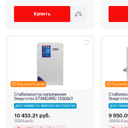
Купить
Под заказ 5 дней
Под заказ
Стабилизатор напряжения
Стабилиз
Энерготех STANDARD 12000х3
Энерготех
ДОСТАВИМ ПО МИНСКУ БЕСПЛАТНО
ДОСТАВИМ
10 453.21 руб.
9 950.0
11394 руб.
10845.6 р