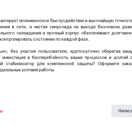
рантирует молниеносное быстродействие и высочайшую точност
нения в сети, а чистая синусоида на выходе безопасна даж
ельного охлаждения и прочный корпус обеспечивают долговеч
 контролировать состояние по каждой фазе.
но, без участия пользователя, круглосуточно оберегая вашу
о инвестиция в бесперебойность ваших процессов и долгий 
ый стабилизатор для комплексной защиты? Оформите зака
 идеальные условия работы.
вы
Напис