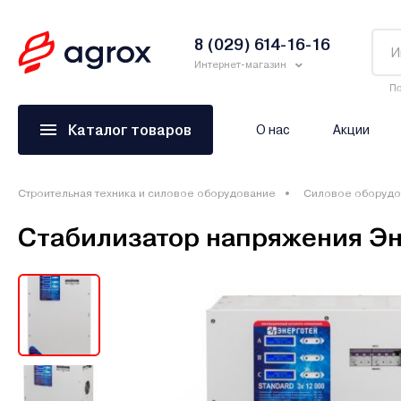
8 (029) 614-16-16
Интернет-магазин
По
Каталог товаров
О нас
Акции
Строительная техника и силовое оборудование
Силовое оборудо
Стабилизатор напряжения Э