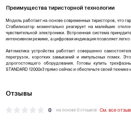
Преимущества тиристорной технологии
Модель работает на основе современных тиристоров, что га
Стабилизатор моментально реагирует на малейшие откло
чувствительной электроники. Встроенная система принудит
интенсивном режиме, а цифровая индикация позволяет легко
Автоматика устройства работает совершенно самостоятель
перегрузок, коротких замыканий и импульсных помех. Эт
дорогостоящего оборудования. Готовы купить трехфазн
STANDARD 12000х3 прямо сейчас и обеспечьте своей технике
Отзывы
0
См. все отзы
на основе 0 отзывов