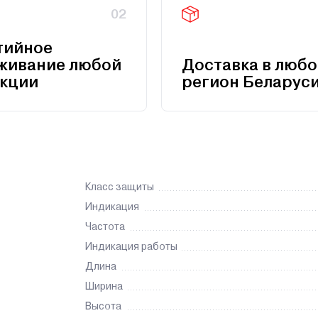
02
тийное
живание любой
Доставка в любо
кции
регион Беларус
Класс защиты
Индикация
Частота
Индикация работы
Длина
Ширина
Высота