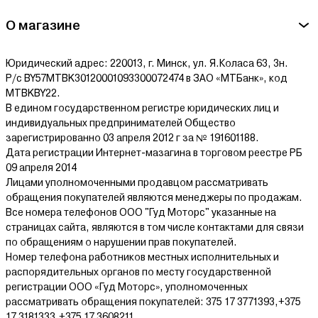
О магазине
Юридический адрес: 220013, г. Минск, ул. Я.Коласа 63, 3н.
Р/с BY57MTBK30120001093300072474 в ЗАО «МТБанк», код
MTBKBY22.
В едином государственном регистре юридических лиц и
индивидуальных предпринимателей Общество
зарегистрированно 03 апреля 2012 г за № 191601188.
Дата регистрации Интернет-мазагина в торговом реестре РБ
09 апреля 2014
Лицами уполномоченными продавцом рассматривать
обращения покупателей являются менеджеры по продажам.
Все номера телефонов ООО "Гуд Моторс" указанные на
страницах сайта, являются в том числе контактами для связи
по обращениям о нарушении прав покупателей.
Номер телефона работников местных исполнительных и
распорядительных органов по месту государственной
регистрации ООО «Гуд Моторс», уполномоченных
рассматривать обращения покупателей: 375 17 3771393,+375
17 3181333,+375 17 3608211.