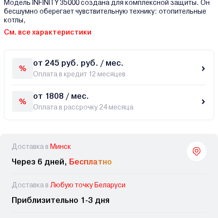
Модель INFINITY 35000 создана для комплексной защиты. Он
бесшумно оберегает чувствительную технику: отопительные
котлы,
См. все характеристики
от 245 руб. руб. / мес.
Оплата в кредит 12 месяцев
от 1808 / мес.
Оплата в рассрочку 24 месяца
Доставка в
Минск
Через 6 дней,
Бесплатно
Доставка в
Любую точку Беларуси
Приблизительно 1-3 дня