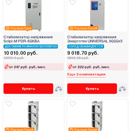
Под заказ 3 дня
Под заказ 5 дней
Стабилизатор напряжения
Стабилизатор напряжения
Solpi-M PDR-60КВА
Энерготех UNIVERSAL 9000х3
ДОСТАВИМ ПО МИНСКУ БЕСПЛАТНО
СОСЕД ОБЗАВИДУЕТСЯ
10 010.00 руб.
9 018.70 руб.
10910.9 руб.
9830.38 руб.
от 247 руб. руб./мес.
от 222 руб. руб./мес.
Еще 2 комплектации
Купить
Купить
Под заказ 5 дней
Под заказ 5 дней