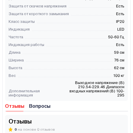
Защита от скачков напряжения
Есть
Защита от короткого замыкания
Есть
Класс защиты
IP20
Индикация
LED
Частота
50-60 Гц
Индикация работы
Есть
Длина
59 см
Ширина
76 см
Высота
62 см
Вес
100 кг
Выходное напряжение (В)
210.54-229.46 Диапазон
Дополнительная
входных напряжений (В) 100-
информация
295
Отзывы
Вопросы
Отзывы
0
на основе 0 отзывов