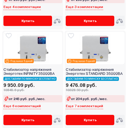
Еще 4 комплектации
Еще 3 комплектации
Купить
Купить
Под заказ 5 дней
Под заказ 5 дней
Стабилизатор напряжения
Стабилизатор напряжения
Энерготех INFINITY 35000ВА
Энерготех STANDARD 35000ВА
ДОСТАВИМ ПО МИНСКУ БЕСПЛАТНО
ДОСТАВИМ ПО МИНСКУ БЕСПЛАТНО
9 950.09 руб.
9 476.08 руб.
10845.6 руб.
10328.93 руб.
от 245 руб. руб./мес.
от 234 руб. руб./мес.
Еще 6 комплектаций
Еще 7 комплектаций
Купить
Купить