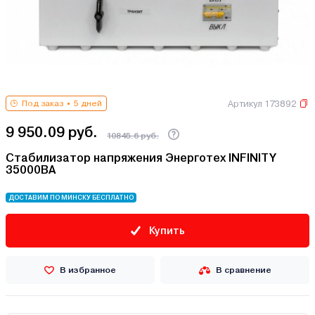
Артикул 173892
Под заказ
5 дней
9 950.09 руб.
10845.6 руб.
Стабилизатор напряжения Энерготех INFINITY
35000ВА
ДОСТАВИМ ПО МИНСКУ БЕСПЛАТНО
Купить
В избранное
В сравнение