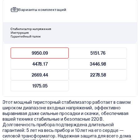
Варианты комплектаций
Стабилизатор напряжения
Инструкция
Гарантийный талон
9950.09
5151.76
4478.17
3446.98
2669.44
2278.58
1975.05
Этот мощный тиристорный стабилизатор работает в самом
широком диапазоне входных напряжений, эффективно
выравнивая даже сильные просадки и скачки, обеспечивая
вашей технике стабильные и безопасные 220 В.
Долговечность прибора подтверждена длительной
гарантией: 5 лет на весь прибор и 10 лет на его сердце —
силовой трансформатор. Надежная защита для всего дома