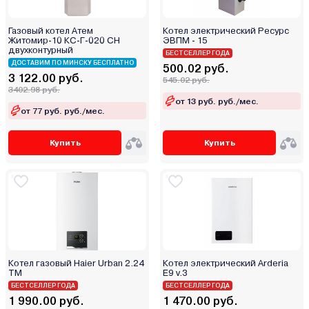
Газовый котел Атем
Котел электрический Ресурс
Житомир-10 КС-Г-020 СН
ЭВПМ - 15
двухконтурный
БЕСТСЕЛЛЕР ГОДА
ДОСТАВИМ ПО МИНСКУ БЕСПЛАТНО
500.02 руб.
3 122.00 руб.
545.02 руб.
3402.98 руб.
от 13 руб. руб./мес.
от 77 руб. руб./мес.
Купить
Купить
Котел газовый Haier Urban 2.24
Котел электрический Arderia
TM
E9 v.3
БЕСТСЕЛЛЕР ГОДА
БЕСТСЕЛЛЕР ГОДА
1 990.00 руб.
1 470.00 руб.