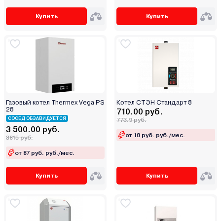
Купить
Купить
Газовый котел Thermex Vega PS
Котел СТЭН Стандарт 8
28
710.00 руб.
СОСЕД ОБЗАВИДУЕТСЯ
773.9 руб.
3 500.00 руб.
от 18 руб. руб./мес.
3815 руб.
от 87 руб. руб./мес.
Купить
Купить