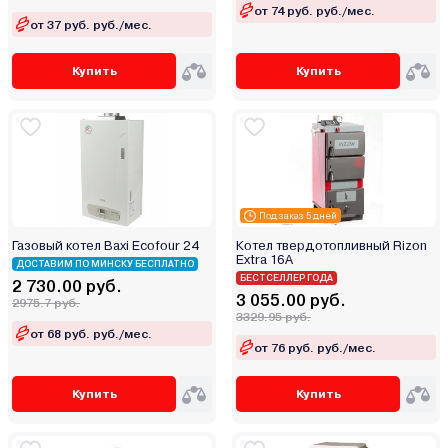
от 74 руб. руб./мес.
от 37 руб. руб./мес.
Купить
Купить
Под заказ 5 дней
Газовый котел Baxi Ecofour 24
Котел твердотопливный Rizon
Extra 16A
ДОСТАВИМ ПО МИНСКУ БЕСПЛАТНО
БЕСТСЕЛЛЕР ГОДА
2 730.00 руб.
3 055.00 руб.
2975.7 руб.
3329.95 руб.
от 68 руб. руб./мес.
от 76 руб. руб./мес.
Купить
Купить