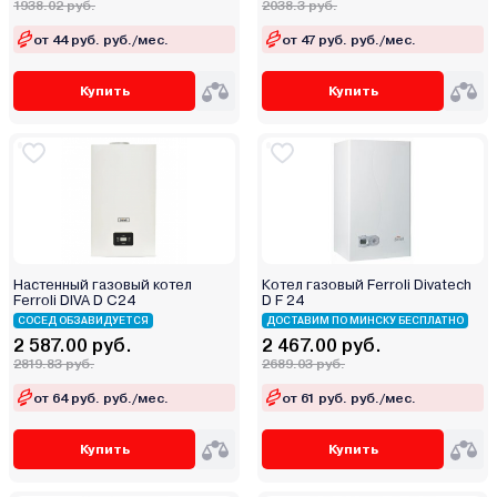
1938.02 руб.
2038.3 руб.
от 44 руб. руб./мес.
от 47 руб. руб./мес.
Купить
Купить
Настенный газовый котел
Котел газовый Ferroli Divatech
Ferroli DIVA D C24
D F 24
СОСЕД ОБЗАВИДУЕТСЯ
ДОСТАВИМ ПО МИНСКУ БЕСПЛАТНО
2 587.00 руб.
2 467.00 руб.
2819.83 руб.
2689.03 руб.
от 64 руб. руб./мес.
от 61 руб. руб./мес.
Купить
Купить