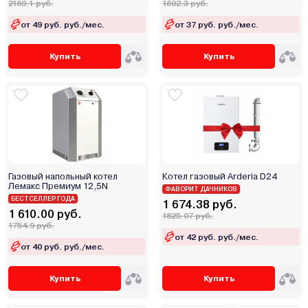
2169.1 руб.
1602.3 руб.
от 49 руб. руб./мес.
от 37 руб. руб./мес.
Купить
Купить
Газовый напольный котел
Котел газовый Arderia D24
Лемакс Премиум 12,5N
ФАВОРИТ ДАЧНИКОВ
БЕСТСЕЛЛЕР ГОДА
1 674.38 руб.
1 610.00 руб.
1825.07 руб.
1754.9 руб.
от 42 руб. руб./мес.
от 40 руб. руб./мес.
Купить
Купить