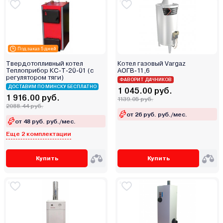
Эрдо
Под заказ 5 дней
Твердотопливный котел
Котел газовый Vargaz
Теплоприбор КС-Т-20-01 (с
АОГВ-11,6
регулятором тяги)
ФАВОРИТ ДАЧНИКОВ
ДОСТАВИМ ПО МИНСКУ БЕСПЛАТНО
1 045.00 руб.
1 916.00 руб.
1139.05 руб.
2088.44 руб.
от 26 руб. руб./мес.
от 48 руб. руб./мес.
Еще 2 комплектации
Купить
Купить