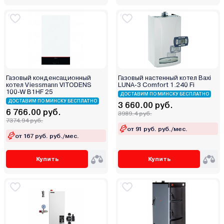
Газовый конденсационный
Газовый настенный котел Baxi
котел Viessmann VITODENS
LUNA-3 Comfort 1.240 Fi
100-W B1HF 25
ДОСТАВИМ ПО МИНСКУ БЕСПЛАТНО
ДОСТАВИМ ПО МИНСКУ БЕСПЛАТНО
3 660.00 руб.
6 766.00 руб.
3989.4 руб.
7374.94 руб.
от 91 руб. руб./мес.
от 167 руб. руб./мес.
Купить
Купить