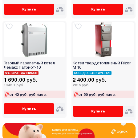
Купить
Купить
Газовый парапетный котел
Котел твердотопливный Rizon
Лемакс Патриот-10
M 16
ФАВОРИТ ДАЧНИКОВ
СОСЕД ОБЗАВИДУЕТСЯ
1 690.00 руб.
2 400.00 руб.
1842.1 руб.
2616 руб.
от 42 руб. руб./мес.
от 60 руб. руб./мес.
Купить
Купить