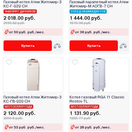
Газовый котел Атем Житомир-3
Газовый парапетный котел Атем
КС-Г-020 СН
Житомир-М АОГВ-7 СН
ФАВОРИТ ДАЧНИКОВ
СОСЕД ОБЗАВИДУЕТСЯ
2 018.00 руб.
1 444.00 руб.
2199.62 руб.
1573.96 руб.
от 50 руб. руб./мес.
от 36 руб. руб./мес.
Купить
Купить
Газовый котел Атем Житомир-3
Котел газовый RGA 11 Сlassic
КС-ГВ-020 СН
Rostov TL
БЕСТСЕЛЛЕР ГОДА
БЕСТСЕЛЛЕР ГОДА
2 120.00 руб.
1 131.90 руб.
2310.8 руб.
1233.77 руб.
от 53 руб. руб./мес.
от 28 руб. руб./мес.