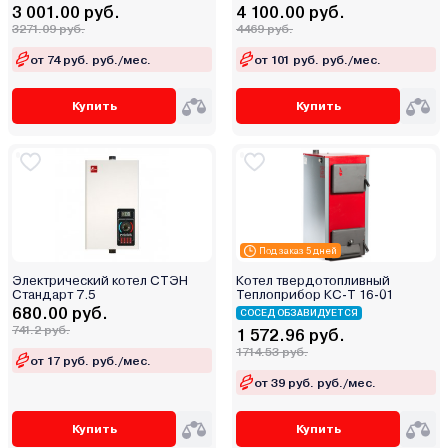
3 001.00 руб.
4 100.00 руб.
3271.09 руб.
4469 руб.
от 74 руб. руб./мес.
от 101 руб. руб./мес.
Купить
Купить
Под заказ 5 дней
Электрический котел СТЭН
Котел твердотопливный
Стандарт 7.5
Теплоприбор КС-Т 16-01
680.00 руб.
СОСЕД ОБЗАВИДУЕТСЯ
741.2 руб.
1 572.96 руб.
1714.53 руб.
от 17 руб. руб./мес.
от 39 руб. руб./мес.
Купить
Купить