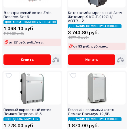
Электрический котел Zota
Котел комбинированный Атем
Reserve-Set 6
Житомир-9 КС-Г-012СН/
АОТВ-12
ДОСТАВИМ ПО МИНСКУ БЕСПЛАТНО
ДОСТАВИМ ПО МИНСКУ БЕСПЛАТНО
1 068.10 руб.
3 740.80 руб.
1164.23 руб.
4077.47 руб.
от 27 руб. руб./мес.
от 93 руб. руб./мес.
Купить
Купить
Газовый парапетный котел
Газовый напольный котел
Лемакс Патриот-12,5
Лемакс Премиум 12,5В
СОСЕД ОБЗАВИДУЕТСЯ
ДОСТАВИМ ПО МИНСКУ БЕСПЛАТНО
1 778.00 руб.
1 870.00 руб.