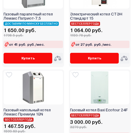
Газовый парапетный котел
Электрический котел СТЭН
Лемакс Патриот-7,5
Стандарт 15
ДОСТАВИМ ПО МИНСКУ БЕСПЛАТНО
БЕСТСЕЛЛЕР ГОДА
1 650.00 руб.
1 064.00 руб.
1798.5 руб.
1159.76 руб.
от 41 руб. руб./мес.
от 27 руб. руб./мес.
Купить
Купить
Газовый напольный котел
Газовый котел Baxi Ecofour 24F
Лемакс Премиум 10N
БЕСТСЕЛЛЕР ГОДА
БЕСТСЕЛЛЕР ГОДА
3 000.00 руб.
1 467.55 руб.
3270 руб.
1599.63 руб.