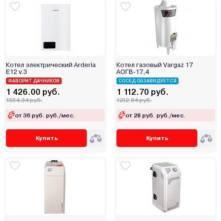
Котел электрический Arderia
Котел газовый Vargaz 17
E12 v.3
АОГВ-17,4
ФАВОРИТ ДАЧНИКОВ
СОСЕД ОБЗАВИДУЕТСЯ
1 426.00 руб.
1 112.70 руб.
1554.34 руб.
1212.84 руб.
от 36 руб. руб./мес.
от 28 руб. руб./мес.
Купить
Купить