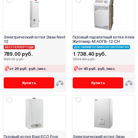
Электрический котел Эван Next
Газовый парапетный котел Атем
12
Житомир-М АОГВ-12 СН
БЕСТСЕЛЛЕР ГОДА
ДОСТАВИМ ПО МИНСКУ БЕСПЛАТНО
789.00 руб.
1 738.40 руб.
860.01 руб.
1894.86 руб.
от 20 руб. руб./мес.
от 43 руб. руб./мес.
Купить
Купить
Газовый котел Baxi ECO Four
Электрический котел Эван