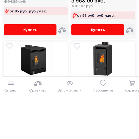
3 963.00 руб.
4194.32 руб.
4319.67 руб.
от 95 руб. руб./мес.
от 98 руб. руб./мес.
Купить
Купить
Пеллетный камин Zota B6H22
Пеллетный камин Zota A9H20
ДОСТАВИМ ПО МИНСКУ БЕСПЛАТНО
ДОСТАВИМ ПО МИНСКУ БЕСПЛАТНО
Каталог
Сравнить
Вы смотрели
Избранное
Корзин
3 848.56 руб.
3 848.56 руб.
4194.93 руб.
4194.93 руб.
от 95 руб. руб./мес.
от 95 руб. руб./мес.
Купить
Купить