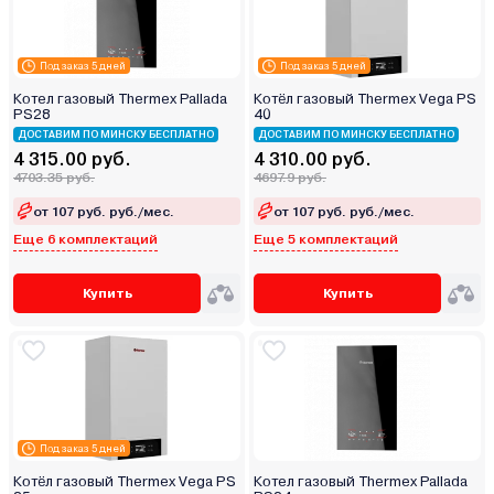
Под заказ 5 дней
Под заказ 5 дней
Котел газовый Thermex Pallada
Котёл газовый Thermex Vega PS
PS28
40
ДОСТАВИМ ПО МИНСКУ БЕСПЛАТНО
ДОСТАВИМ ПО МИНСКУ БЕСПЛАТНО
4 315.00 руб.
4 310.00 руб.
4703.35 руб.
4697.9 руб.
от 107 руб. руб./мес.
от 107 руб. руб./мес.
Еще 6 комплектаций
Еще 5 комплектаций
Купить
Купить
Под заказ 5 дней
Котёл газовый Thermex Vega PS
Котел газовый Thermex Pallada