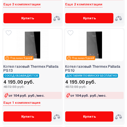
Еще 3 комплектации
Еще 2 комплектации
Купить
Купить
Под заказ 5 дней
Под заказ 5 дней
Котел газовый Thermex Pallada
Котел газовый Thermex Pallada
PS13
PS10
СОСЕД ОБЗАВИДУЕТСЯ
ДОСТАВИМ ПО МИНСКУ БЕСПЛАТНО
4 195.00 руб.
4 195.00 руб.
4572.55 руб.
4572.55 руб.
от 104 руб. руб./мес.
от 104 руб. руб./мес.
Еще 1 комплектация
Купить
Купить