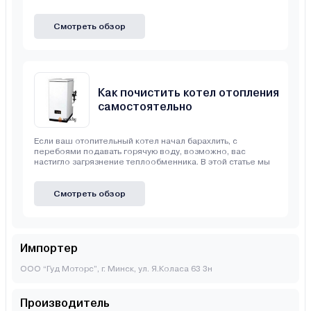
Смотреть обзор
Как почистить котел отопления
самостоятельно
Если ваш отопительный котел начал барахлить, с
перебоями подавать горячую воду, возможно, вас
настигло загрязнение теплообменника. В этой статье мы
Смотреть обзор
Импортер
ООО “Гуд Моторс”, г. Минск, ул. Я.Коласа 63 3н
Производитель