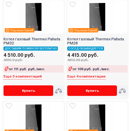
Под заказ 5 дней
Под заказ 5 дней
Котел газовый Thermex Pallada
Котел газовый Thermex Pallada
PM32
PM28
ДОСТАВИМ ПО МИНСКУ БЕСПЛАТНО
СОСЕД ОБЗАВИДУЕТСЯ
4 510.00 руб.
4 415.00 руб.
4915.9 руб.
4812.35 руб.
от 111 руб. руб./мес.
от 109 руб. руб./мес.
Еще 5 комплектаций
Еще 4 комплектации
Купить
Купить