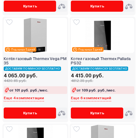
Купить
Купить
Под заказ 5 дней
Под заказ 5 дней
Котёл газовый Thermex Vega PM
Котел газовый Thermex Pallada
35
PS32
ДОСТАВИМ ПО МИНСКУ БЕСПЛАТНО
ДОСТАВИМ ПО МИНСКУ БЕСПЛАТНО
4 065.00 руб.
4 415.00 руб.
4430.85 руб.
4812.35 руб.
от 101 руб. руб./мес.
от 109 руб. руб./мес.
Еще 4 комплектации
Еще 6 комплектаций
Купить
Купить