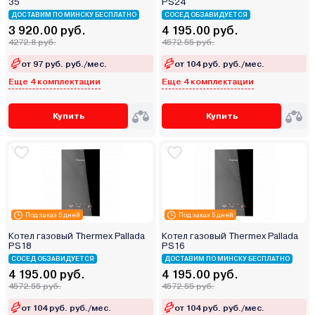
35
PS24
ДОСТАВИМ ПО МИНСКУ БЕСПЛАТНО
СОСЕД ОБЗАВИДУЕТСЯ
3 920.00 руб.
4 195.00 руб.
4272.8 руб.
4572.55 руб.
от 97 руб. руб./мес.
от 104 руб. руб./мес.
Еще 4 комплектации
Еще 4 комплектации
Купить
Купить
Под заказ 5 дней
Под заказ 5 дней
Котел газовый Thermex Pallada
Котел газовый Thermex Pallada
PS18
PS16
СОСЕД ОБЗАВИДУЕТСЯ
ДОСТАВИМ ПО МИНСКУ БЕСПЛАТНО
4 195.00 руб.
4 195.00 руб.
4572.55 руб.
4572.55 руб.
от 104 руб. руб./мес.
от 104 руб. руб./мес.