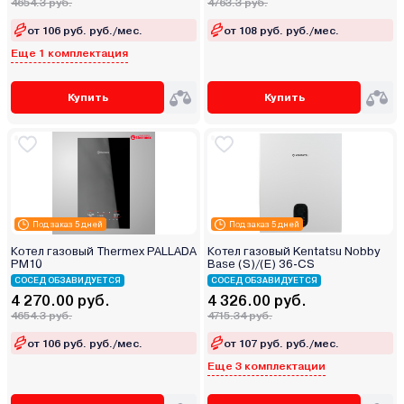
4654.3 руб.
4763.3 руб.
от 106 руб. руб./мес.
от 108 руб. руб./мес.
Еще 1 комплектация
Купить
Купить
Под заказ 5 дней
Под заказ 5 дней
Котел газовый Thermex PALLADA
Котел газовый Kentatsu Nobby
PM10
Base (S)/(E) 36-CS
СОСЕД ОБЗАВИДУЕТСЯ
СОСЕД ОБЗАВИДУЕТСЯ
4 270.00 руб.
4 326.00 руб.
4654.3 руб.
4715.34 руб.
от 106 руб. руб./мес.
от 107 руб. руб./мес.
Еще 3 комплектации