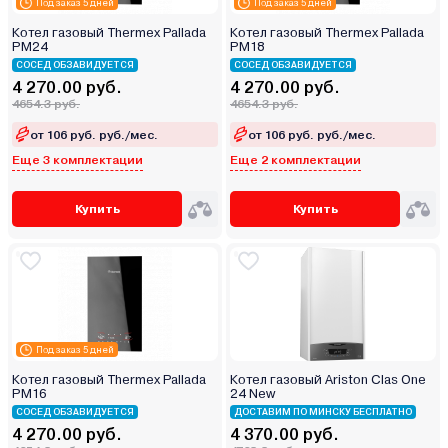
Под заказ 5 дней
Под заказ 5 дней
Котел газовый Thermex Pallada
Котел газовый Thermex Pallada
PM24
PM18
СОСЕД ОБЗАВИДУЕТСЯ
СОСЕД ОБЗАВИДУЕТСЯ
4 270.00 руб.
4 270.00 руб.
4654.3 руб.
4654.3 руб.
от 106 руб. руб./мес.
от 106 руб. руб./мес.
Еще 3 комплектации
Еще 2 комплектации
Купить
Купить
Под заказ 5 дней
Котел газовый Thermex Pallada
Котел газовый Ariston Clas One
PM16
24 New
СОСЕД ОБЗАВИДУЕТСЯ
ДОСТАВИМ ПО МИНСКУ БЕСПЛАТНО
4 270.00 руб.
4 370.00 руб.