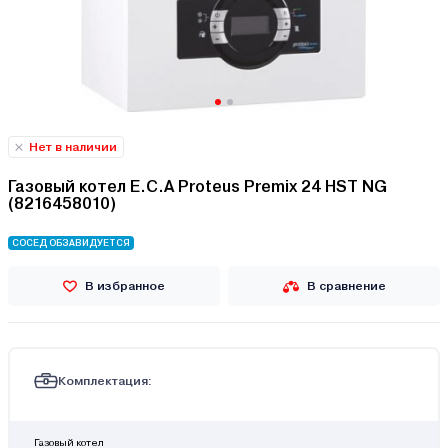
Нет в наличии
Газовый котел E.C.A Proteus Premix 24 HST NG
(8216458010)
СОСЕД ОБЗАВИДУЕТСЯ
В избранное
В сравнение
Комплектация:
Газовый котел