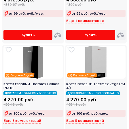
4380.67 руб.
4360 руб.
от 99 руб. руб./мес.
от 99 руб. руб./мес.
Еще 1 комплектация
Купить
Купить
Под заказ 5 дней
Под заказ 5 дней
Котел газовый Thermex Pallada
Котёл газовый Thermex Vega PM
PM13
40
ДОСТАВИМ ПО МИНСКУ БЕСПЛАТНО
ДОСТАВИМ ПО МИНСКУ БЕСПЛАТНО
4 270.00 руб.
4 270.00 руб.
4654.3 руб.
4654.3 руб.
от 106 руб. руб./мес.
от 106 руб. руб./мес.
Еще 8 комплектаций
Еще 5 комплектаций