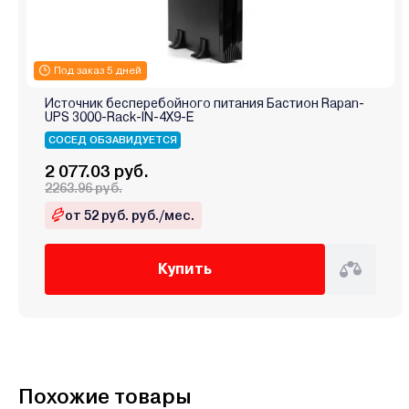
Под заказ 5 дней
Источник бесперебойного питания Бастион Rapan-
UPS 3000-Rack-IN-4X9-E
СОСЕД ОБЗАВИДУЕТСЯ
2 077.03 руб.
2263.96 руб.
от 52 руб. руб./мес.
Купить
Похожие товары