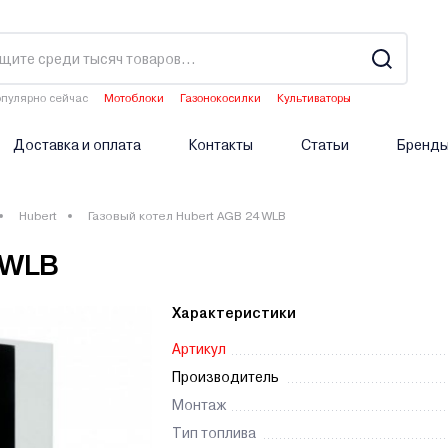
пулярно сейчас
Мотоблоки
Газонокосилки
Культиваторы
Двигатели мотоблоков
Аэраторы
Доставка и оплата
Контакты
Статьи
Бренд
Hubert
Газовый котел Hubert AGB 24 WLB
 WLB
Характеристики
Артикул
Производитель
Монтаж
Тип топлива