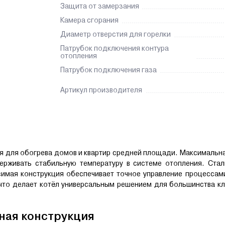
Защита от замерзания
Камера сгорания
Диаметр отверстия для горелки
Патрубок подключения контура
отопления
Патрубок подключения газа
Артикул производителя
я для обогрева домов и квартир средней площади. Максималь
ерживать стабильную температуру в системе отопления. Стал
симая конструкция обеспечивает точное управление процессам
, что делает котёл универсальным решением для большинства к
ная конструкция