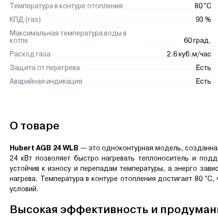
Температура в контуре отопления
80 °C
КПД (газ)
93 %
Максимальная температура воды в
котле
60 град.
Расход газа
2.6 куб.м/час
Защита от перегрева
Есть
Аварийная индикация
Есть
О товаре
Hubert AGB 24 WLB
— это одноконтурная модель, созданна
24 кВт позволяет быстро нагревать теплоноситель и подд
устойчив к износу и перепадам температуры, а энерго зави
нагрева. Температура в контуре отопления достигает 80 °C
условий.
Высокая эффективность и продуман