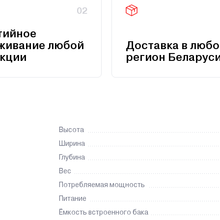
02
тийное
живание любой
Доставка в любо
кции
регион Беларус
Высота
Ширина
Глубина
Вес
Потребляемая мощность
Питание
Ёмкость встроенного бака