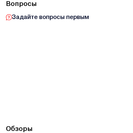
Вопросы
Задайте вопросы первым
Обзоры