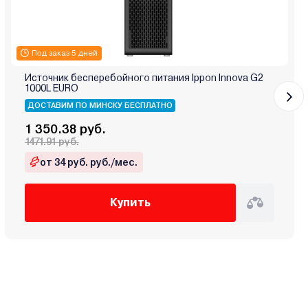
Под заказ 5 дней
Источник бесперебойного питания Ippon Innova G2
1000L EURO
ДОСТАВИМ ПО МИНСКУ БЕСПЛАТНО
1 350.38 руб.
1471.91 руб.
от 34 руб. руб./мес.
Купить