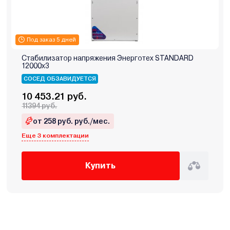
Под заказ 5 дней
Стабилизатор напряжения Энерготех STANDARD
12000х3
СОСЕД ОБЗАВИДУЕТСЯ
10 453.21 руб.
11394 руб.
от 258 руб. руб./мес.
Еще 3 комплектации
Купить