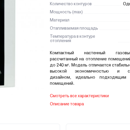
Количество контуров
Од
Мощность (max)
Материал
Отапливаемая площадь
Температура в контуре
отопления
Компактный настенный газов
рассчитанный на отопление помещен
до 240 м². Модель отличается стабиль
высокой экономичностью и со
дизайном, идеально подходящим
помещений.
Смотреть все характеристики
Описание товара