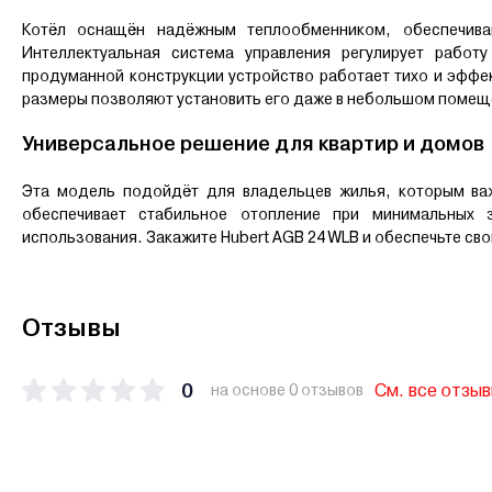
Котёл оснащён надёжным теплообменником, обеспечива
Интеллектуальная система управления регулирует работ
продуманной конструкции устройство работает тихо и эффе
размеры позволяют установить его даже в небольшом помеще
Универсальное решение для квартир и домов
Эта модель подойдёт для владельцев жилья, которым ва
обеспечивает стабильное отопление при минимальных 
использования. Закажите Hubert AGB 24 WLB и обеспечьте с
Отзывы
0
См. все отзы
на основе 0 отзывов