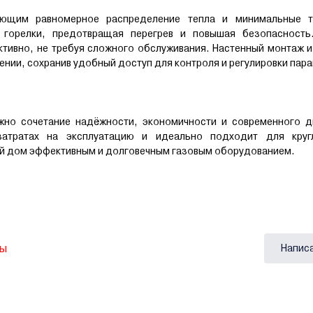
ющим равномерное распределение тепла и минимальные т
у горелки, предотвращая перегрев и повышая безопасность
ктивно, не требуя сложного обслуживания. Настенный монтаж 
нии, сохранив удобный доступ для контроля и регулировки пар
жно сочетание надёжности, экономичности и современного д
затратах на эксплуатацию и идеально подходит для круг
вой дом эффективным и долговечным газовым оборудованием.
вы
Напис