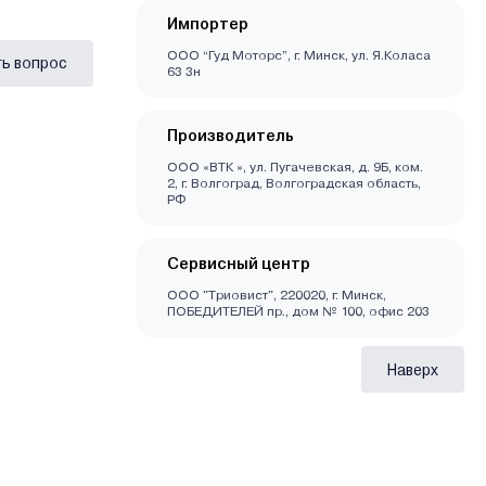
Импортер
ООО “Гуд Моторс”, г. Минск, ул. Я.Коласа
ь вопрос
63 3н
Производитель
ООО «ВТК », ул. Пугачевская, д. 9Б, ком.
2, г. Волгоград, Волгоградская область,
РФ
Сервисный центр
ООО "Триовист", 220020, г. Минск,
ПОБЕДИТЕЛЕЙ пр., дом № 100, офис 203
Наверх