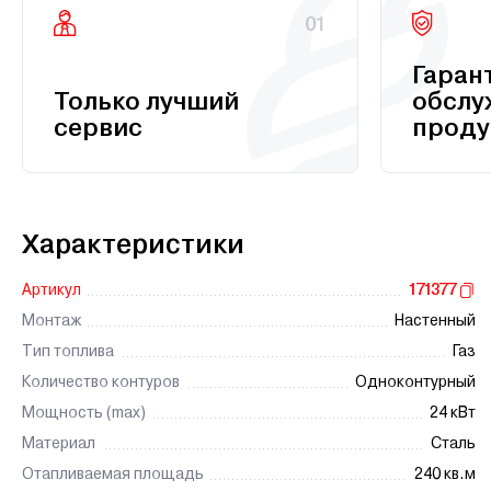
01
Гаран
Только лучший
обслу
сервис
проду
Характеристики
Артикул
171377
Монтаж
Настенный
Тип топлива
Газ
Количество контуров
Одноконтурный
Мощность (max)
24 кВт
Материал
Сталь
Отапливаемая площадь
240 кв.м