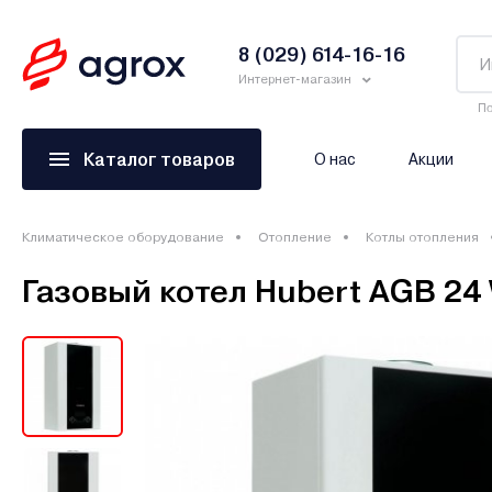
8 (029) 614-16-16
Интернет-магазин
По
Каталог товаров
О нас
Акции
Климатическое оборудование
Отопление
Котлы отопления
Газовый котел Hubert AGB 24