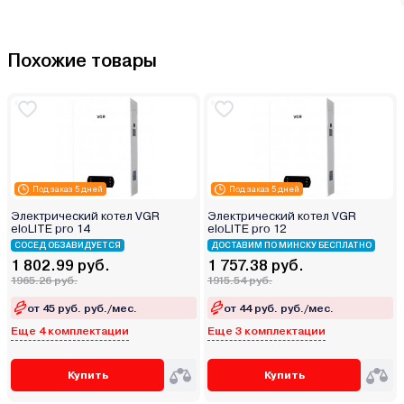
Похожие товары
Под заказ 5 дней
Под заказ 5 дней
Электрический котел VGR
Электрический котел VGR
eloLITE pro 14
eloLITE pro 12
СОСЕД ОБЗАВИДУЕТСЯ
ДОСТАВИМ ПО МИНСКУ БЕСПЛАТНО
1 802.99 руб.
1 757.38 руб.
1965.26 руб.
1915.54 руб.
от 45 руб. руб./мес.
от 44 руб. руб./мес.
Еще 4 комплектации
Еще 3 комплектации
Купить
Купить