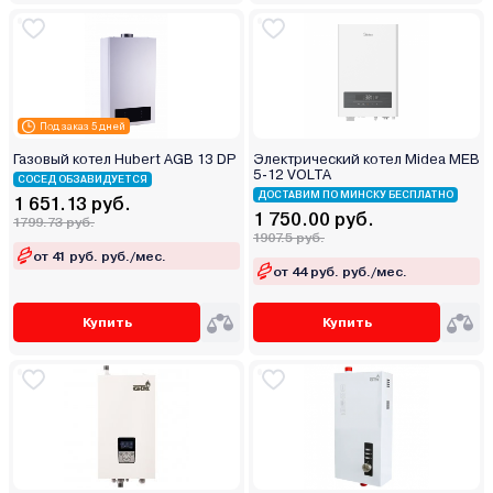
Под заказ 5 дней
Газовый котел Hubert AGB 13 DP
Электрический котел Midea MEB
5-12 VOLTA
СОСЕД ОБЗАВИДУЕТСЯ
ДОСТАВИМ ПО МИНСКУ БЕСПЛАТНО
1 651.13 руб.
1 750.00 руб.
1799.73 руб.
1907.5 руб.
от 41 руб. руб./мес.
от 44 руб. руб./мес.
Купить
Купить