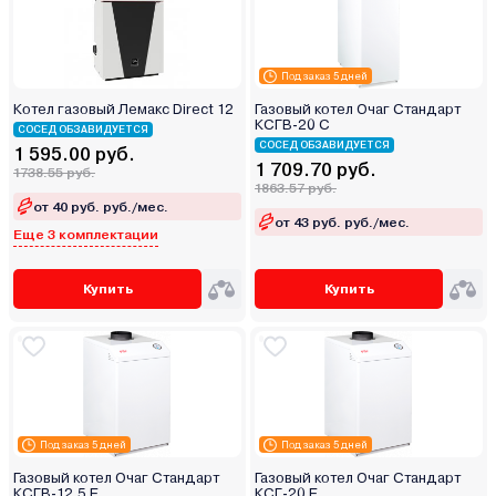
Под заказ 5 дней
Котел газовый Лемакс Direct 12
Газовый котел Очаг Стандарт
КСГВ-20 С
СОСЕД ОБЗАВИДУЕТСЯ
СОСЕД ОБЗАВИДУЕТСЯ
1 595.00 руб.
1 709.70 руб.
1738.55 руб.
1863.57 руб.
от 40 руб. руб./мес.
от 43 руб. руб./мес.
Еще 3 комплектации
Купить
Купить
Под заказ 5 дней
Под заказ 5 дней
Газовый котел Очаг Стандарт
Газовый котел Очаг Стандарт
КСГВ-12.5 Е
КСГ-20 Е