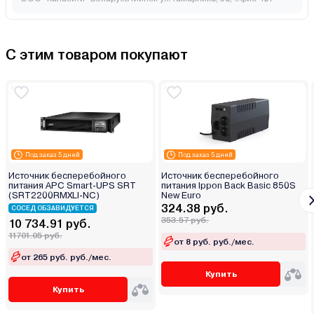
С этим товаром покупают
Под заказ 5 дней
Под заказ 5 дней
Источник бесперебойного
Источник бесперебойного
питания APC Smart-UPS SRT
питания Ippon Back Basic 850S
(SRT2200RMXLI-NC)
New Euro
324.38 руб.
СОСЕД ОБЗАВИДУЕТСЯ
353.57 руб.
10 734.91 руб.
11701.05 руб.
от 8 руб. руб./мес.
от 265 руб. руб./мес.
Купить
Купить