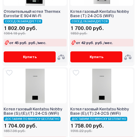
Отопительный котел Thermex
Котел газовый Kentatsu Nobby
Eurostar E 904 Wi-Fi
Base (T) 24-2CS (WiFi)
СОСЕД ОБЗАВИДУЕТСЯ
СОСЕД ОБЗАВИДУЕТСЯ
1 802.00 руб.
1 700.00 руб.
1964.18 руб.
1853 руб.
от 45 руб. руб./мес.
от 42 руб. руб./мес.
Купить
Купить
Котел газовый Kentatsu Nobby
Котел газовый Kentatsu Nobby
Base (S)/(E)/(T) 24-CS (WiFi)
Base (E)/(T) 24-2CS (WiFi)
ДОСТАВИМ ПО МИНСКУ БЕСПЛАТНО
ДОСТАВИМ ПО МИНСКУ БЕСПЛАТНО
1 704.00 руб.
1 758.00 руб.
1857.36 руб.
1916.22 руб.