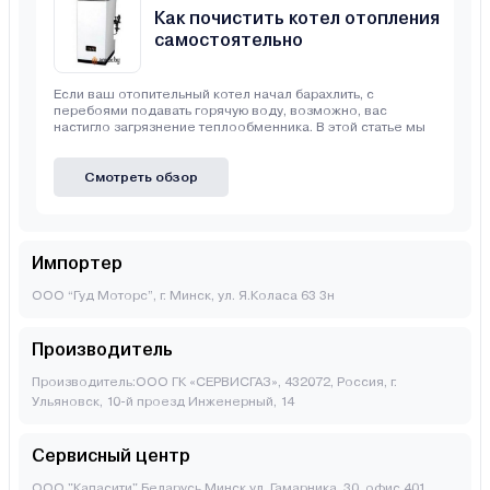
Как почистить котел отопления
самостоятельно
Если ваш отопительный котел начал барахлить, с
перебоями подавать горячую воду, возможно, вас
настигло загрязнение теплообменника. В этой статье мы
Смотреть обзор
Импортер
ООО “Гуд Моторс”, г. Минск, ул. Я.Коласа 63 3н
Производитель
Производитель:ООО ГК «СЕРВИСГАЗ», 432072, Россия, г.
Ульяновск, 10-й проезд Инженерный, 14
Сервисный центр
ООО "Капасити" Беларусь Минск ул. Гамарника, 30, офис 401