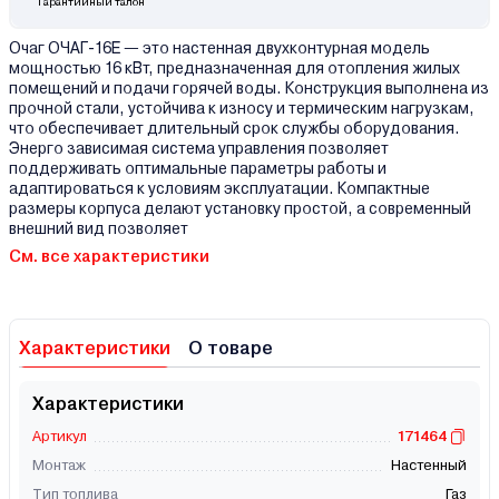
Гарантийный талон
Очаг ОЧАГ-16E — это настенная двухконтурная модель
мощностью 16 кВт, предназначенная для отопления жилых
помещений и подачи горячей воды. Конструкция выполнена из
прочной стали, устойчива к износу и термическим нагрузкам,
что обеспечивает длительный срок службы оборудования.
Энерго зависимая система управления позволяет
поддерживать оптимальные параметры работы и
адаптироваться к условиям эксплуатации. Компактные
размеры корпуса делают установку простой, а современный
внешний вид позволяет
См. все характеристики
Характеристики
О товаре
Характеристики
Артикул
171464
Монтаж
Настенный
Тип топлива
Газ