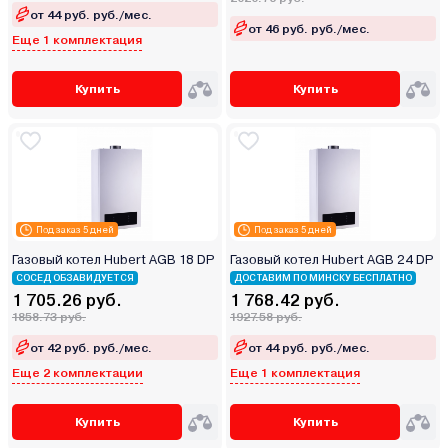
от 44 руб. руб./мес.
от 46 руб. руб./мес.
Еще 1 комплектация
Купить
Купить
Под заказ 5 дней
Под заказ 5 дней
Газовый котел Hubert AGB 18 DP
Газовый котел Hubert AGB 24 DP
СОСЕД ОБЗАВИДУЕТСЯ
ДОСТАВИМ ПО МИНСКУ БЕСПЛАТНО
1 705.26 руб.
1 768.42 руб.
1858.73 руб.
1927.58 руб.
от 42 руб. руб./мес.
от 44 руб. руб./мес.
Еще 2 комплектации
Еще 1 комплектация
Купить
Купить