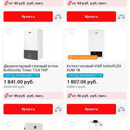
от 42 руб. руб./мес.
от 44 руб. руб./мес.
Купить
Купить
Под заказ 5 дней
Двухконтурный газовый котел
Котел газовый VGR turboFLEX
Kotitonttu Toivo T24 TKP
VUW 18
СОСЕД ОБЗАВИДУЕТСЯ
СОСЕД ОБЗАВИДУЕТСЯ
1 841.00 руб.
1 807.06 руб.
2006.69 руб.
1969.7 руб.
от 46 руб. руб./мес.
от 45 руб. руб./мес.
Купить
Купить