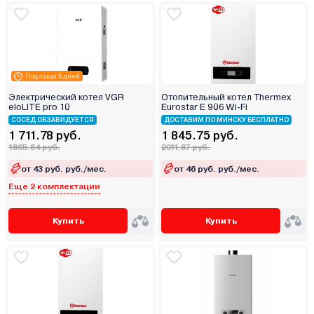
Под заказ 5 дней
Электрический котел VGR
Отопительный котел Thermex
eloLITE pro 10
Eurostar E 906 Wi-Fi
СОСЕД ОБЗАВИДУЕТСЯ
ДОСТАВИМ ПО МИНСКУ БЕСПЛАТНО
1 711.78 руб.
1 845.75 руб.
1865.84 руб.
2011.87 руб.
от 43 руб. руб./мес.
от 46 руб. руб./мес.
Еще 2 комплектации
Купить
Купить