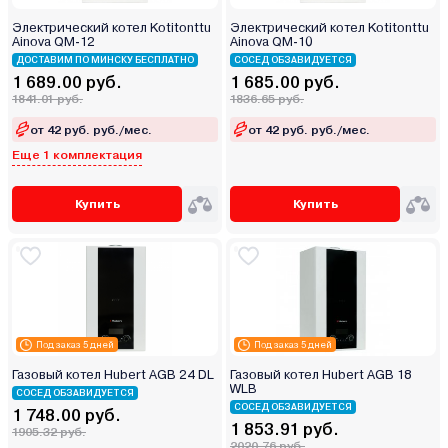
Электрический котел Kotitonttu
Электрический котел Kotitonttu
Ainova QM-12
Ainova QM-10
ДОСТАВИМ ПО МИНСКУ БЕСПЛАТНО
СОСЕД ОБЗАВИДУЕТСЯ
1 689.00 руб.
1 685.00 руб.
1841.01 руб.
1836.65 руб.
от 42 руб. руб./мес.
от 42 руб. руб./мес.
Еще 1 комплектация
Купить
Купить
Под заказ 5 дней
Под заказ 5 дней
Газовый котел Hubert AGB 24 DL
Газовый котел Hubert AGB 18
WLB
СОСЕД ОБЗАВИДУЕТСЯ
СОСЕД ОБЗАВИДУЕТСЯ
1 748.00 руб.
1 853.91 руб.
1905.32 руб.
2020.76 руб.