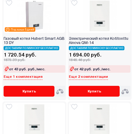
Под заказ 5 дней
Газовый котел Hubert Smart AGB
Электрический котел Kotitonttu
13 DY
Ainova QM-14
ДОСТАВИМ ПО МИНСКУ БЕСПЛАТНО
ДОСТАВИМ ПО МИНСКУ БЕСПЛАТНО
1 720.54 руб.
1 694.00 руб.
1875.39 руб.
1846.46 руб.
от 43 руб. руб./мес.
от 42 руб. руб./мес.
Еще 1 комплектация
Еще 2 комплектации
Купить
Купить