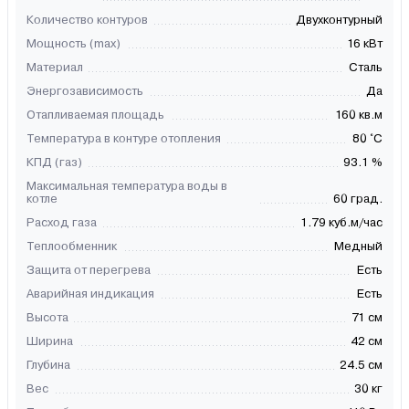
Количество контуров
Двухконтурный
Мощность (max)
16 кВт
Материал
Сталь
Энергозависимость
Да
Отапливаемая площадь
160 кв.м
Температура в контуре отопления
80 °C
КПД (газ)
93.1 %
Максимальная температура воды в
котле
60 град.
Расход газа
1.79 куб.м/час
Теплообменник
Медный
Защита от перегрева
Есть
Аварийная индикация
Есть
Высота
71 см
Ширина
42 см
Глубина
24.5 см
Вес
30 кг