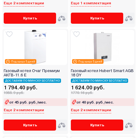
Еще 2 комплектации
Еще 1 комплектация
Купить
Купить
Под заказ 5 дней
Под заказ 5 дней
Газовый котел Очаг Премиум
Газовый котел Hubert Smart AGB
АКГВ-11.6 Е
18 DY
ДОСТАВИМ ПО МИНСКУ БЕСПЛАТНО
ДОСТАВИМ ПО МИНСКУ БЕСПЛАТНО
1 794.40 руб.
1 624.00 руб.
1955.9 руб.
1770.16 руб.
от 45 руб. руб./мес.
от 40 руб. руб./мес.
Еще 2 комплектации
Еще 2 комплектации
Купить
Купить