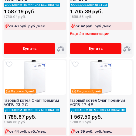
ДОСТАВИМ ПО МИНСКУ БЕСПЛАТНО
СОСЕД ОБЗАВИДУЕТСЯ
1 587.19 руб.
1 705.39 руб.
1730.04 руб.
1858.88 руб.
от 40 руб. руб./мес.
от 42 руб. руб./мес.
Еще 2 комплектации
Купить
Купить
Под заказ 5 дней
Под заказ 5 дней
Газовый котел Очаг Премиум
Газовый котел Очаг Премиум
АОГВ-23.2 С
АОГВ-17.4 Е
ДОСТАВИМ ПО МИНСКУ БЕСПЛАТНО
ДОСТАВИМ ПО МИНСКУ БЕСПЛАТНО
1 785.67 руб.
1 567.50 руб.
1946.38 руб.
1708.58 руб.
от 44 руб. руб./мес.
от 39 руб. руб./мес.