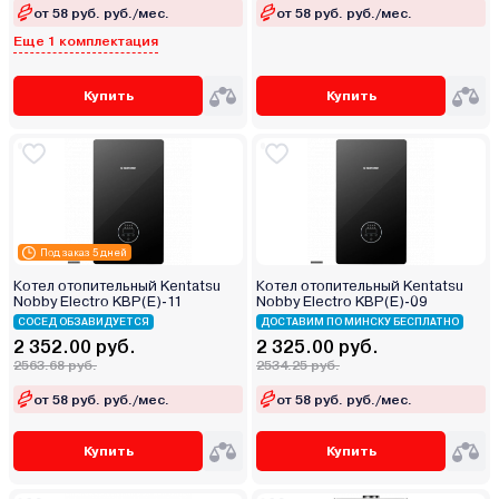
от 58 руб. руб./мес.
от 58 руб. руб./мес.
Еще 1 комплектация
Купить
Купить
Под заказ 5 дней
Котел отопительный Kentatsu
Котел отопительный Kentatsu
Nobby Electro KBP(E)‑11
Nobby Electro KBP(E)‑09
СОСЕД ОБЗАВИДУЕТСЯ
ДОСТАВИМ ПО МИНСКУ БЕСПЛАТНО
2 352.00 руб.
2 325.00 руб.
2563.68 руб.
2534.25 руб.
от 58 руб. руб./мес.
от 58 руб. руб./мес.
Купить
Купить