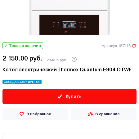
Артикул 187116
Товар в наличии
2 150.00 руб.
2343.5 руб.
Котел электрический Thermex Quantum E904 OTWF
СОСЕД ОБЗАВИДУЕТСЯ
Купить
В избранное
В сравнение