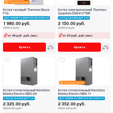
Под заказ 5 дней
Котел газовый Thermex Blaze
Котел электрический Thermex
F10
Quantum E904 OTWF
ДОСТАВИМ ПО МИНСКУ БЕСПЛАТНО
СОСЕД ОБЗАВИДУЕТСЯ
1 980.00 руб.
2 150.00 руб.
2158.2 руб.
2343.5 руб.
от 49 руб. руб./мес.
от 53 руб. руб./мес.
Купить
Купить
Под заказ 5 дней
Котел отопительный Kentatsu
Котел отопительный Kentatsu
Nobby Electro KBX-09
Nobby Electro KBX-11
СОСЕД ОБЗАВИДУЕТСЯ
ДОСТАВИМ ПО МИНСКУ БЕСПЛАТНО
2 325.00 руб.
2 352.00 руб.
2534.25 руб.
2563.68 руб.