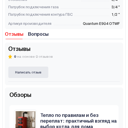
Патрубок подключения газа
3/4 "
Патрубок подключения контура ГВС
1/2 "
Артикул производителя
Quantum E904 OTWF
Отзывы
Вопросы
Отзывы
0
на основе 0 отзывов
Написать отзыв
Обзоры
Тепло по правилам и без
переплат: практичный взгляд на
выбор котла для дома