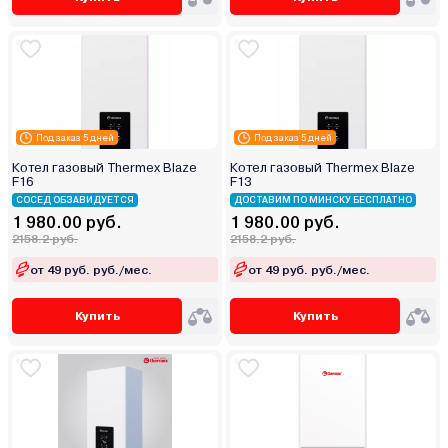
Под заказ 5 дней
Под заказ 5 дней
Котел газовый Thermex Blaze
Котел газовый Thermex Blaze
F16
F13
СОСЕД ОБЗАВИДУЕТСЯ
ДОСТАВИМ ПО МИНСКУ БЕСПЛАТНО
1 980.00 руб.
1 980.00 руб.
2158.2 руб.
2158.2 руб.
от 49 руб. руб./мес.
от 49 руб. руб./мес.
Купить
Купить