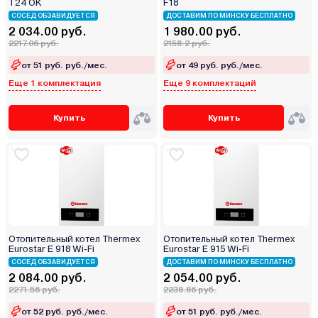
T24 OK
F18
СОСЕД ОБЗАВИДУЕТСЯ
ДОСТАВИМ ПО МИНСКУ БЕСПЛАТНО
2 034.00 руб.
1 980.00 руб.
2217.06 руб.
2158.2 руб.
от 51 руб. руб./мес.
от 49 руб. руб./мес.
Еще 1 комплектация
Еще 9 комплектаций
Купить
Купить
Отопительный котел Thermex
Отопительный котел Thermex
Eurostar E 918 Wi-Fi
Eurostar E 915 Wi-Fi
СОСЕД ОБЗАВИДУЕТСЯ
ДОСТАВИМ ПО МИНСКУ БЕСПЛАТНО
2 084.00 руб.
2 054.00 руб.
2271.56 руб.
2238.86 руб.
от 52 руб. руб./мес.
от 51 руб. руб./мес.