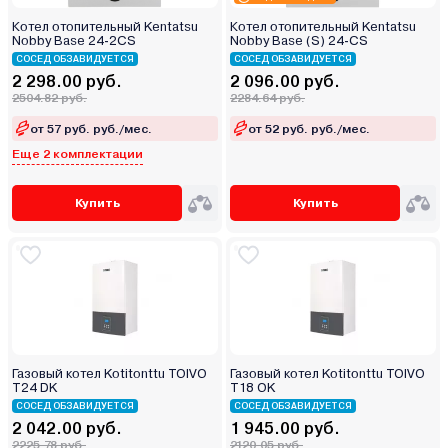
Котел отопительный Kentatsu
Котел отопительный Kentatsu
Nobby Base 24‑2CS
Nobby Base (S) 24‑CS
СОСЕД ОБЗАВИДУЕТСЯ
СОСЕД ОБЗАВИДУЕТСЯ
2 298.00 руб.
2 096.00 руб.
2504.82 руб.
2284.64 руб.
от 57 руб. руб./мес.
от 52 руб. руб./мес.
Еще 2 комплектации
Купить
Купить
Газовый котел Kotitonttu TOIVO
Газовый котел Kotitonttu TOIVO
T24 DK
T18 OK
СОСЕД ОБЗАВИДУЕТСЯ
СОСЕД ОБЗАВИДУЕТСЯ
2 042.00 руб.
1 945.00 руб.
2225.78 руб.
2120.05 руб.