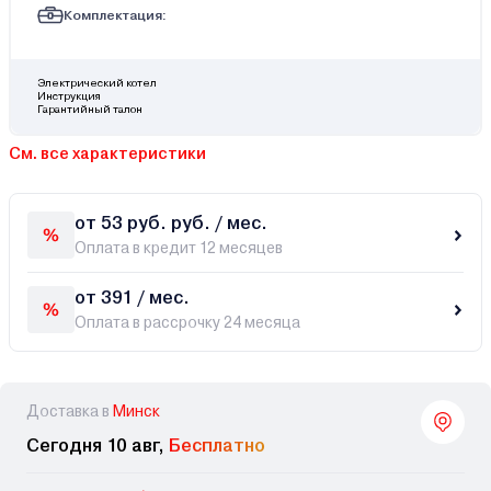
Комплектация:
Электрический котел
Инструкция
Гарантийный талон
См. все характеристики
от 53 руб. руб. / мес.
Оплата в кредит 12 месяцев
от 391 / мес.
Оплата в рассрочку 24 месяца
Доставка в
Минск
Сегодня 10 авг,
Бесплатно