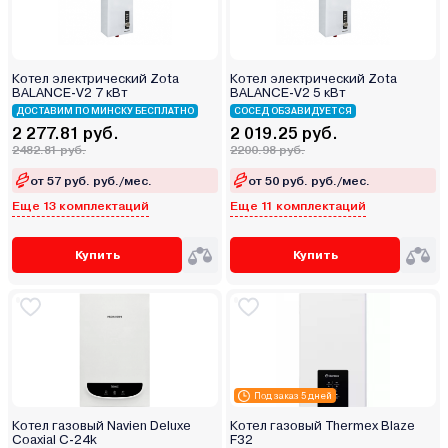
Котел электрический Zota
Котел электрический Zota
BALANCE-V2 7 кВт
BALANCE-V2 5 кВт
ДОСТАВИМ ПО МИНСКУ БЕСПЛАТНО
СОСЕД ОБЗАВИДУЕТСЯ
2 277.81 руб.
2 019.25 руб.
2482.81 руб.
2200.98 руб.
от 57 руб. руб./мес.
от 50 руб. руб./мес.
Еще 13 комплектаций
Еще 11 комплектаций
Купить
Купить
Под заказ 5 дней
Котел газовый Navien Deluxe
Котел газовый Thermex Blaze
Coaxial C-24k
F32